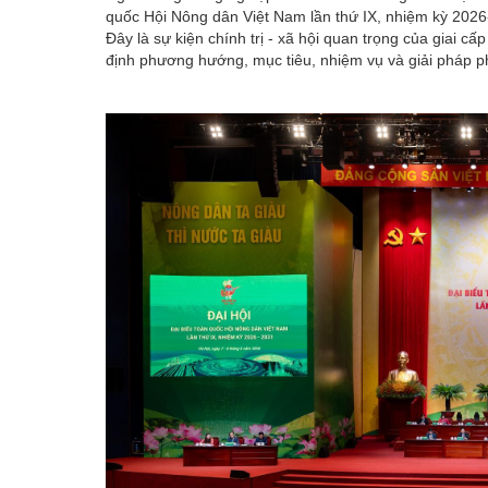
quốc Hội Nông dân Việt Nam lần thứ IX, nhiệm kỳ 2026-
Đây là sự kiện chính trị - xã hội quan trọng của giai 
định phương hướng, mục tiêu, nhiệm vụ và giải pháp ph