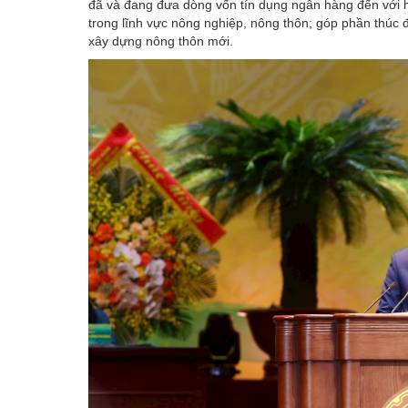
đã và đang đưa dòng vốn tín dụng ngân hàng đến với h
trong lĩnh vực nông nghiệp, nông thôn; góp phần thúc đ
xây dựng nông thôn mới.