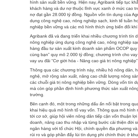
hình sản xuất bền vững. Hiện nay, Agribank tiếp tục kh
khách hàng và dư nợ thuộc lĩnh vực xanh ở mức cao tr
nợ đạt gần 28.000 tỷ đồng. Nguồn vốn tín dụng của Ag
dụng công nghệ cao, nông nghiệp sạch, kinh tế tuần hoà
nghiệp bền vững và các mô hình thích ứng biến đổi khí
Agribank đã và đang triển khai nhiều chương trình tín 
nông nghiệp ứng dụng công nghệ cao, nông nghiệp sạch
hàng đầu tư sản xuất kinh doanh sản phẩm OCOP quy 
cùng bạn” quy mô 2.000 tỷ đồng; chương trình cho vay
vay ưu đãi “Cơ giới hóa - Nâng cao giá trị nông nghiệp
Thông qua các chương trình này, nhiều hộ nông dân, h
nghệ, mở rộng sản xuất, nâng cao chất lượng nông sản,
các chuỗi giá trị nông nghiệp bền vững. Dòng vốn tín d
mà còn góp phần định hình phương thức sản xuất nông
trường.
Bên cạnh đó, một trong những dấu ấn nổi bật trong qua
khai hiệu quả mô hình tổ vay vốn. Thông qua mô hình 
tới cơ sở, giúp hội viên nông dân tiếp cận vốn thuận lợ
doanh, nâng cao thu nhập và từng bước cải thiện đời 
ngân hàng với tổ chức Hội, chính quyền địa phương và
rủi ro và góp phần đẩy lùi tín dụng phi chính thức ở kh