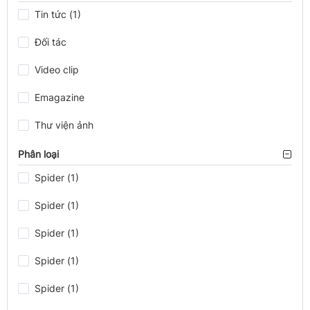
Tin tức (1)
Đối tác
Video clip
Emagazine
Thư viện ảnh
Phân loại
Spider (1)
Spider (1)
Spider (1)
Spider (1)
Spider (1)