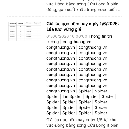
vực Đồng bằng sông Cửu Long ít biến
động; gạo xuất khẩu trong nước biến
động, thị trường xuất khẩu gạo châu Á
...
Giá lúa gạo hôm nay ngày 1/6/2026:
Lúa tươi vững giá
01/06/2026 10:00:00
Thông tin thị
trường
|
congthuong.vn
|
congthuong.vn
|
congthuong.vn
|
congthuong.vn
|
congthuong.vn
|
congthuong.vn
|
congthuong.vn
|
congthuong.vn
|
congthuong.vn
|
congthuong.vn
|
congthuong.vn
|
congthuong.vn
|
congthuong.vn
|
congthuong.vn
|
congthuong.vn
|
congthuong.vn
|
congthuong.vn
|
congthuong.vn
|
Spider
|
Spider
|
Spider
|
Tin Spider
|
Spider
|
Spider
|
Spider
|
Spider
|
Spider
|
Spider
|
Spider
|
Spider
|
Spider
|
Spider
|
Spider
|
Spider
|
Spider
|
Spider
Giá lúa gạo hôm nay ngày 1/6 tại khu
vực Đồng bằng sông Cửu Long ít biến