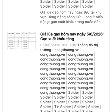
Spider
|
Spider
|
Spider
|
Spider
|
Spider
|
Spider
|
Spider
|
Spider
Giá lúa gạo hôm nay ngày 8/6 tại khu
vực Đồng bằng sông Cửu Long ít biến
động; gạo xuất khẩu trong nước đảo
chiều giảm, hị trường xuất khẩu gạo
châu ...
Giá lúa gạo hôm nay ngày 5/6/2026:
Gạo xuất khẩu tăng
05/06/2026 10:00:00
Thông tin thị
trường
|
congthuong.vn
|
congthuong.vn
|
congthuong.vn
|
congthuong.vn
|
congthuong.vn
|
congthuong.vn
|
congthuong.vn
|
congthuong.vn
|
congthuong.vn
|
congthuong.vn
|
congthuong.vn
|
congthuong.vn
|
congthuong.vn
|
congthuong.vn
|
congthuong.vn
|
congthuong.vn
|
congthuong.vn
|
congthuong.vn
|
Spider
|
Spider
|
Spider
|
Spider
|
Spider
|
Spider
|
Spider
|
Spider
|
Spider
|
Spider
|
Spider
|
Tin Spider
|
Spider
|
Spider
|
Spider
|
Spider
|
Spider
|
Spider