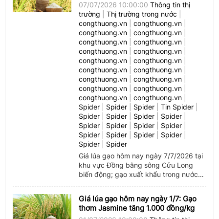
07/07/2026 10:00:00
Thông tin thị
trường
|
Thị trường trong nước
|
giaoducthoidai.vn
congthuong.vn
|
congthuong.vn
|
congthuong.vn
|
congthuong.vn
|
giaoducthoidai.vn
congthuong.vn
|
congthuong.vn
|
congthuong.vn
|
congthuong.vn
|
Spider
congthuong.vn
|
congthuong.vn
|
congthuong.vn
|
congthuong.vn
|
giaoducthoidai.vn
congthuong.vn
|
congthuong.vn
|
congthuong.vn
|
congthuong.vn
|
Doanh nhân
congthuong.vn
|
congthuong.vn
|
Spider
|
Spider
|
Spider
|
Tin Spider
|
Khởi nghiệp
Spider
|
Spider
|
Spider
|
Spider
|
Spider
|
Spider
|
Spider
|
Spider
|
laodong.vn
Spider
|
Spider
|
Spider
|
Spider
|
Spider
|
Spider
laodong.vn
Giá lúa gạo hôm nay ngày 7/7/2026 tại
khu vực Đồng bằng sông Cửu Long
Spider
biến động; gạo xuất khẩu trong nước
và thị trường xuất khẩu gạo châu Á
OCOP
đứng giá.
Giá lúa gạo hôm nay ngày 1/7: Gạo
thơm Jasmine tăng 1.000 đồng/kg
Spider