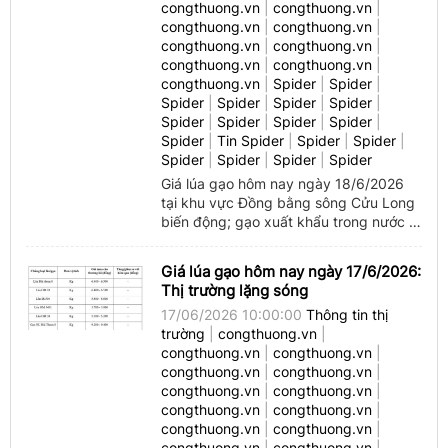
congthuong.vn
|
congthuong.vn
|
congthuong.vn
|
congthuong.vn
|
cafef.vn
congthuong.vn
|
congthuong.vn
|
congthuong.vn
|
congthuong.vn
|
diendandoanhnghiep.vn
congthuong.vn
|
Spider
|
Spider
|
Spider
|
Spider
|
Spider
|
Spider
|
Spider
|
Spider
|
Spider
|
Spider
|
Spider
|
Tin Spider
|
Spider
|
Spider
|
Spider
|
Spider
|
Spider
|
Spider
Giá lúa gạo hôm nay ngày 18/6/2026
tại khu vực Đồng bằng sông Cửu Long
biến động; gạo xuất khẩu trong nước đi
ngang và thị trường xuất khẩu gạo
châu ...
Giá lúa gạo hôm nay ngày 17/6/2026:
Thị trường lặng sóng
17/06/2026 10:00:00
Thông tin thị
trường
|
congthuong.vn
|
congthuong.vn
|
congthuong.vn
|
congthuong.vn
|
congthuong.vn
|
congthuong.vn
|
congthuong.vn
|
congthuong.vn
|
congthuong.vn
|
congthuong.vn
|
congthuong.vn
|
congthuong.vn
|
congthuong.vn
|