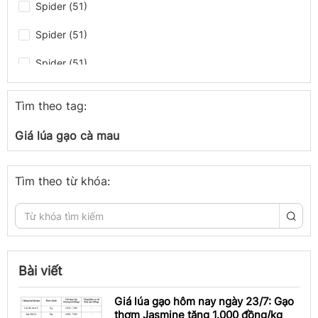
Spider (51)
Spider (51)
Spider (51)
Spider (51)
Tìm theo tag:
Spider (51)
Giá lúa gạo cà mau
Spider (51)
Spider (51)
Tìm theo từ khóa:
congthuong.vn (51)
congthuong.vn (51)
Spider (51)
Bài viết
congthuong.vn (51)
Giá lúa gạo hôm nay ngày 23/7: Gạo
thơm Jasmine tăng 1.000 đồng/kg