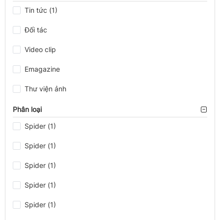
Tin tức (1)
Đối tác
Video clip
Emagazine
Thư viện ảnh
Phân loại
Spider (1)
Spider (1)
Spider (1)
Spider (1)
Spider (1)