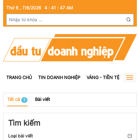
Thứ 6 , 7/8/2026
4
:
41
:
47
AM
TRANG CHỦ
TIN DOANH NGHIỆP
VÀNG - TIỀN TỆ
BẤT Đ
Togg
navig
Tất cả
Bài viết
1
Tìm kiếm
Loại bài viết