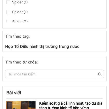
Spider (1)
Spider (1)
Spider (1)
Spider (1)
Tìm theo tag:
Spider (1)
Họp Tổ Điều hành thị trường trong nước
Spider (1)
Spider (1)
Tìm theo từ khóa:
congthuong.vn (1)
congthuong.vn (1)
Spider (1)
Bài viết
congthuong.vn (1)
Kiểm soát giá cả linh hoạt, tạo dư địa
tăng trưởng kinh tế bền vững