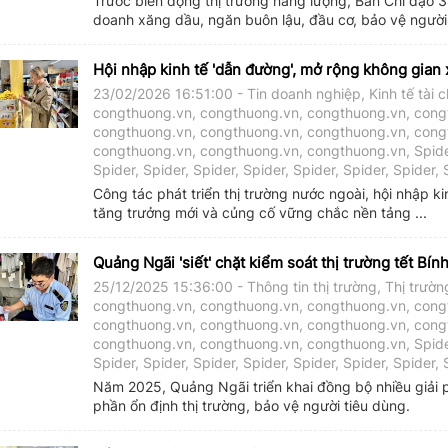
Trước biến động thị trường năng lượng, Ban Chỉ đạo 3
doanh xăng dầu, ngăn buôn lậu, đầu cơ, bảo vệ người 
Hội nhập kinh tế 'dẫn đường', mở rộng không gian 
23/02/2026 16:51:00 - Tin doanh nghiệp, Kinh tế tài 
congthuong.vn, congthuong.vn, congthuong.vn, cong
congthuong.vn, congthuong.vn, congthuong.vn, cong
congthuong.vn, congthuong.vn, congthuong.vn, Spider, 
Spider, Spider, Spider, Spider, Spider, Spider, Spider, 
Công tác phát triển thị trường nước ngoài, hội nhập ki
tăng trưởng mới và củng cố vững chắc nền tảng ...
Quảng Ngãi 'siết' chặt kiểm soát thị trường tết Bí
25/12/2025 15:36:00 - Thông tin thị trường, Thị trườ
congthuong.vn, congthuong.vn, congthuong.vn, cong
congthuong.vn, congthuong.vn, congthuong.vn, cong
congthuong.vn, congthuong.vn, congthuong.vn, Spider, 
Spider, Spider, Spider, Spider, Spider, Spider, Spider, 
Năm 2025, Quảng Ngãi triển khai đồng bộ nhiều giải 
phần ổn định thị trường, bảo vệ người tiêu dùng.