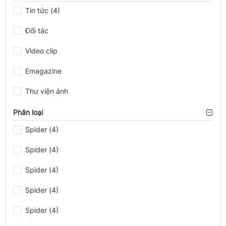
Tin tức (4)
Đối tác
Video clip
Emagazine
Thư viện ảnh
Phân loại
Spider (4)
Spider (4)
Spider (4)
Spider (4)
Spider (4)