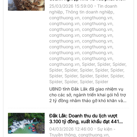
congthuong.vn (4)
25/03/2026 15:59:00 - Tin doanh
nghiệp, Thông tin doanh nghiệp,
congthuong.vn (4)
congthuong.vn, congthuong.vn,
congthuong.vn, congthuong.vn,
Spider (4)
congthuong.vn, congthuong.vn,
congthuong.vn, congthuong.vn,
congthuong.vn (4)
congthuong.vn, congthuong.vn,
congthuong.vn, congthuong.vn,
congthuong.vn (4)
congthuong.vn, congthuong.vn,
congthuong.vn, congthuong.vn,
congthuong.vn (4)
congthuong.vn, Spider, Spider, Spider,
Spider, Spider, Spider, Spider, Spider,
Spider (4)
Spider, Spider, Spider, Spider, Spider,
Spider, Spider, Spider, Spider
congthuong.vn (4)
UBND tỉnh Đắk Lắk đã giao nhiệm vụ
cho các sở, ngành triển khai gói hỗ trợ
congthuong.vn (4)
2 tỷ đồng nhằm tháo gỡ khó khăn và
tạo đà bứt phá cho doanh nghiệp nhỏ
congthuong.vn (4)
và ...
Đắk Lắk: Doanh thu du lịch vượt
3.100 tỷ đồng, xuất khẩu đạt 441
congthuong.vn (4)
triệu USD
04/03/2026 12:46:00 - Sự kiện -
congthuong.vn (4)
Truyền thông, congthuong.vn,