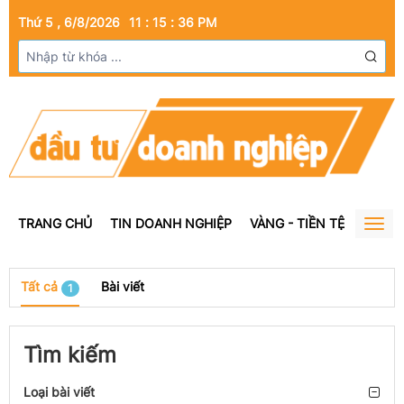
Thứ 5 , 6/8/2026
11
:
15
:
36
PM
TRANG CHỦ
TIN DOANH NGHIỆP
VÀNG - TIỀN TỆ
BẤT Đ
Togg
navig
Tất cả
Bài viết
1
Tìm kiếm
Loại bài viết