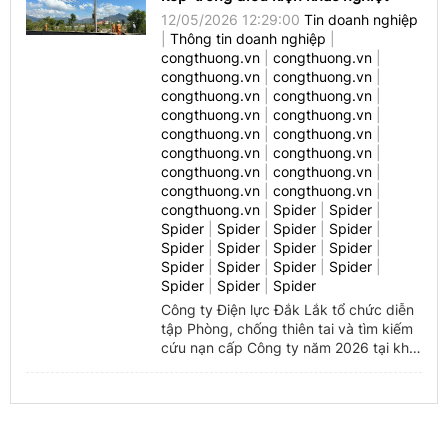
congthuong.vn (1)
12/05/2026 12:29:00
Tin doanh nghiệp
|
Thông tin doanh nghiệp
|
congthuong.vn (1)
congthuong.vn
|
congthuong.vn
|
congthuong.vn
|
congthuong.vn
|
Spider (1)
congthuong.vn
|
congthuong.vn
|
congthuong.vn
|
congthuong.vn
|
congthuong.vn (1)
congthuong.vn
|
congthuong.vn
|
congthuong.vn
|
congthuong.vn
|
congthuong.vn (1)
congthuong.vn
|
congthuong.vn
|
congthuong.vn
|
congthuong.vn
|
congthuong.vn (1)
congthuong.vn
|
Spider
|
Spider
|
Spider
|
Spider
|
Spider
|
Spider
|
Spider (1)
Spider
|
Spider
|
Spider
|
Spider
|
Spider
|
Spider
|
Spider
|
Spider
|
congthuong.vn (1)
Spider
|
Spider
|
Spider
Công ty Điện lực Đắk Lắk tổ chức diễn
congthuong.vn (1)
tập Phòng, chống thiên tai và tìm kiếm
cứu nạn cấp Công ty năm 2026 tại khu
congthuong.vn (1)
vực Điện lực Sông Cầu và xã Xuân ...
congthuong.vn (1)
congthuong.vn (1)