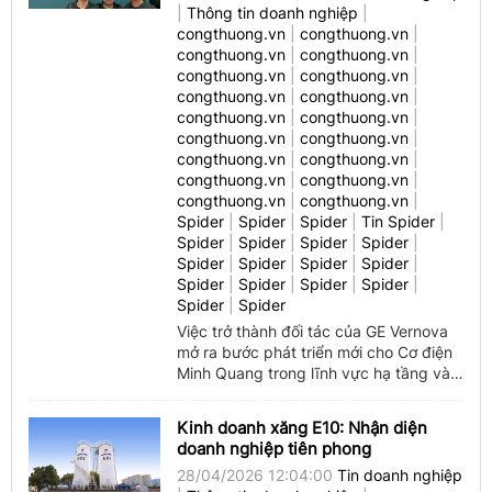
|
Thông tin doanh nghiệp
|
congthuong.vn
|
congthuong.vn
|
congthuong.vn (3)
congthuong.vn
|
congthuong.vn
|
congthuong.vn
|
congthuong.vn
|
congthuong.vn (3)
congthuong.vn
|
congthuong.vn
|
congthuong.vn
|
congthuong.vn
|
Spider (3)
congthuong.vn
|
congthuong.vn
|
congthuong.vn
|
congthuong.vn
|
congthuong.vn (3)
congthuong.vn
|
congthuong.vn
|
congthuong.vn
|
congthuong.vn
|
Tin doanh nghiệp (2)
Spider
|
Spider
|
Spider
|
Tin Spider
|
Spider
|
Spider
|
Spider
|
Spider
|
Spider (3)
Spider
|
Spider
|
Spider
|
Spider
|
Spider
|
Spider
|
Spider
|
Spider
|
congthuong.vn (3)
Spider
|
Spider
Việc trở thành đối tác của GE Vernova
Thông tin thị trường
mở ra bước phát triển mới cho Cơ điện
Minh Quang trong lĩnh vực hạ tầng và
Vàng - Tiền tệ
giải pháp năng lượng.
Kinh doanh xăng E10: Nhận diện
Thông tin doanh nghiệp (2)
doanh nghiệp tiên phong
Ngân hàng
28/04/2026 12:04:00
Tin doanh nghiệp