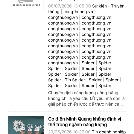
congthuong.vn (3)
08/07/2026 13:05:00
Sự kiện - Truyền
thông
|
congthuong.vn
|
congthuong.vn (3)
congthuong.vn
|
congthuong.vn
|
congthuong.vn
|
congthuong.vn
|
Spider (3)
congthuong.vn
|
congthuong.vn
|
congthuong.vn
|
congthuong.vn
|
congthuong.vn (3)
congthuong.vn
|
congthuong.vn
|
congthuong.vn
|
congthuong.vn
|
congthuong.vn (3)
congthuong.vn
|
congthuong.vn
|
congthuong.vn
|
congthuong.vn
|
congthuong.vn (3)
congthuong.vn
|
Spider
|
Spider
|
Spider
|
Spider
|
Spider
|
Spider
|
Spider (3)
Spider
|
Spider
|
Spider
|
Spider
|
Spider
|
Tin Spider
|
Spider
|
Spider
|
congthuong.vn (3)
Spider
|
Spider
|
Spider
|
Spider
Chuyển dịch năng lượng công bằng
congthuong.vn (3)
không chỉ là yêu cầu tất yếu, mà còn là
giải pháp chiến lược để thực hiện cam
congthuong.vn (3)
kết đạt phát thải ròng bằng “0” vào ...
Cơ điện Minh Quang khẳng định vị
congthuong.vn (3)
thế trong ngành năng lượng
congthuong.vn (3)
29/05/2026 10:37:00
Tin doanh nghiệp