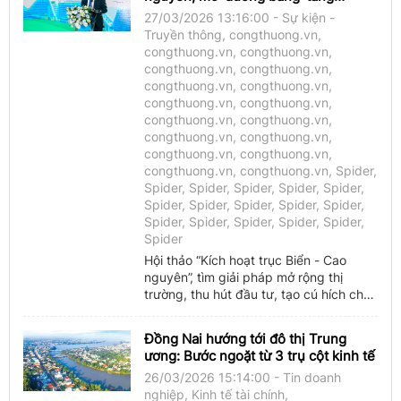
congthuong.vn (3)
trưởng du lịch
27/03/2026 13:16:00 - Sự kiện -
Truyền thông, congthuong.vn,
congthuong.vn (3)
congthuong.vn, congthuong.vn,
congthuong.vn, congthuong.vn,
Spider (3)
congthuong.vn, congthuong.vn,
congthuong.vn, congthuong.vn,
congthuong.vn (3)
congthuong.vn, congthuong.vn,
congthuong.vn, congthuong.vn,
congthuong.vn (3)
congthuong.vn, congthuong.vn,
congthuong.vn, congthuong.vn, Spider,
congthuong.vn (3)
Spider, Spider, Spider, Spider, Spider,
Spider, Spider, Spider, Spider, Spider,
Spider (3)
Spider, Spider, Spider, Spider, Spider,
Spider
congthuong.vn (3)
Hội thảo “Kích hoạt trục Biển - Cao
nguyên”, tìm giải pháp mở rộng thị
congthuong.vn (3)
trường, thu hút đầu tư, tạo cú hích cho
du lịch bứt phá.
congthuong.vn (3)
Đồng Nai hướng tới đô thị Trung
ương: Bước ngoặt từ 3 trụ cột kinh tế
congthuong.vn (3)
26/03/2026 15:14:00 - Tin doanh
congthuong.vn (3)
nghiệp, Kinh tế tài chính,