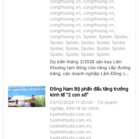
congthuong.vn, congthuong.vn,
congthuong.vn, congthuong.vn,
Bất động sản
congthuong.vn, congthuong.vn,
congthuong.vn, congthuong.vn,
Sự kiện - Truyền thông (1)
congthuong.vn, congthuong.vn,
congthuong.vn, congthuong.vn,
Xúc tiến thương mại
congthuong.vn, Spider, Spider, Spider,
Spider, Spider, Spider, Spider, Spider,
Kinh tế tài chính (2)
Spider, Spider, Spider, Spider, Spider,
Spider, Spider, Spider, Spider
tuoitrethudo.com.vn (1)
Dự kiến tháng 3/2026 sân bay Liên
Khương tạm đóng cửa nâng cấp đường
Spider (1)
băng, các doanh nghiệp Lâm Đồng chủ
động giải pháp để duy trì phát triển du
tuoitrethudo.com.vn (1)
...
Đông Nam Bộ phấn đấu tăng trưởng
tuoitrethudo.com.vn (1)
kinh tế “2 con số”
03/12/2024 11:20:00 - Tin doanh
tuoitrethudo.com.vn (1)
nghiệp, Kinh tế tài chính,
tuoitrethudo.com.vn,
Spider (1)
tuoitrethudo.com.vn,
tuoitrethudo.com.vn,
tuoitrethudo.com.vn (1)
tuoitrethudo.com.vn,
tuoitrethudo.com.vn,