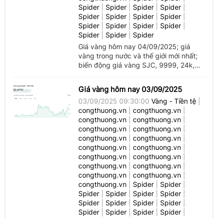
Spider
|
Spider
|
Spider
|
Spider
|
Spider (4)
Spider
|
Spider
|
Spider
|
Spider
|
Spider
|
Spider
|
Spider
|
Spider
|
tuoitrethudo.com.vn (4)
Spider
|
Spider
|
Spider
Giá vàng hôm nay 04/09/2025; giá
Spider (4)
vàng trong nước và thế giới mới nhất;
biến động giá vàng SJC, 9999, 24k,
tuoitrethudo.com.vn (4)
18k của PNJ, DOJI trong ngày; dự báo
giá ...
Tin Spider
Giá vàng hôm nay 03/09/2025
03/09/2025 09:30:00
Vàng - Tiền tệ
|
congthuong.vn
congthuong.vn
|
congthuong.vn
|
congthuong.vn
|
congthuong.vn
|
Xuất nhập khẩu
congthuong.vn
|
congthuong.vn
|
congthuong.vn
|
congthuong.vn
|
spider
congthuong.vn
|
congthuong.vn
|
congthuong.vn
|
congthuong.vn
|
Trái đất xanh
congthuong.vn
|
congthuong.vn
|
congthuong.vn
|
congthuong.vn
|
Spider
congthuong.vn
|
Spider
|
Spider
|
Spider
|
Spider
|
Spider
|
Spider
|
Spider
Spider
|
Spider
|
Spider
|
Spider
|
Spider
|
Spider
|
Spider
|
Spider
|