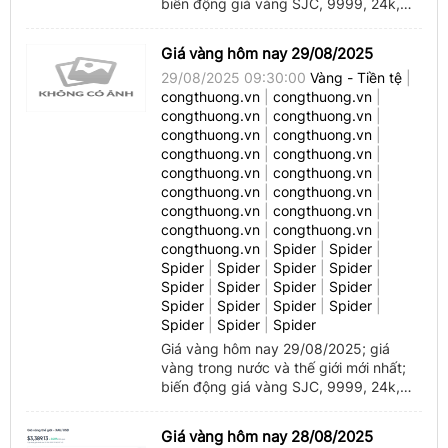
giaoducthoidai.vn
biến động giá vàng SJC, 9999, 24k,
18k của PNJ, DOJI trong ngày; dự báo
giaoducthoidai.vn
giá ...
Giá vàng hôm nay 29/08/2025
29/08/2025 09:30:00
Vàng - Tiền tệ
|
giaoducthoidai.vn
congthuong.vn
|
congthuong.vn
|
congthuong.vn
|
congthuong.vn
|
giaoducthoidai.vn
congthuong.vn
|
congthuong.vn
|
congthuong.vn
|
congthuong.vn
|
giaoducthoidai.vn
congthuong.vn
|
congthuong.vn
|
congthuong.vn
|
congthuong.vn
|
giaoducthoidai.vn
congthuong.vn
|
congthuong.vn
|
congthuong.vn
|
congthuong.vn
|
Thị trường trong nước
congthuong.vn
|
Spider
|
Spider
|
Spider
|
Spider
|
Spider
|
Spider
|
Spider
Spider
|
Spider
|
Spider
|
Spider
|
Spider
|
Spider
|
Spider
|
Spider
|
congthuong.vn
Spider
|
Spider
|
Spider
Giá vàng hôm nay 29/08/2025; giá
congthuong.vn
vàng trong nước và thế giới mới nhất;
biến động giá vàng SJC, 9999, 24k,
Hội chợ triển lãm
18k của PNJ, DOJI trong ngày; dự báo
giá ...
Giá vàng hôm nay 28/08/2025
spider