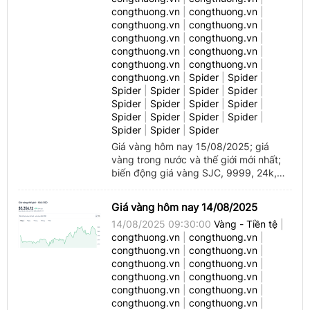
congthuong.vn
|
congthuong.vn
|
congthuong.vn
|
congthuong.vn
|
congthuong.vn
|
congthuong.vn
|
congthuong.vn
|
congthuong.vn
|
congthuong.vn
|
congthuong.vn
|
congthuong.vn
|
Spider
|
Spider
|
Spider
|
Spider
|
Spider
|
Spider
|
Spider
|
Spider
|
Spider
|
Spider
|
Spider
|
Spider
|
Spider
|
Spider
|
Spider
|
Spider
|
Spider
Giá vàng hôm nay 15/08/2025; giá
vàng trong nước và thế giới mới nhất;
biến động giá vàng SJC, 9999, 24k,
18k của PNJ, DOJI trong ngày; dự báo
giá ...
Giá vàng hôm nay 14/08/2025
14/08/2025 09:30:00
Vàng - Tiền tệ
|
congthuong.vn
|
congthuong.vn
|
congthuong.vn
|
congthuong.vn
|
congthuong.vn
|
congthuong.vn
|
congthuong.vn
|
congthuong.vn
|
congthuong.vn
|
congthuong.vn
|
congthuong.vn
|
congthuong.vn
|