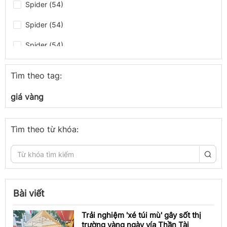
Spider (54)
Spider (54)
Spider (54)
Spider (54)
Tìm theo tag:
Spider (54)
giá vàng
Spider (54)
Spider (54)
Tìm theo từ khóa:
congthuong.vn (54)
congthuong.vn (54)
Spider (54)
Bài viết
congthuong.vn (54)
Trải nghiệm 'xé túi mù' gây sốt thị
trường vàng ngày vía Thần Tài