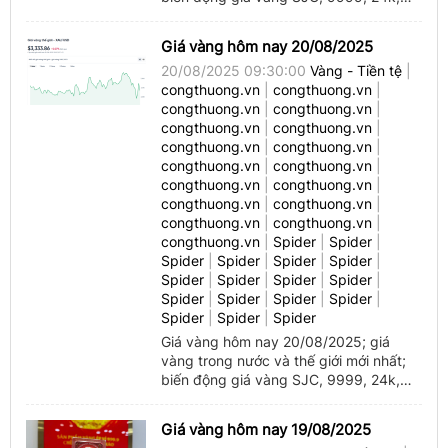
18k của PNJ, DOJI trong ngày; dự báo
cafef.vn
giá ...
Giá vàng hôm nay 20/08/2025
20/08/2025 09:30:00
Vàng - Tiền tệ
|
diendandoanhnghiep.vn
congthuong.vn
|
congthuong.vn
|
congthuong.vn
|
congthuong.vn
|
congthuong.vn
|
congthuong.vn
|
congthuong.vn
|
congthuong.vn
|
congthuong.vn
|
congthuong.vn
|
congthuong.vn
|
congthuong.vn
|
congthuong.vn
|
congthuong.vn
|
congthuong.vn
|
congthuong.vn
|
congthuong.vn
|
Spider
|
Spider
|
Spider
|
Spider
|
Spider
|
Spider
|
Spider
|
Spider
|
Spider
|
Spider
|
Spider
|
Spider
|
Spider
|
Spider
|
Spider
|
Spider
|
Spider
Giá vàng hôm nay 20/08/2025; giá
vàng trong nước và thế giới mới nhất;
biến động giá vàng SJC, 9999, 24k,
18k của PNJ, DOJI trong ngày; dự báo
giá ...
Giá vàng hôm nay 19/08/2025