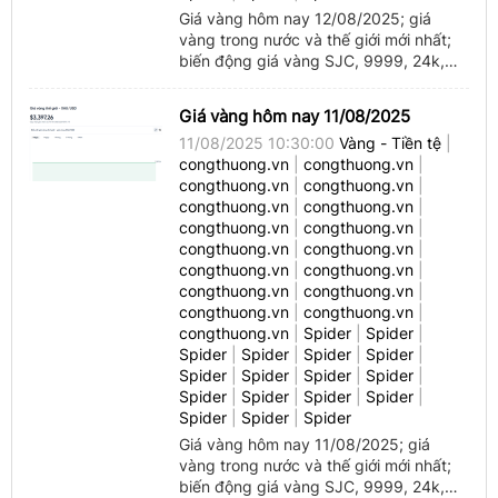
Giá vàng hôm nay 12/08/2025; giá
vàng trong nước và thế giới mới nhất;
biến động giá vàng SJC, 9999, 24k,
18k của PNJ, DOJI trong ngày; dự báo
giá ...
Giá vàng hôm nay 11/08/2025
11/08/2025 10:30:00
Vàng - Tiền tệ
|
congthuong.vn
|
congthuong.vn
|
congthuong.vn
|
congthuong.vn
|
congthuong.vn
|
congthuong.vn
|
congthuong.vn
|
congthuong.vn
|
congthuong.vn
|
congthuong.vn
|
congthuong.vn
|
congthuong.vn
|
congthuong.vn
|
congthuong.vn
|
congthuong.vn
|
congthuong.vn
|
congthuong.vn
|
Spider
|
Spider
|
Spider
|
Spider
|
Spider
|
Spider
|
Spider
|
Spider
|
Spider
|
Spider
|
Spider
|
Spider
|
Spider
|
Spider
|
Spider
|
Spider
|
Spider
Giá vàng hôm nay 11/08/2025; giá
vàng trong nước và thế giới mới nhất;
biến động giá vàng SJC, 9999, 24k,