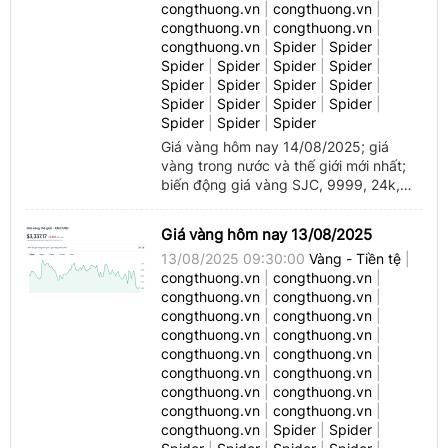
congthuong.vn
|
congthuong.vn
|
congthuong.vn
|
congthuong.vn
|
congthuong.vn
|
Spider
|
Spider
|
Spider
|
Spider
|
Spider
|
Spider
|
Spider
|
Spider
|
Spider
|
Spider
|
Spider
|
Spider
|
Spider
|
Spider
|
Spider
|
Spider
|
Spider
Giá vàng hôm nay 14/08/2025; giá
vàng trong nước và thế giới mới nhất;
biến động giá vàng SJC, 9999, 24k,
18k của PNJ, DOJI trong ngày; dự báo
giá ...
Giá vàng hôm nay 13/08/2025
13/08/2025 09:30:00
Vàng - Tiền tệ
|
congthuong.vn
|
congthuong.vn
|
congthuong.vn
|
congthuong.vn
|
congthuong.vn
|
congthuong.vn
|
congthuong.vn
|
congthuong.vn
|
congthuong.vn
|
congthuong.vn
|
congthuong.vn
|
congthuong.vn
|
congthuong.vn
|
congthuong.vn
|
congthuong.vn
|
congthuong.vn
|
congthuong.vn
|
Spider
|
Spider
|