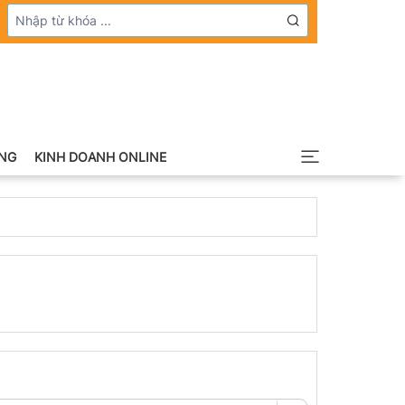
NG
KINH DOANH ONLINE