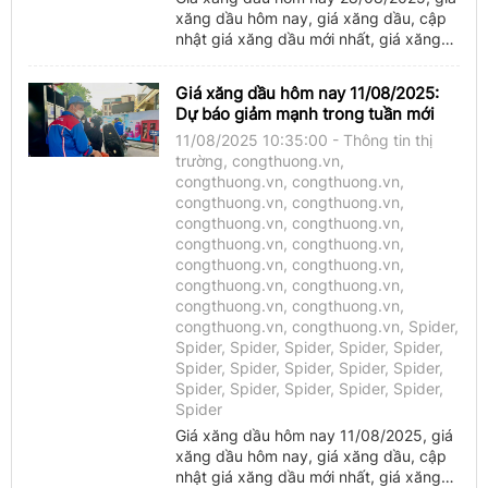
xăng dầu hôm nay, giá xăng dầu, cập
congthuong.vn (6)
nhật giá xăng dầu mới nhất, giá xăng
a95, giá dầu thế giới, dự báo giá xăng
congthuong.vn (6)
...
Giá xăng dầu hôm nay 11/08/2025:
Dự báo giảm mạnh trong tuần mới
Spider (6)
11/08/2025 10:35:00 - Thông tin thị
trường, congthuong.vn,
congthuong.vn (6)
congthuong.vn, congthuong.vn,
congthuong.vn, congthuong.vn,
Tin doanh nghiệp
congthuong.vn, congthuong.vn,
congthuong.vn, congthuong.vn,
Spider (5)
congthuong.vn, congthuong.vn,
congthuong.vn, congthuong.vn,
congthuong.vn (5)
congthuong.vn, congthuong.vn,
congthuong.vn, congthuong.vn, Spider,
Thông tin thị trường (7)
Spider, Spider, Spider, Spider, Spider,
Spider, Spider, Spider, Spider, Spider,
Vàng - Tiền tệ
Spider, Spider, Spider, Spider, Spider,
Spider
Thông tin doanh nghiệp
Giá xăng dầu hôm nay 11/08/2025, giá
xăng dầu hôm nay, giá xăng dầu, cập
Ngân hàng
nhật giá xăng dầu mới nhất, giá xăng