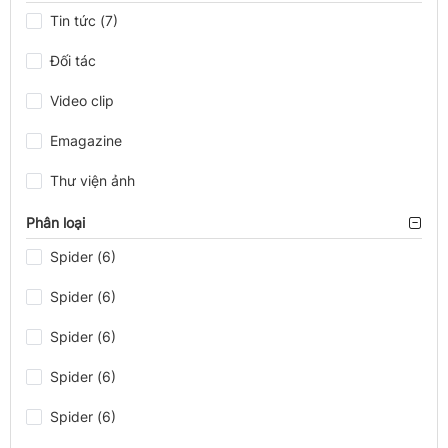
Tin tức (7)
Đối tác
Video clip
Emagazine
Thư viện ảnh
Phân loại
Spider (6)
Spider (6)
Spider (6)
Spider (6)
Spider (6)