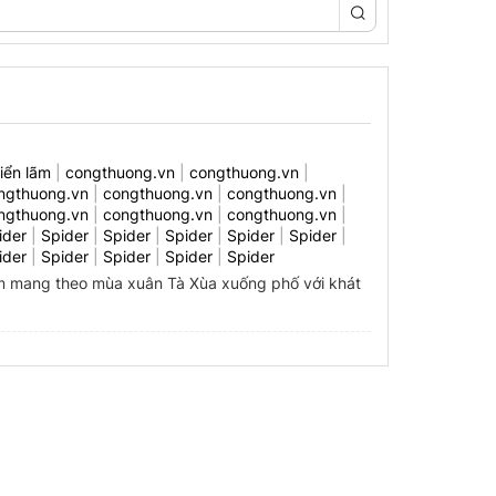
riển lãm
|
congthuong.vn
|
congthuong.vn
|
ngthuong.vn
|
congthuong.vn
|
congthuong.vn
|
ngthuong.vn
|
congthuong.vn
|
congthuong.vn
|
ider
|
Spider
|
Spider
|
Spider
|
Spider
|
Spider
|
ider
|
Spider
|
Spider
|
Spider
|
Spider
m mang theo mùa xuân Tà Xùa xuống phố với khát