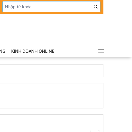
NG
KINH DOANH ONLINE