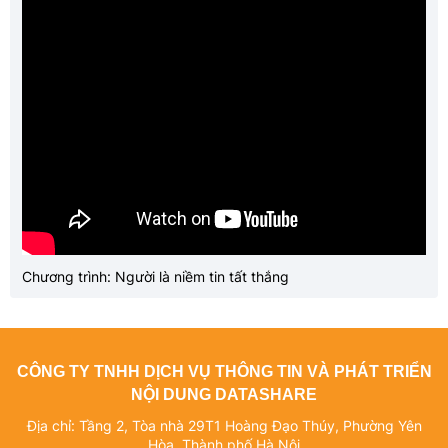
Chương trình: Người là niềm tin tất thắng
CÔNG TY TNHH DỊCH VỤ THÔNG TIN VÀ PHÁT TRIỂN
NỘI DUNG DATASHARE
Địa chỉ: Tầng 2, Tòa nhà 29T1 Hoàng Đạo Thúy, Phường Yên
Hòa, Thành phố Hà Nội