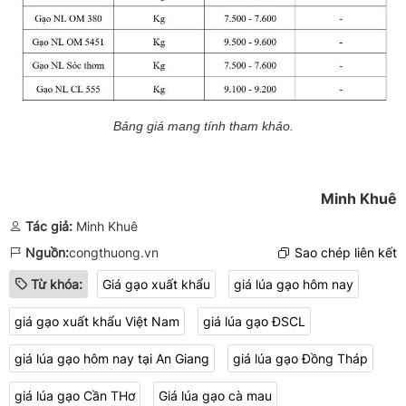
Bảng giá mang tính tham khảo.
Minh Khuê
Tác giả:
Minh Khuê
Nguồn:
congthuong.vn
Sao chép liên kết
Từ khóa:
Giá gạo xuất khẩu
giá lúa gạo hôm nay
giá gạo xuất khẩu Việt Nam
giá lúa gạo ĐSCL
giá lúa gạo hôm nay tại An Giang
giá lúa gạo Đồng Tháp
​​​​​​​giá lúa gạo Cần THơ
Giá lúa gạo cà mau