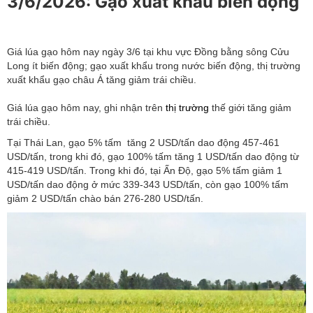
3/6/2026: Gạo xuất khẩu biến động
Giá lúa gạo hôm nay ngày 3/6 tại khu vực Đồng bằng sông Cửu
Long ít biến động; gạo xuất khẩu trong nước biến động, thị trường
xuất khẩu gạo châu Á tăng giảm trái chiều.
Giá lúa gạo hôm nay, ghi nhận trên
thị trường
thế giới tăng giảm
trái chiều.
Tại Thái Lan, gạo 5% tấm tăng 2 USD/tấn dao động 457-461
USD/tấn, trong khi đó, gạo 100% tấm tăng 1 USD/tấn dao động từ
415-419 USD/tấn. Trong khi đó, tại Ấn Độ, gạo 5% tấm giảm 1
USD/tấn dao động ở mức 339-343 USD/tấn, còn gạo 100% tấm
giảm 2 USD/tấn chào bán 276-280 USD/tấn.