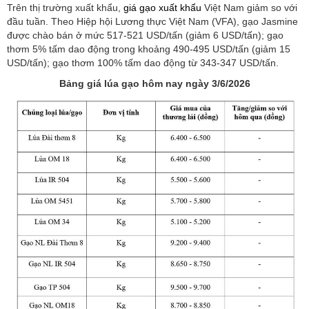
Trên thị trường xuất khẩu,
giá gạo xuất khẩu
Việt Nam giảm so với
đầu tuần. Theo Hiệp hội Lương thực Việt Nam (VFA), gạo Jasmine
được chào bán ở mức 517-521 USD/tấn (giảm 6 USD/tấn); gạo
thơm 5% tấm dao động trong khoảng 490-495 USD/tấn (giảm 15
USD/tấn); gạo thơm 100% tấm dao động từ 343-347 USD/tấn.
Bảng giá lúa gạo hôm nay ngày 3/6/2026