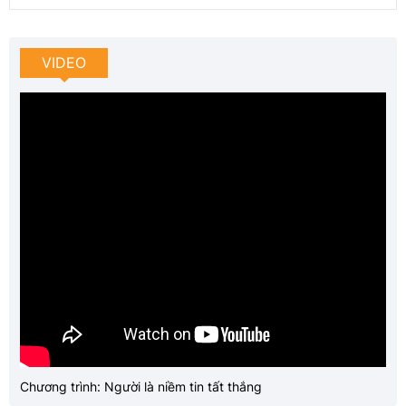
VIDEO
Chương trình: Người là niềm tin tất thắng