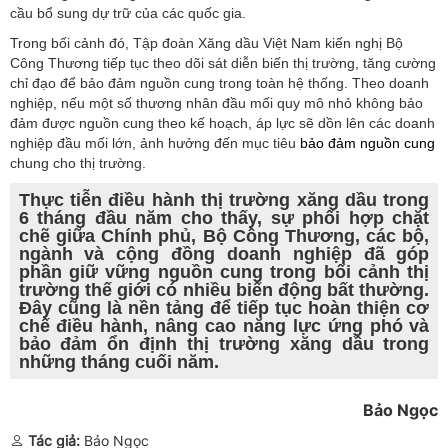
cầu bổ sung dự trữ của các quốc gia.
Trong bối cảnh đó, Tập đoàn Xăng dầu Việt Nam kiến nghị Bộ
Công Thương tiếp tục theo dõi sát diễn biến thị trường, tăng cường
chỉ đạo để bảo đảm nguồn cung trong toàn hệ thống. Theo doanh
nghiệp, nếu một số thương nhân đầu mối quy mô nhỏ không bảo
đảm được nguồn cung theo kế hoạch, áp lực sẽ dồn lên các doanh
nghiệp đầu mối lớn, ảnh hưởng đến mục tiêu
bảo đảm nguồn cung
chung cho thị trường.
Thực tiễn điều hành thị trường xăng dầu trong
6 tháng đầu năm cho thấy, sự phối hợp chặt
chẽ giữa Chính phủ, Bộ Công Thương, các bộ,
ngành và cộng đồng doanh nghiệp đã góp
phần giữ vững nguồn cung trong bối cảnh thị
trường thế giới có nhiều biến động bất thường.
Đây cũng là nền tảng để tiếp tục hoàn thiện cơ
chế điều hành, nâng cao năng lực ứng phó và
bảo đảm ổn định thị trường xăng dầu trong
những tháng cuối năm.
Bảo Ngọc
Tác giả:
Bảo Ngọc