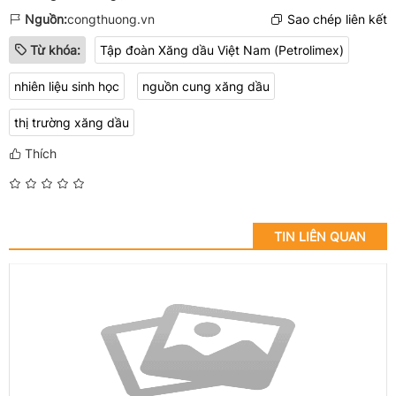
Nguồn:
congthuong.vn
Sao chép liên kết
Từ khóa:
Tập đoàn Xăng dầu Việt Nam (Petrolimex)
nhiên liệu sinh học
nguồn cung xăng dầu
thị trường xăng dầu
Thích
TIN LIÊN QUAN