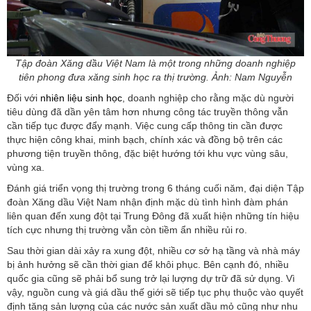
Tập đoàn Xăng dầu Việt Nam là một trong những doanh nghiệp
tiên phong đưa xăng sinh học ra thị trường. Ảnh: Nam Nguyễn
Đối với
nhiên liệu sinh học
, doanh nghiệp cho rằng mặc dù người
tiêu dùng đã dần yên tâm hơn nhưng công tác truyền thông vẫn
cần tiếp tục được đẩy mạnh. Việc cung cấp thông tin cần được
thực hiện công khai, minh bạch, chính xác và đồng bộ trên các
phương tiện truyền thông, đặc biệt hướng tới khu vực vùng sâu,
vùng xa.
Đánh giá triển vọng thị trường trong 6 tháng cuối năm, đại diện Tập
đoàn Xăng dầu Việt Nam nhận định mặc dù tình hình đàm phán
liên quan đến xung đột tại Trung Đông đã xuất hiện những tín hiệu
tích cực nhưng thị trường vẫn còn tiềm ẩn nhiều rủi ro.
Sau thời gian dài xảy ra xung đột, nhiều cơ sở hạ tầng và nhà máy
bị ảnh hưởng sẽ cần thời gian để khôi phục. Bên cạnh đó, nhiều
quốc gia cũng sẽ phải bổ sung trở lại lượng dự trữ đã sử dụng. Vì
vậy, nguồn cung và giá dầu thế giới sẽ tiếp tục phụ thuộc vào quyết
định tăng sản lượng của các nước sản xuất dầu mỏ cũng như nhu