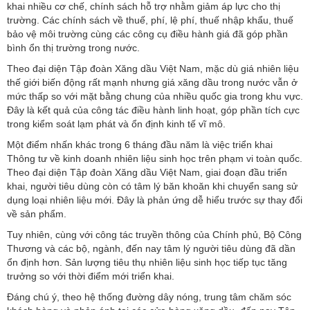
khai nhiều cơ chế, chính sách hỗ trợ nhằm giảm áp lực cho thị
trường. Các chính sách về thuế, phí, lệ phí, thuế nhập khẩu, thuế
bảo vệ môi trường cùng các công cụ điều hành giá đã góp phần
bình ổn thị trường trong nước.
Theo đại diện Tập đoàn Xăng dầu Việt Nam, mặc dù giá nhiên liệu
thế giới biến động rất mạnh nhưng giá xăng dầu trong nước vẫn ở
mức thấp so với mặt bằng chung của nhiều quốc gia trong khu vực.
Đây là kết quả của công tác điều hành linh hoạt, góp phần tích cực
trong kiểm soát lạm phát và ổn định kinh tế vĩ mô.
Một điểm nhấn khác trong 6 tháng đầu năm là việc triển khai
Thông tư về kinh doanh nhiên liệu sinh học trên phạm vi toàn quốc.
Theo đại diện Tập đoàn Xăng dầu Việt Nam, giai đoạn đầu triển
khai, người tiêu dùng còn có tâm lý băn khoăn khi chuyển sang sử
dụng loại nhiên liệu mới. Đây là phản ứng dễ hiểu trước sự thay đổi
về sản phẩm.
Tuy nhiên, cùng với công tác truyền thông của Chính phủ, Bộ Công
Thương và các bộ, ngành, đến nay tâm lý người tiêu dùng đã dần
ổn định hơn. Sản lượng tiêu thụ nhiên liệu sinh học tiếp tục tăng
trưởng so với thời điểm mới triển khai.
Đáng chú ý, theo hệ thống đường dây nóng, trung tâm chăm sóc