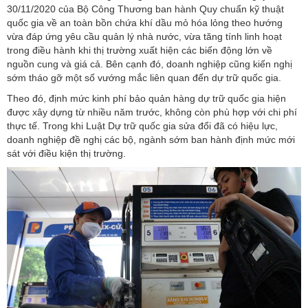
30/11/2020 của Bộ Công Thương ban hành Quy chuẩn kỹ thuật
quốc gia về an toàn bồn chứa khí dầu mỏ hóa lỏng theo hướng
vừa đáp ứng yêu cầu quản lý nhà nước, vừa tăng tính linh hoạt
trong điều hành khi thị trường xuất hiện các biến động lớn về
nguồn cung và giá cả. Bên cạnh đó, doanh nghiệp cũng kiến nghị
sớm tháo gỡ một số vướng mắc liên quan đến dự trữ quốc gia.
Theo đó, định mức kinh phí bảo quản hàng dự trữ quốc gia hiện
được xây dựng từ nhiều năm trước, không còn phù hợp với chi phí
thực tế. Trong khi Luật Dự trữ quốc gia sửa đổi đã có hiệu lực,
doanh nghiệp đề nghị các bộ, ngành sớm ban hành định mức mới
sát với điều kiện thị trường.