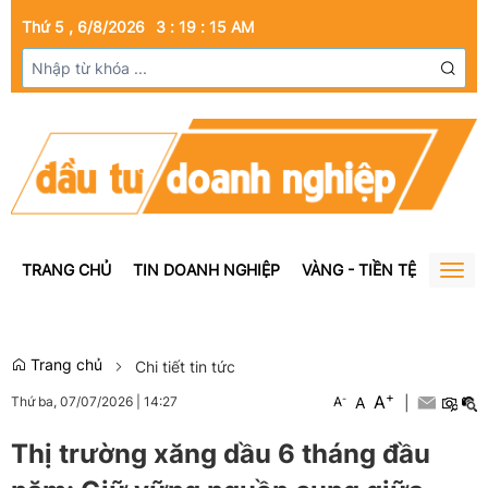
Thứ 5 , 6/8/2026
3
:
19
:
16
AM
TRANG CHỦ
TIN DOANH NGHIỆP
VÀNG - TIỀN TỆ
BẤT Đ
Togg
navig
Trang chủ
Chi tiết tin tức
+
A
-
A
|
Thứ ba, 07/07/2026
|
14:27
A
Thị trường xăng dầu 6 tháng đầu