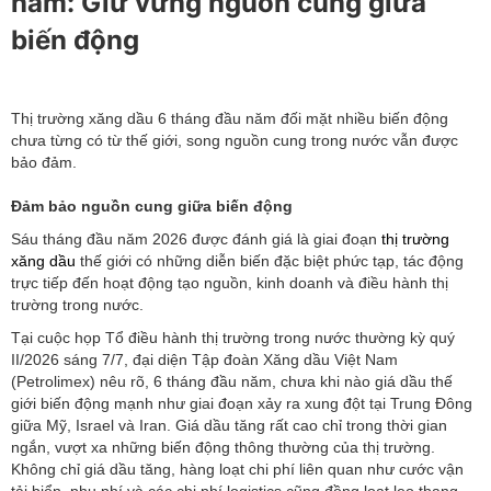
năm: Giữ vững nguồn cung giữa
biến động
Thị trường xăng dầu 6 tháng đầu năm đối mặt nhiều biến động
chưa từng có từ thế giới, song nguồn cung trong nước vẫn được
bảo đảm.
Đảm bảo nguồn cung giữa biến động
Sáu tháng đầu năm 2026 được đánh giá là giai đoạn
thị trường
xăng dầu
thế giới có những diễn biến đặc biệt phức tạp, tác động
trực tiếp đến hoạt động tạo nguồn, kinh doanh và điều hành thị
trường trong nước.
Tại cuộc họp Tổ điều hành thị trường trong nước thường kỳ quý
II/2026 sáng 7/7, đại diện Tập đoàn Xăng dầu Việt Nam
(Petrolimex) nêu rõ, 6 tháng đầu năm, chưa khi nào giá dầu thế
giới biến động mạnh như giai đoạn xảy ra xung đột tại Trung Đông
giữa Mỹ, Israel và Iran. Giá dầu tăng rất cao chỉ trong thời gian
ngắn, vượt xa những biến động thông thường của thị trường.
Không chỉ giá dầu tăng, hàng loạt chi phí liên quan như cước vận