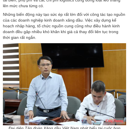
tải biển, phụ phí và các chi phí logistics cũng đồng loạt leo thang
lên mức chưa từng có.
Những biến động này tạo sức ép rất lớn đối với công tác tạo nguồn
của các doanh nghiệp kinh doanh xăng dầu. Việc xây dựng kế
hoạch nhập hàng, tổ chức nguồn cung cũng như điều hành kinh
doanh đều gặp nhiều khó khăn khi giá cả thay đổi liên tục trong
thời gian rất ngắn.
Đại diện Tập đoàn Xăng dầu Việt Nam phát biểu tại cuộc họp