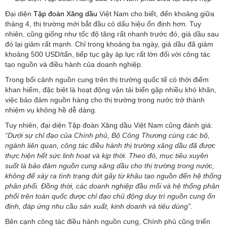
Đại diện
Tập đoàn Xăng dầu
Việt Nam cho biết, đến khoảng giữa
tháng 4, thị trường mới bắt đầu có dấu hiệu ổn định hơn. Tuy
nhiên, cũng giống như tốc độ tăng rất nhanh trước đó, giá dầu sau
đó lại giảm rất mạnh. Chỉ trong khoảng ba ngày, giá dầu đã giảm
khoảng 500 USD/tấn, tiếp tục gây áp lực rất lớn đối với công tác
tạo nguồn và điều hành của doanh nghiệp.
Trong bối cảnh nguồn cung trên thị trường quốc tế có thời điểm
khan hiếm, đặc biệt là hoạt động vận tải biển gặp nhiều khó khăn,
việc bảo đảm nguồn hàng cho thị trường trong nước trở thành
nhiệm vụ không hề dễ dàng.
Tuy nhiên, đại diện Tập đoàn Xăng dầu Việt Nam cũng đánh giá:
“Dưới sự chỉ đạo của Chính phủ, Bộ Công Thương cùng các bộ,
ngành liên quan, công tác điều hành thị trường xăng dầu đã được
thực hiện hết sức linh hoạt và kịp thời. Theo đó, mục tiêu xuyên
suốt là bảo đảm nguồn cung xăng dầu cho thị trường trong nước,
không để xảy ra tình trạng đứt gãy từ khâu tạo nguồn đến hệ thống
phân phối. Đồng thời, các doanh nghiệp đầu mối và hệ thống phân
phối trên toàn quốc được chỉ đạo chủ động duy trì nguồn cung ổn
định, đáp ứng nhu cầu sản xuất, kinh doanh và tiêu dùng”.
Bên cạnh công tác điều hành nguồn cung, Chính phủ cũng triển