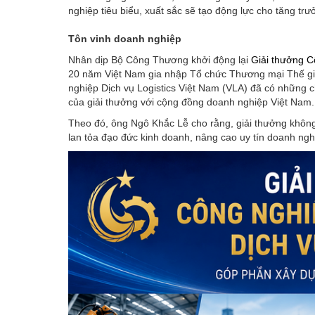
nghiệp tiêu biểu, xuất sắc sẽ tạo động lực cho tăng trư
Tôn vinh doanh nghiệp
Nhân dịp Bộ Công Thương khởi động lại
Giải thưởng C
20 năm Việt Nam gia nhập Tổ chức Thương mại Thế gi
nghiệp Dịch vụ Logistics Việt Nam (VLA) đã có những
của giải thưởng với cộng đồng doanh nghiệp Việt Nam.
Theo đó, ông Ngô Khắc Lễ cho rằng, giải thưởng không
lan tỏa đạo đức kinh doanh, nâng cao uy tín doanh ngh