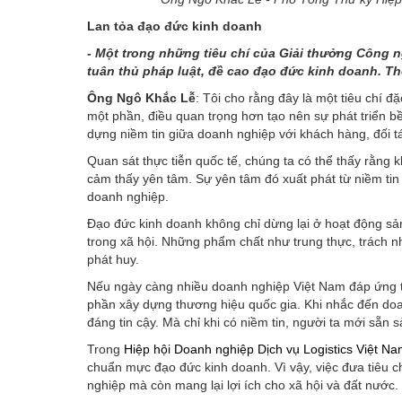
Lan tỏa đạo đức kinh doanh
- Một trong những tiêu chí của Giải thưởng Công 
tuân thủ pháp luật, đề cao đạo đức kinh doanh. Th
Ông Ngô Khắc Lễ
: Tôi cho rằng đây là một tiêu chí đặ
một phần, điều quan trọng hơn tạo nên sự phát triển b
dựng niềm tin giữa doanh nghiệp với khách hàng, đối tá
Quan sát thực tiễn quốc tế, chúng ta có thể thấy rằng k
cảm thấy yên tâm. Sự yên tâm đó xuất phát từ niềm tin
doanh nghiệp.
Đạo đức kinh doanh không chỉ dừng lại ở hoạt động sản
trong xã hội. Những phẩm chất như trung thực, trách n
phát huy.
Nếu ngày càng nhiều doanh nghiệp Việt Nam đáp ứng tốt
phần xây dựng thương hiệu quốc gia. Khi nhắc đến doan
đáng tin cậy. Mà chỉ khi có niềm tin, người ta mới sẵn s
Trong
Hiệp hội Doanh nghiệp Dịch vụ Logistics Việt N
chuẩn mực đạo đức kinh doanh. Vì vậy, việc đưa tiêu chí
nghiệp mà còn mang lại lợi ích cho xã hội và đất nước.