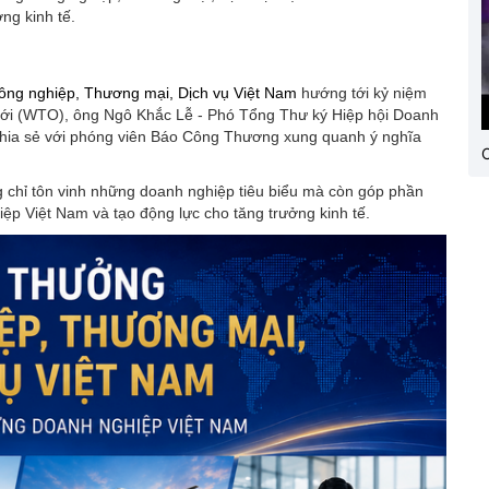
ởng kinh tế.
ông nghiệp, Thương mại, Dịch vụ Việt Nam
hướng tới kỷ niệm
ới (WTO), ông Ngô Khắc Lễ - Phó Tổng Thư ký Hiệp hội Doanh
 chia sẻ với phóng viên Báo Công Thương xung quanh ý nghĩa
C
 chỉ tôn vinh những doanh nghiệp tiêu biểu mà còn góp phần
iệp Việt Nam và tạo động lực cho tăng trưởng kinh tế.