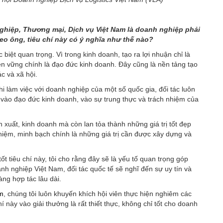
nghiệp, Thương mại, Dịch vụ Việt Nam là doanh nghiệp phải
eo ông, tiêu chí này có ý nghĩa như thế nào?
c biệt quan trọng. Vì trong kinh doanh, tạo ra lợi nhuận chỉ là
ền vững chính là đạo đức kinh doanh. Đây cũng là nền tảng tạo
c và xã hội.
hi làm việc với doanh nghiệp của một số quốc gia, đối tác luôn
 vào đạo đức kinh doanh, vào sự trung thực và trách nhiệm của
 xuất, kinh doanh mà còn lan tỏa thành những giá trị tốt đẹp
hiệm, minh bạch chính là những giá trị cần được xây dựng và
 tiêu chí này, tôi cho rằng đây sẽ là yếu tố quan trọng góp
h nghiệp Việt Nam, đối tác quốc tế sẽ nghĩ đến sự uy tín và
àng hợp tác lâu dài.
am
, chúng tôi luôn khuyến khích hội viên thực hiện nghiêm các
 này vào giải thưởng là rất thiết thực, không chỉ tốt cho doanh