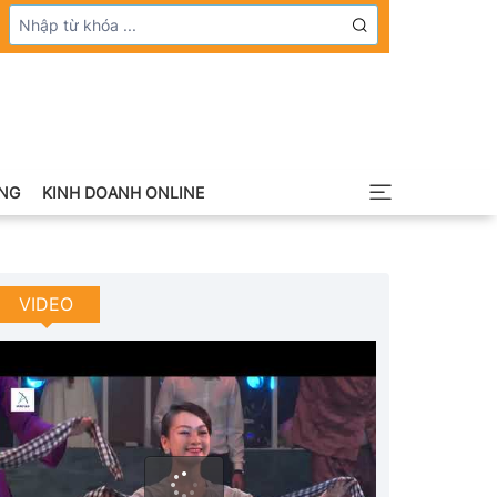
NG
KINH DOANH ONLINE
VIDEO