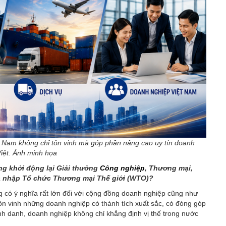
t Nam không chỉ tôn vinh mà góp phần nâng cao uy tín doanh
iệt. Ảnh minh họa
ng khởi động lại Giải thưởng
Công nghiệp
, Thương mại,
ia nhập Tổ chức Thương mại Thế giới (WTO)?
g có ý nghĩa rất lớn đối với cộng đồng doanh nghiệp cũng như
 tôn vinh những doanh nghiệp có thành tích xuất sắc, có đóng góp
vinh danh, doanh nghiệp không chỉ khẳng định vị thế trong nước