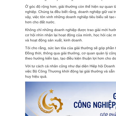
Ở góc độ rộng hơn, giải thưởng còn thể hiện sự quan 
nghiệp. Chúng ta đều biết rằng, doanh nghiệp giữ vai trò
vậy, việc tôn vinh những doanh nghiệp tiêu biểu sẽ tạo
hơn cho đất nước.
Không chỉ những doanh nghiệp được trao giải mới hưởn
cơ hội nhìn nhận lại hoạt động của mình, học hỏi các 
và hoạt động sản xuất, kinh doanh.
Tôi cho rằng, sức lan tỏa của giải thưởng sẽ góp phầ
Đồng thời, thông qua giải thưởng, cơ quan quản lý cũng
theo hướng kiến tạo, tạo điều kiện thuận lợi hơn cho do
Với tư cách cá nhân cũng như đại diện Hiệp hội Doanh 
việc Bộ Công Thương khởi động lại giải thưởng và sẵn
huy hiệu quả.