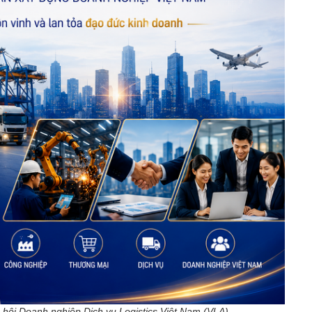
hội Doanh nghiệp Dịch vụ Logistics Việt Nam (VLA)