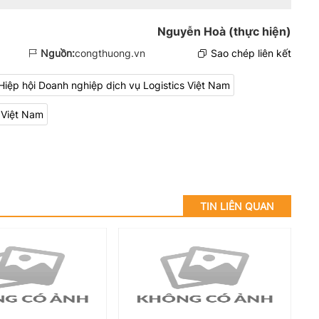
Nguyễn Hoà (thực hiện)
Nguồn:
congthuong.vn
Sao chép liên kết
Hiệp hội Doanh nghiệp dịch vụ Logistics Việt Nam
 Việt Nam
TIN LIÊN QUAN