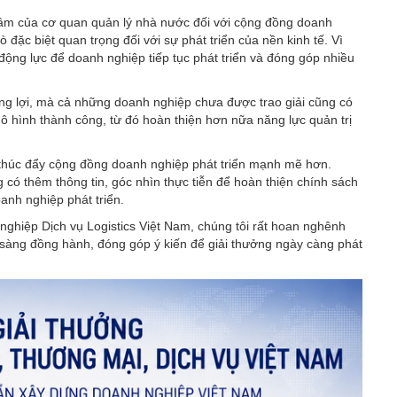
tâm của cơ quan quản lý nhà nước đối với cộng đồng doanh
 đặc biệt quan trọng đối với sự phát triển của nền kinh tế. Vì
 động lực để doanh nghiệp tiếp tục phát triển và đóng góp nhiều
g lợi, mà cả những doanh nghiệp chưa được trao giải cũng có
mô hình thành công, từ đó hoàn thiện hơn nữa năng lực quản trị
n thúc đẩy cộng đồng doanh nghiệp phát triển mạnh mẽ hơn.
 có thêm thông tin, góc nhìn thực tiễn để hoàn thiện chính sách
anh nghiệp phát triển.
nghiệp Dịch vụ Logistics Việt Nam, chúng tôi rất hoan nghênh
 sàng đồng hành, đóng góp ý kiến để giải thưởng ngày càng phát