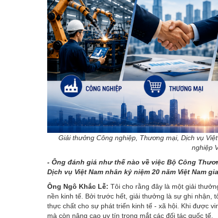
Giải thưởng Công nghiệp, Thương mại, Dịch vụ Việ
nghiệp V
- Ông đánh giá như thế nào về việc Bộ Công Thươ
Dịch vụ Việt Nam nhân kỷ niệm 20 năm Việt Nam g
Ông Ngô Khắc Lễ:
Tôi cho rằng đây là một giải thưởn
nền kinh tế. Bởi trước hết, giải thưởng là sự ghi nhận,
thực chất cho sự phát triển kinh tế - xã hội. Khi được 
mà còn nâng cao uy tín trong mắt các đối tác quốc tế.