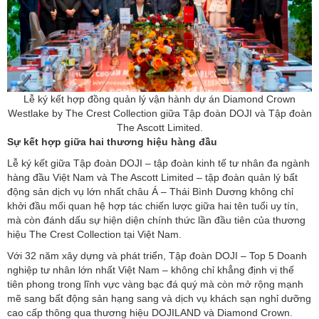
Lễ ký kết hợp đồng quản lý vận hành dự án Diamond Crown
Westlake by The Crest Collection giữa Tập đoàn DOJI và Tập đoàn
The Ascott Limited.
Sự kết hợp giữa hai thương hiệu hàng đầu
Lễ ký kết giữa Tập đoàn DOJI – tập đoàn kinh tế tư nhân đa ngành
hàng đầu Việt Nam và The Ascott Limited – tập đoàn quản lý bất
động sản dịch vụ lớn nhất châu Á – Thái Bình Dương không chỉ
khởi đầu mối quan hệ hợp tác chiến lược giữa hai tên tuổi uy tín,
mà còn đánh dấu sự hiện diện chính thức lần đầu tiên của thương
hiệu The Crest Collection tại Việt Nam.
Với 32 năm xây dựng và phát triển, Tập đoàn DOJI – Top 5 Doanh
nghiệp tư nhân lớn nhất Việt Nam – không chỉ khẳng định vị thế
tiên phong trong lĩnh vực vàng bạc đá quý mà còn mở rộng mạnh
mẽ sang bất động sản hạng sang và dịch vụ khách sạn nghỉ dưỡng
cao cấp thông qua thương hiệu DOJILAND và Diamond Crown.