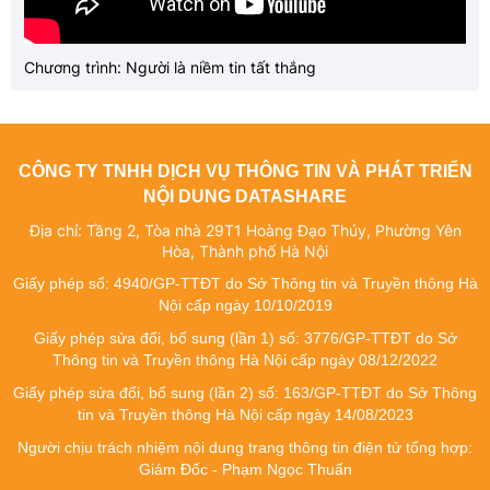
Chương trình: Người là niềm tin tất thắng
CÔNG TY TNHH DỊCH VỤ THÔNG TIN VÀ PHÁT TRIỂN
NỘI DUNG DATASHARE
Địa chỉ: Tầng 2, Tòa nhà 29T1 Hoàng Đạo Thúy, Phường Yên
Hòa, Thành phố Hà Nội
Giấy phép số: 4940/GP-TTĐT do Sở Thông tin và Truyền thông Hà
Nội cấp ngày 10/10/2019
Giấy phép sửa đổi, bổ sung (lần 1) số: 3776/GP-TTĐT do Sở
Thông tin và Truyền thông Hà Nội cấp ngày 08/12/2022
Giấy phép sửa đổi, bổ sung (lần 2) số: 163/GP-TTĐT do Sở Thông
tin và Truyền thông Hà Nội cấp ngày 14/08/2023
Người chịu trách nhiệm nội dung trang thông tin điện tử tổng hợp:
Giám Đốc - Phạm Ngọc Thuấn