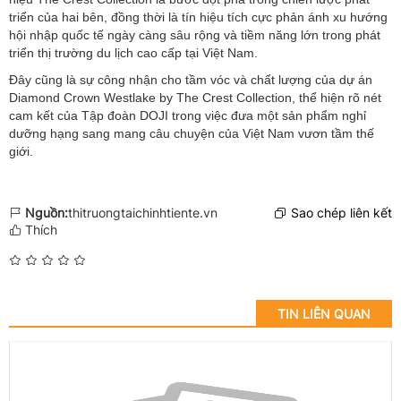
triển của hai bên, đồng thời là tín hiệu tích cực phản ánh xu hướng
hội nhập quốc tế ngày càng sâu rộng và tiềm năng lớn trong phát
triển thị trường du lịch cao cấp tại Việt Nam.
Đây cũng là sự công nhận cho tầm vóc và chất lượng của dự án
Diamond Crown Westlake by The Crest Collection, thể hiện rõ nét
cam kết của Tập đoàn DOJI trong việc đưa một sản phẩm nghỉ
dưỡng hạng sang mang câu chuyện của Việt Nam vươn tầm thế
giới.
Nguồn:
thitruongtaichinhtiente.vn
Sao chép liên kết
Thích
TIN LIÊN QUAN