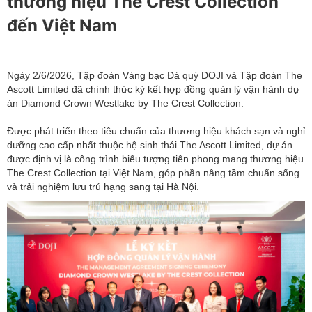
thương hiệu The Crest Collection
đến Việt Nam
Ngày 2/6/2026, Tập đoàn Vàng bạc Đá quý DOJI và Tập đoàn The
Ascott Limited đã chính thức ký kết hợp đồng quản lý vận hành dự
án Diamond Crown Westlake by The Crest Collection.
Được phát triển theo tiêu chuẩn của thương hiệu khách sạn và nghỉ
dưỡng cao cấp nhất thuộc hệ sinh thái The Ascott Limited, dự án
được định vị là công trình biểu tượng tiên phong mang thương hiệu
The Crest Collection tại Việt Nam, góp phần nâng tầm chuẩn sống
và trải nghiệm lưu trú hạng sang tại Hà Nội.