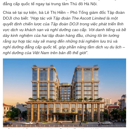
đẳng cấp quốc tế ngay tại trung tâm Thủ đô Hà Nội.
Chia sẻ tại sự kiện, bà Lê Thị Hiền – Phó Tổng giám đốc Tập đoàn
DOJI cho biết:
“Hợp tác với Tập đoàn The Ascott Limited là một
quyết định chiến lược của Tập đoàn DOJI trong việc phát triển lĩnh
vực dịch vụ khách sạn và nghỉ dưỡng cao cấp. Với danh tiếng và bề
dày kinh nghiệm của hai tập đoàn hàng đầu, chúng tôi tin tưởng
rằng sự hợp tác này sẽ mang đến những trải nghiệm lưu trú và
nghỉ dưỡng đẳng cấp quốc tế, góp phần nâng tầm dịch vụ du lịch –
nghỉ dưỡng của Việt Nam trên bản đồ thế giới".