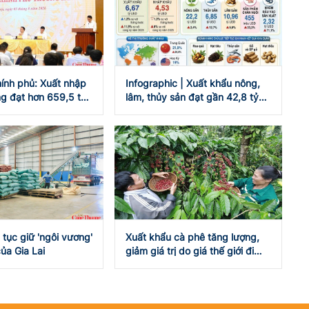
ính phủ: Xuất nhập
Infographic | Xuất khẩu nông,
g đạt hơn 659,5 tỷ
lâm, thủy sản đạt gần 42,8 tỷ
USD
 tục giữ 'ngôi vương'
Xuất khẩu cà phê tăng lượng,
ủa Gia Lai
giảm giá trị do giá thế giới đi
xuống