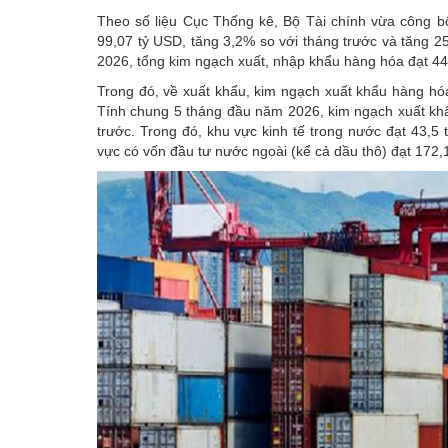
Theo số liệu Cục Thống kê, Bộ Tài chính vừa công b
99,07 tỷ USD, tăng 3,2% so với tháng trước và tăng 
2026, tổng kim ngạch xuất, nhập khẩu hàng hóa đạt 44
Trong đó, về xuất khẩu, kim ngạch xuất khẩu hàng hóa
Tính chung 5 tháng đầu năm 2026, kim ngạch xuất kh
trước. Trong đó, khu vực kinh tế trong nước đạt 43,5
vực có vốn đầu tư nước ngoài (kể cả dầu thô) đạt 172