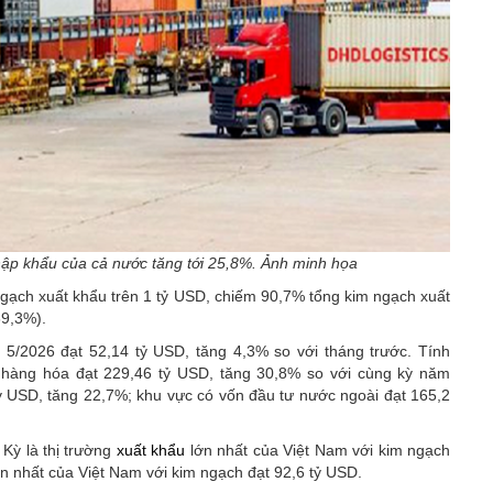
ập khẩu của cả nước tăng tới 25,8%. Ảnh minh họa
gạch xuất khẩu trên 1 tỷ USD, chiếm 90,7% tổng kim ngạch xuất
69,3%).
5/2026 đạt 52,14 tỷ USD, tăng 4,3% so với tháng trước. Tính
hàng hóa đạt 229,46 tỷ USD, tăng 30,8% so với cùng kỳ năm
tỷ USD, tăng 22,7%; khu vực có vốn đầu tư nước ngoài đạt 165,2
Kỳ là thị trường
xuất khẩu
lớn nhất của Việt Nam với kim ngạch
ớn nhất của Việt Nam với kim ngạch đạt 92,6 tỷ USD.