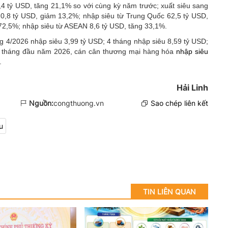
4 tỷ USD, tăng 21,1% so với cùng kỳ năm trước; xuất siêu sang
 0,8 tỷ USD, giảm 13,2%; nhập siêu từ Trung Quốc 62,5 tỷ USD,
72,5%; nhập siêu từ ASEAN 8,6 tỷ USD, tăng 33,1%.
g 4/2026 nhập siêu 3,99 tỷ USD; 4 tháng nhập siêu 8,59 tỷ USD;
m tháng đầu năm 2026, cán cân thương mại hàng hóa
nhập siêu
.
Hải Linh
Nguồn:
congthuong.vn
Sao chép liên kết
u
TIN LIÊN QUAN