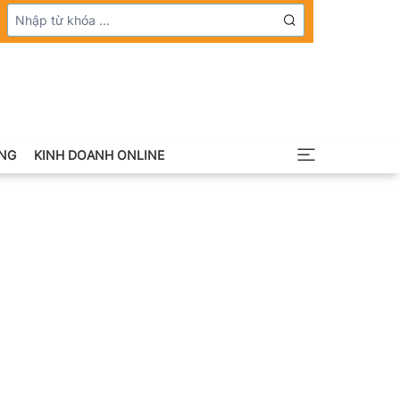
NG
KINH DOANH ONLINE