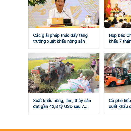
Các giải pháp thúc đẩy tăng
Họp báo Ch
trưởng xuất khẩu nông sản
khẩu 7 thán
USD
Xuất khẩu nông, lâm, thủy sản
Cà phê tiếp
đạt gần 42,8 tỷ USD sau 7
xuất khẩu c
tháng năm 2026