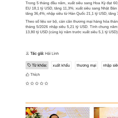
Trong 5 tháng đầu năm, xuất siêu sang Hoa Kỳ đạt 60,
EU 18,1 tỷ USD, tăng 11,3%; xuất siêu sang Nhật Bản
tăng 36,4%; nhập siêu từ Hàn Quốc 21,1 tỷ USD, tăng 
Theo số liệu sơ bộ, cán cân thương mại hàng hóa thán
tháng 5/2026 nhập siêu 5,21 tỷ USD. Tính chung nă
13,80 tỷ USD (cùng kỳ năm trước xuất siêu 5,1 tỷ USD)
Tác giả:
Hải Linh
Từ khóa:
xuất khẩu
thương mại
nhập siê
Thích