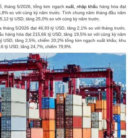
ố, tháng 5/2026, tổng kim ngạch
xuất, nhập khẩu
hàng hóa đạt
25,8% so với cùng kỳ năm trước. Tính chung năm tháng đầu năm
5,12 tỷ USD, tăng 25,0% so với cùng kỳ năm trước.
 tháng 5/2026 đạt 46,93 tỷ USD, tăng 2,1% so với tháng trước.
ẩu hàng hóa đạt 215,66 tỷ USD, tăng 19,5% so với cùng kỳ năm
 tỷ USD, tăng 2,5%, chiếm 20,2% tổng kim ngạch xuất khẩu; khu
,16 tỷ USD, tăng 24,7%, chiếm 79,8%.