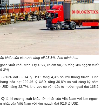
ập khẩu của cả nước tăng tới 25,8%. Ảnh minh họa
gạch xuất khẩu trên 1 tỷ USD, chiếm 90,7% tổng kim ngạch xuất
69,3%).
5/2026 đạt 52,14 tỷ USD, tăng 4,3% so với tháng trước. Tính
hàng hóa đạt 229,46 tỷ USD, tăng 30,8% so với cùng kỳ năm
tỷ USD, tăng 22,7%; khu vực có vốn đầu tư nước ngoài đạt 165,2
Kỳ là thị trường
xuất khẩu
lớn nhất của Việt Nam với kim ngạch
ớn nhất của Việt Nam với kim ngạch đạt 92,6 tỷ USD.