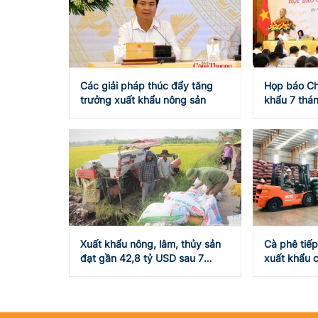
Các giải pháp thúc đẩy tăng
Họp báo Ch
trưởng xuất khẩu nông sản
khẩu 7 thán
USD
Xuất khẩu nông, lâm, thủy sản
Cà phê tiếp
đạt gần 42,8 tỷ USD sau 7
xuất khẩu c
tháng năm 2026