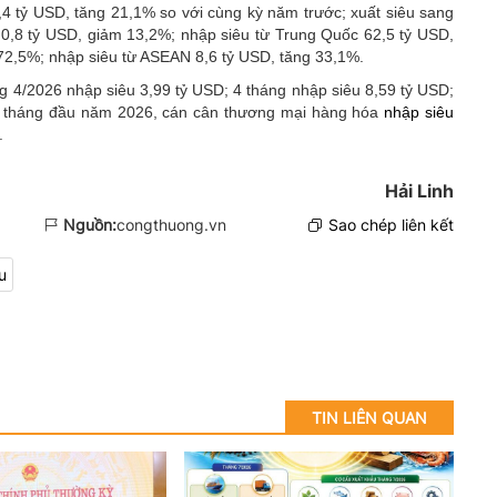
4 tỷ USD, tăng 21,1% so với cùng kỳ năm trước; xuất siêu sang
 0,8 tỷ USD, giảm 13,2%; nhập siêu từ Trung Quốc 62,5 tỷ USD,
72,5%; nhập siêu từ ASEAN 8,6 tỷ USD, tăng 33,1%.
g 4/2026 nhập siêu 3,99 tỷ USD; 4 tháng nhập siêu 8,59 tỷ USD;
m tháng đầu năm 2026, cán cân thương mại hàng hóa
nhập siêu
.
Hải Linh
Nguồn:
congthuong.vn
Sao chép liên kết
u
TIN LIÊN QUAN