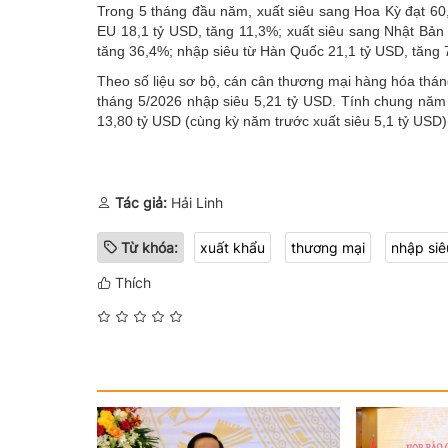
Trong 5 tháng đầu năm, xuất siêu sang Hoa Kỳ đạt 60,
EU 18,1 tỷ USD, tăng 11,3%; xuất siêu sang Nhật Bản
tăng 36,4%; nhập siêu từ Hàn Quốc 21,1 tỷ USD, tăng 
Theo số liệu sơ bộ, cán cân thương mại hàng hóa thán
tháng 5/2026 nhập siêu 5,21 tỷ USD. Tính chung nă
13,80 tỷ USD (cùng kỳ năm trước xuất siêu 5,1 tỷ USD)
Tác giả:
Hải Linh
Từ khóa:
xuất khẩu
thương mại
nhập siê
Thích