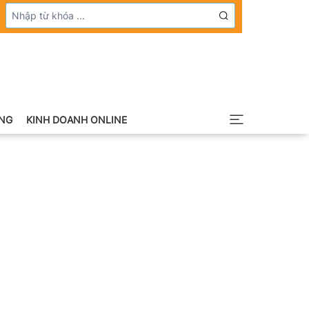
NG
KINH DOANH ONLINE