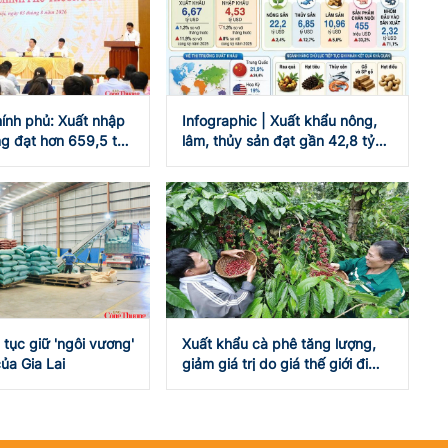
ính phủ: Xuất nhập
Infographic | Xuất khẩu nông,
g đạt hơn 659,5 tỷ
lâm, thủy sản đạt gần 42,8 tỷ
USD
 tục giữ 'ngôi vương'
Xuất khẩu cà phê tăng lượng,
ủa Gia Lai
giảm giá trị do giá thế giới đi
xuống