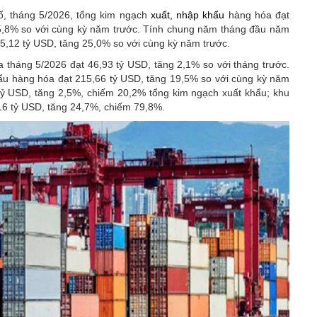
ố, tháng 5/2026, tổng kim ngạch
xuất, nhập khẩu
hàng hóa đạt
25,8% so với cùng kỳ năm trước. Tính chung năm tháng đầu năm
5,12 tỷ USD, tăng 25,0% so với cùng kỳ năm trước.
 tháng 5/2026 đạt 46,93 tỷ USD, tăng 2,1% so với tháng trước.
ẩu hàng hóa đạt 215,66 tỷ USD, tăng 19,5% so với cùng kỳ năm
 tỷ USD, tăng 2,5%, chiếm 20,2% tổng kim ngạch xuất khẩu; khu
,16 tỷ USD, tăng 24,7%, chiếm 79,8%.