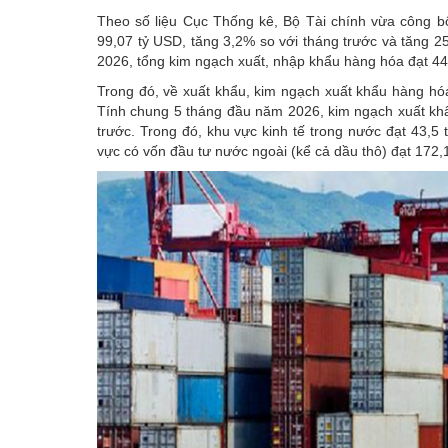
Theo số liệu Cục Thống kê, Bộ Tài chính vừa công b
99,07 tỷ USD, tăng 3,2% so với tháng trước và tăng 
2026, tổng kim ngạch xuất, nhập khẩu hàng hóa đạt 44
Trong đó, về xuất khẩu, kim ngạch xuất khẩu hàng hóa
Tính chung 5 tháng đầu năm 2026, kim ngạch xuất kh
trước. Trong đó, khu vực kinh tế trong nước đạt 43,5
vực có vốn đầu tư nước ngoài (kể cả dầu thô) đạt 172