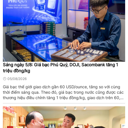
Sáng ngày 5/8: Giá bạc Phú Quý, DOJI, Sacombank tăng 1
triệu đồng/kg
05/08/2026
Giá bạc thế giới giao dịch gần 60 USD/ounce, tăng so với cùng
thời điểm sáng qua. Theo đó, giá bạc trong nước cũng được các
thương hiệu điều chỉnh tăng 1 triệu đồng/kg, giao dịch trên 60,7
triệu đồng/kg.