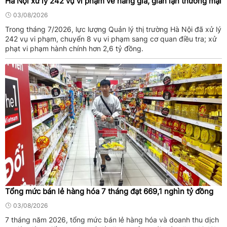
Hà Nội xử lý 242 vụ vi phạm về hàng giả, gian lận thương mại
03/08/2026
Trong tháng 7/2026, lực lượng Quản lý thị trường Hà Nội đã xử lý
242 vụ vi phạm, chuyển 8 vụ vi phạm sang cơ quan điều tra; xử
phạt vi phạm hành chính hơn 2,6 tỷ đồng.
Tổng mức bán lẻ hàng hóa 7 tháng đạt 669,1 nghìn tỷ đồng
03/08/2026
7 tháng năm 2026, tổng mức bán lẻ hàng hóa và doanh thu dịch