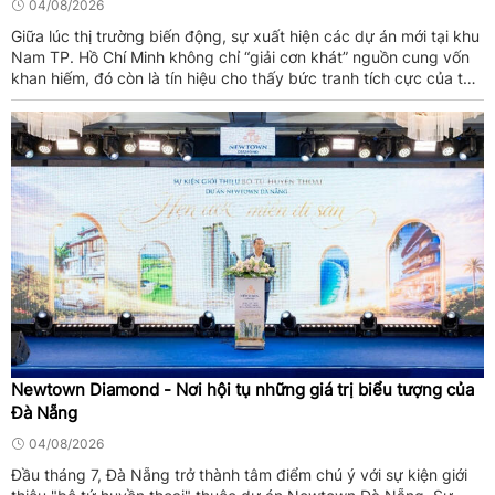
04/08/2026
Giữa lúc thị trường biến động, sự xuất hiện các dự án mới tại khu
Nam TP. Hồ Chí Minh không chỉ “giải cơn khát” nguồn cung vốn
khan hiếm, đó còn là tín hiệu cho thấy bức tranh tích cực của thị
trường khu vực nửa cuối năm 2026.
Newtown Diamond - Nơi hội tụ những giá trị biểu tượng của
Đà Nẵng
04/08/2026
Đầu tháng 7, Đà Nẵng trở thành tâm điểm chú ý với sự kiện giới