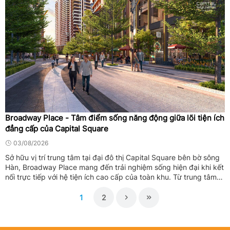
Broadway Place - Tâm điểm sống năng động giữa lõi tiện ích
đẳng cấp của Capital Square
03/08/2026
Sở hữu vị trí trung tâm tại đại đô thị Capital Square bên bờ sông
Hàn, Broadway Place mang đến trải nghiệm sống hiện đại khi kết
nối trực tiếp với hệ tiện ích cao cấp của toàn khu. Từ trung tâm
thương mại, tuyến phố thương mại, quảng trường đến các ...
1
2