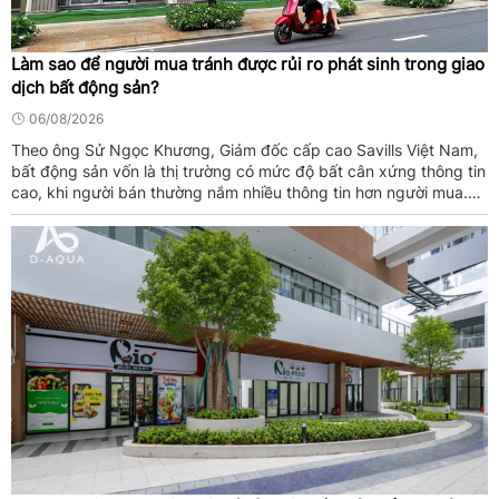
Làm sao để người mua tránh được rủi ro phát sinh trong giao
dịch bất động sản?
06/08/2026
Theo ông Sử Ngọc Khương, Giám đốc cấp cao Savills Việt Nam,
bất động sản vốn là thị trường có mức độ bất cân xứng thông tin
cao, khi người bán thường nắm nhiều thông tin hơn người mua.
Một hệ thống dữ liệu minh bạch sẽ góp phần thu hẹp khoảng
cách ...