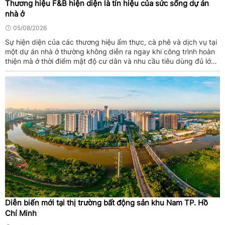
Thương hiệu F&B hiện diện là tín hiệu của sức sống dự án
nhà ở
05/08/2026
Sự hiện diện của các thương hiệu ẩm thực, cà phê và dịch vụ tại
một dự án nhà ở thường không diễn ra ngay khi công trình hoàn
thiện mà ở thời điểm mật độ cư dân và nhu cầu tiêu dùng đủ lớn,
nhịp sống đã hình thành. Tại D-Aqua, quá trình bàn giao và ...
Diễn biến mới tại thị trường bất động sản khu Nam TP. Hồ
Chí Minh