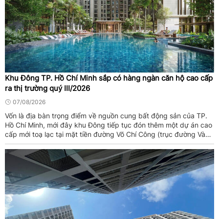
Khu Đông TP. Hồ Chí Minh sắp có hàng ngàn căn hộ cao cấp
ra thị trường quý III/2026
07/08/2026
Vốn là địa bàn trọng điểm về nguồn cung bất động sản của TP.
Hồ Chí Minh, mới đây khu Đông tiếp tục đón thêm một dự án cao
cấp mới toạ lạc tại mặt tiền đường Võ Chí Công (trục đường Vành
đai 2) với hơn 1.000 căn hộ cao cấp, biệt thự và nhà phố.