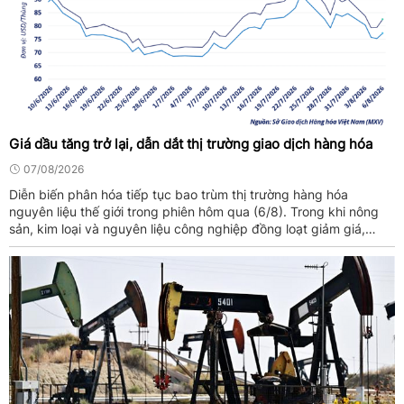
Giá dầu tăng trở lại, dẫn dắt thị trường giao dịch hàng hóa
07/08/2026
Diễn biến phân hóa tiếp tục bao trùm thị trường hàng hóa
nguyên liệu thế giới trong phiên hôm qua (6/8). Trong khi nông
sản, kim loại và nguyên liệu công nghiệp đồng loạt giảm giá,
nhóm năng lượng vẫn tăng mạnh, qua đó kéo chỉ số MXV-Index
tăng ...