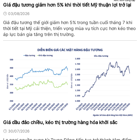
Giá đậu tương giảm hơn 5% khi thời tiết Mỹ thuận lợi trở lại
03/08/2026
Giá đậu tương thế giới giảm hơn 5% trong tuần cuối tháng 7 khi
thời tiết tại Mỹ cải thiện, triển vọng mùa vụ tích cực hơn kéo theo
áp lực bán gia tăng trên thị trường.
Giá dầu đảo chiều, kéo thị trường hàng hóa khởi sắc
30/07/2026
Lo ngại nguồn cung từ Trung Đông tiếp tục trở thành tâm điểm