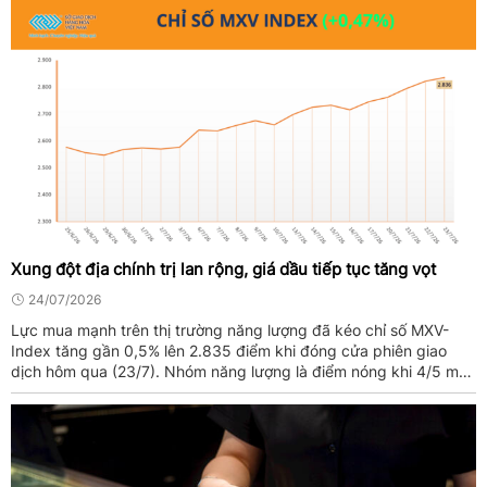
Xung đột địa chính trị lan rộng, giá dầu tiếp tục tăng vọt
24/07/2026
Lực mua mạnh trên thị trường năng lượng đã kéo chỉ số MXV-
Index tăng gần 0,5% lên 2.835 điểm khi đóng cửa phiên giao
dịch hôm qua (23/7). Nhóm năng lượng là điểm nóng khi 4/5 mặt
hàng đóng cửa trong sắc xanh, trong đó giá 2 mặt hàng dầu thô
tăng vọt ...