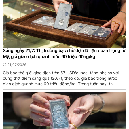
Sáng ngày 21/7: Thị trường bạc chờ đợi dữ liệu quan trọng từ
Mỹ, giá giao dịch quanh mức 60 triệu đồng/kg
21/07/2026
Giá bạc thế giới giao dịch trên 57 USD/ounce, tăng nhẹ so với
cùng thời điểm sáng qua (20/7), theo đó, giá bạc trong nước
giao dịch quanh mức 60 triệu đồng/kg. Trong tuần này, thị
trường bạc sẽ tập trung vào một số dữ liệu kinh tế Mỹ.