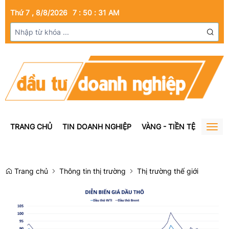
Thứ 7 , 8/8/2026
7
:
50
:
32
AM
TRANG CHỦ
TIN DOANH NGHIỆP
VÀNG - TIỀN TỆ
BẤT Đ
Togg
navig
Trang chủ
Thông tin thị trường
Thị trường thế giới