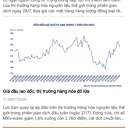
của thị trường hàng hóa nguyên liệu thế giới trong phiên giao
dịch ngày 29/7, đưa giá các mặt hàng năng lượng đồng loạt tăng
mạnh và góp phần kéo chỉ số MXV-Index tăng 1,1% lên 2.762
điểm.
Giá dầu lao dốc, thị trường hàng hóa đỏ lửa
28/07/2026
Lực bán quay lại áp đảo trên thị trường hàng hóa nguyên liệu thế
giới trong phiên giao dịch đầu tuần (ngày 27/7). Đóng cửa, chỉ số
MXV-index giảm 1,8% xuống còn 2.760 điểm, cắt đứt chuỗi tăng
5 phiên trước đó. Thị trường năng ...