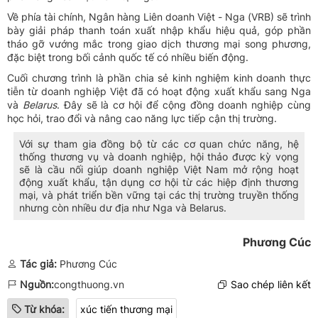
Về phía tài chính, Ngân hàng Liên doanh Việt - Nga (VRB) sẽ trình
bày giải pháp thanh toán xuất nhập khẩu hiệu quả, góp phần
tháo gỡ vướng mắc trong giao dịch thương mại song phương,
đặc biệt trong bối cảnh quốc tế có nhiều biến động.
Cuối chương trình là phần chia sẻ kinh nghiệm kinh doanh thực
tiễn từ doanh nghiệp Việt đã có hoạt động xuất khẩu sang Nga
và
Belarus
. Đây sẽ là cơ hội để cộng đồng doanh nghiệp cùng
học hỏi, trao đổi và nâng cao năng lực tiếp cận thị trường.
Với sự tham gia đồng bộ từ các cơ quan chức năng, hệ
thống thương vụ và doanh nghiệp, hội thảo được kỳ vọng
sẽ là cầu nối giúp doanh nghiệp Việt Nam mở rộng hoạt
động xuất khẩu, tận dụng cơ hội từ các hiệp định thương
mại, và phát triển bền vững tại các thị trường truyền thống
nhưng còn nhiều dư địa như Nga và Belarus.
Phương Cúc
Tác giả:
Phương Cúc
Nguồn:
congthuong.vn
Sao chép liên kết
Từ khóa:
xúc tiến thương mại