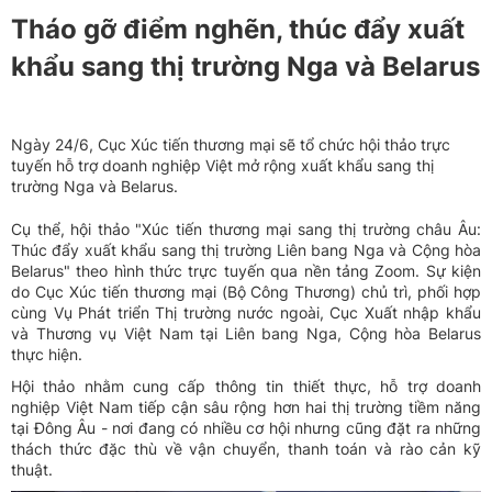
Tháo gỡ điểm nghẽn, thúc đẩy xuất
khẩu sang thị trường Nga và Belarus
Ngày 24/6, Cục Xúc tiến thương mại sẽ tổ chức hội thảo trực
tuyến hỗ trợ doanh nghiệp Việt mở rộng xuất khẩu sang thị
trường Nga và Belarus.
Cụ thể, hội thảo "Xúc tiến thương mại sang thị trường châu Âu:
Thúc đẩy xuất khẩu sang thị trường Liên bang Nga và Cộng hòa
Belarus" theo hình thức trực tuyến qua nền tảng Zoom. Sự kiện
do Cục Xúc tiến thương mại (Bộ Công Thương) chủ trì, phối hợp
cùng Vụ Phát triển Thị trường nước ngoài, Cục Xuất nhập khẩu
và Thương vụ Việt Nam tại Liên bang Nga, Cộng hòa Belarus
thực hiện.
Hội thảo nhằm cung cấp thông tin thiết thực, hỗ trợ doanh
nghiệp Việt Nam tiếp cận sâu rộng hơn hai thị trường tiềm năng
tại Đông Âu - nơi đang có nhiều cơ hội nhưng cũng đặt ra những
thách thức đặc thù về vận chuyển, thanh toán và rào cản kỹ
thuật.