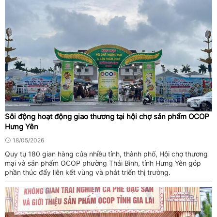
Sôi động hoạt động giao thương tại hội chợ sản phẩm OCOP
Hưng Yên
18/05/2026
Quy tụ 180 gian hàng của nhiều tỉnh, thành phố, Hội chợ thương
mại và sản phẩm OCOP phường Thái Bình, tỉnh Hưng Yên góp
phần thúc đẩy liên kết vùng và phát triển thị trường.