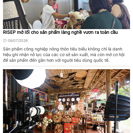
RISEP mở lối cho sản phẩm làng nghề vươn ra toàn cầu
06/07/2026
Sản phẩm công nghiệp nông thôn tiêu biểu không chỉ là danh
hiệu ghi nhận nỗ lực của các cơ sở sản xuất, mà còn mở cơ hội
để sản phẩm đến gần hơn với người tiêu dùng quốc tế.