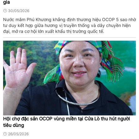
gia
30/05/2026
Nước mắm Phú Khương khẳng định thương hiệu OCOP 5 sao nhờ
tư duy kết hợp giữa hương vị truyền thống và dây chuyền hiện
đại, mở ra cơ hội lớn xuất khẩu thị trường quốc tế.
Hội chợ đặc sản OCOP vùng miền tại Cửa Lò thu hút người
tiêu dùng
26/05/2026