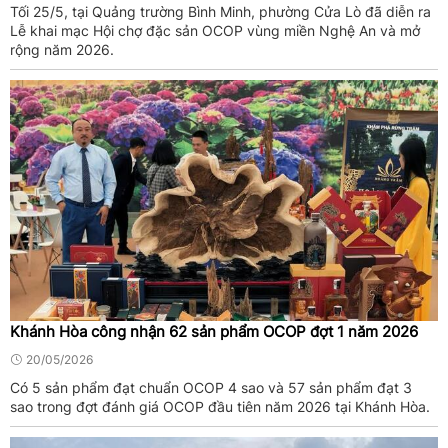
Tối 25/5, tại Quảng trường Bình Minh, phường Cửa Lò đã diễn ra
Lễ khai mạc Hội chợ đặc sản OCOP vùng miền Nghệ An và mở
rộng năm 2026.
Khánh Hòa công nhận 62 sản phẩm OCOP đợt 1 năm 2026
20/05/2026
Có 5 sản phẩm đạt chuẩn OCOP 4 sao và 57 sản phẩm đạt 3
sao trong đợt đánh giá OCOP đầu tiên năm 2026 tại Khánh Hòa.