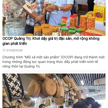
OCOP Quảng Trị: Khơi dậy giá trị đặc sản, mở rộng không
gian phát triển
07/08/2026
Chương trình “Mỗi xã một sản phẩm” (OCOP) đang trở thành một
trong những động lực quan trọng thúc đẩy phát triển kinh tế
nông thôn tại Quảng Trị.