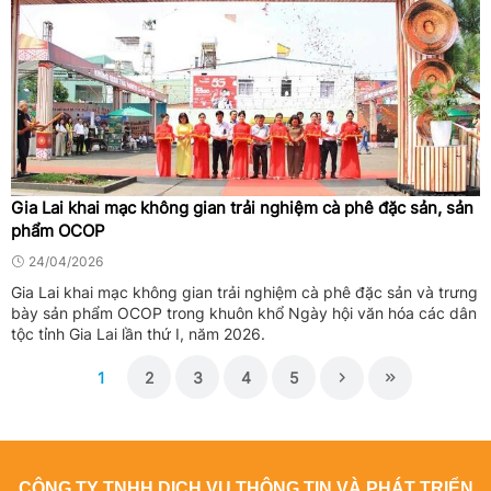
Gia Lai khai mạc không gian trải nghiệm cà phê đặc sản, sản
phẩm OCOP
24/04/2026
Gia Lai khai mạc không gian trải nghiệm cà phê đặc sản và trưng
bày sản phẩm OCOP trong khuôn khổ Ngày hội văn hóa các dân
tộc tỉnh Gia Lai lần thứ I, năm 2026.
1
2
3
4
5
CÔNG TY TNHH DỊCH VỤ THÔNG TIN VÀ PHÁT TRIỂN