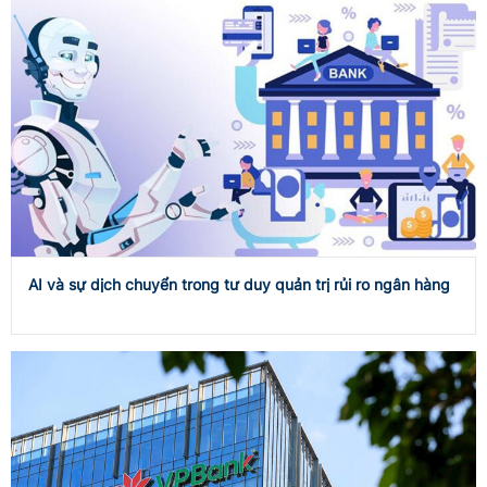
AI và sự dịch chuyển trong tư duy quản trị rủi ro ngân hàng