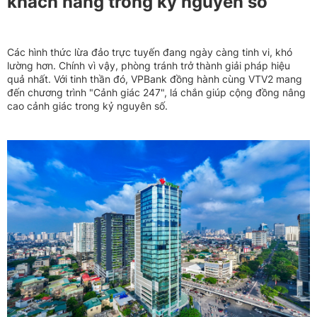
khách hàng trong kỷ nguyên số
Các hình thức lừa đảo trực tuyến đang ngày càng tinh vi, khó
lường hơn. Chính vì vậy, phòng tránh trở thành giải pháp hiệu
quả nhất. Với tinh thần đó, VPBank đồng hành cùng VTV2 mang
đến chương trình "Cảnh giác 247", lá chắn giúp cộng đồng nâng
cao cảnh giác trong kỷ nguyên số.