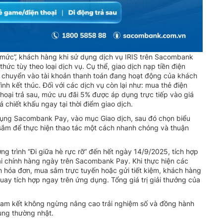
t mức”, khách hàng khi sử dụng dịch vụ IRIS trên Sacombank
hức tùy theo loại dịch vụ. Cụ thể, giao dịch nạp tiền điện
c chuyển vào tài khoản thanh toán đang hoạt động của khách
nh kết thúc. Đối với các dịch vụ còn lại như: mua thẻ điện
hoại trả sau, mức ưu đãi 5% được áp dụng trực tiếp vào giá
 chiết khấu ngay tại thời điểm giao dịch.
dụng Sacombank Pay, vào mục Giao dịch, sau đó chọn biểu
sắm để thực hiện thao tác một cách nhanh chóng và thuận
 trình “Đi giữa hè rực rỡ” đến hết ngày 14/9/2025, tích hợp
 tài chính hàng ngày trên Sacombank Pay. Khi thực hiện các
án hóa đơn, mua sắm trực tuyến hoặc gửi tiết kiệm, khách hàng
y tích hợp ngay trên ứng dụng. Tổng giá trị giải thưởng của
cam kết không ngừng nâng cao trải nghiệm số và đồng hành
ùng thường nhật.