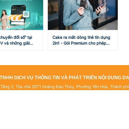
huyển đổi số” tại
Cake ra mắt dòng thẻ tín dụng
V và những giải
2in1 - Gói Premium cho phép
c công nghệ, tài
khách hàng “tự may đo thẻ
riêng”
TNHH DỊCH VỤ THÔNG TIN VÀ PHÁT TRIỂN NỘI DUNG 
: Tầng 2, Tòa nhà 29T1 Hoàng Đạo Thúy, Phường Yên Hòa, Thành ph
số: 4940/GP-TTĐT do Sở Thông tin và Truyền thông Hà Nội cấp ngày
 sung (lần 1) số: 3776/GP-TTĐT do Sở Thông tin và Truyền thông Hà N
 sung (lần 2) số: 163/GP-TTĐT do Sở Thông tin và Truyền thông Hà N
rách nhiệm nội dung trang thông tin điện tử tổng hợp: Giám Đốc - Ph