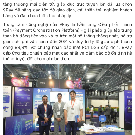
tảng thương mại điện tử, giáo dục trực tuyến lớn đã lựa chọn
9Pay để nâng cao tốc độ giao dịch, cải thiện trải nghiệm khách
hàng và đảm bảo tuân thủ pháp lý.
Trung tâm công nghệ của 9Pay là Nền tảng Điều phối Thanh
toán (Payment Orchestration Platform) - giải pháp giúp tập trung
toàn bộ dòng tiền vào và ra trên một hệ thống thống nhất, hỗ trợ
giảm chi phí vận hành đến 20% và duy trì tỷ lệ giao dịch thành
công 99,9%. Với chứng nhận bảo mật PCI DSS cấp độ 1, 9Pay
đáp ứng tiêu chuẩn bảo mật cao nhất và đảm bảo độ ổn định hệ
thống tuyệt đối cho mọi giao dịch.