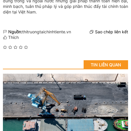
dùng trong và ngoài nước những giải pháp thanh toán hiện đại,
minh bạch, tuân thủ pháp lý và góp phần thúc đẩy tài chính toàn
diện tại Việt Nam.
Nguồn:
thitruongtaichinhtiente.vn
Sao chép liên kết
Thích
TIN LIÊN QUAN