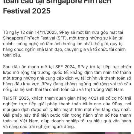
toàn cầu tại Singapore FinTech
Festival 2025
Từ ngày 12 đến 14/11/2025, 9Pay sẽ một lần nữa góp mặt tại
Singapore FinTech Festival (SFF), một trong những sự kiện tài
chính - công nghệ có tầm ảnh hưởng lớn nhất thế giới, quy tụ
hàng chục nghìn nhà lãnh đạo, chuyên gia và tổ chức tài chính
toàn cầu.
Sau dấu ấn mạnh mẽ tại SFF 2024, 9Pay trở lại tiếp tục chiến
lược mở rộng thị trường quốc tế, khẳng định tầm nhìn trở thành
một trong những nhà cung cấp dịch vụ tài chính và thanh toán số
hàng đầu khu vực. 9Pay đang không ngừng mở rộng vai trò cầu
nối giữa hệ sinh thái tài chính toàn cầu và thị trường Việt Nam.
Tại SFF 2025, khách tham quan gian hàng 4C21 sẽ có cơ hội trải
nghiệm trực tiếp giải pháp thanh toán All-in-one của 9Pay, nơi
mọi giao dịch được xử lý liền mạch trên một nền tảng duy nhất.
Giải pháp này thể hiện bước tiến trong hành trình số hóa thanh
toán tại Việt Nam, giúp doanh nghiệp tối ưu hiệu quả vận hành
và nâng cao trải nghiệm người dùng.