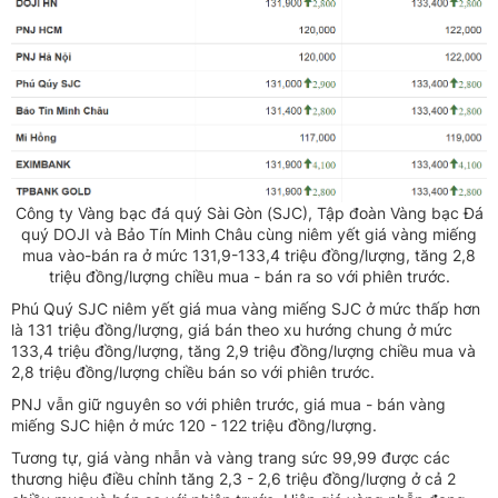
Công ty Vàng bạc đá quý Sài Gòn (SJC), Tập đoàn Vàng bạc Đá
quý DOJI và Bảo Tín Minh Châu cùng niêm yết giá vàng miếng
mua vào-bán ra ở mức 131,9-133,4 triệu đồng/lượng, tăng 2,8
triệu đồng/lượng chiều mua - bán ra so với phiên trước.
Phú Quý SJC niêm yết giá mua vàng miếng SJC ở mức thấp hơn
là 131 triệu đồng/lượng, giá bán theo xu hướng chung ở mức
133,4 triệu đồng/lượng, tăng 2,9 triệu đồng/lượng chiều mua và
2,8 triệu đồng/lượng chiều bán so với phiên trước.
PNJ vẫn giữ nguyên so với phiên trước, giá mua - bán vàng
miếng SJC hiện ở mức 120 - 122 triệu đồng/lượng.
Tương tự, giá vàng nhẫn và vàng trang sức 99,99 được các
thương hiệu điều chỉnh tăng 2,3 - 2,6 triệu đồng/lượng ở cả 2