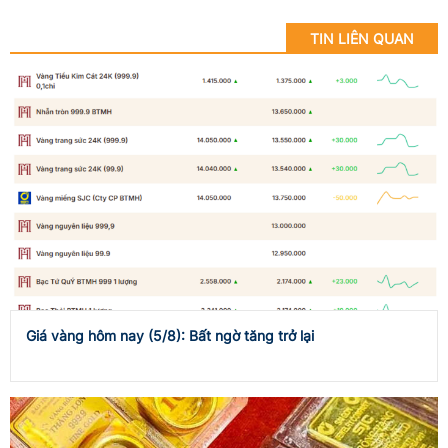
TIN LIÊN QUAN
Giá vàng hôm nay (5/8): Bất ngờ tăng trở lại