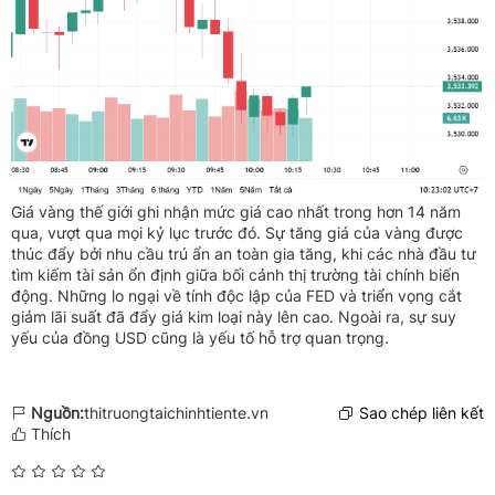
Giá vàng thế giới ghi nhận mức giá cao nhất trong hơn 14 năm
qua, vượt qua mọi kỷ lục trước đó. Sự tăng giá của vàng được
thúc đẩy bởi nhu cầu trú ẩn an toàn gia tăng, khi các nhà đầu tư
tìm kiếm tài sản ổn định giữa bối cảnh thị trường tài chính biến
động. Những lo ngại về tính độc lập của FED và triển vọng cắt
giảm lãi suất đã đẩy giá kim loại này lên cao. Ngoài ra, sự suy
yếu của đồng USD cũng là yếu tố hỗ trợ quan trọng.
Nguồn:
thitruongtaichinhtiente.vn
Sao chép liên kết
Thích