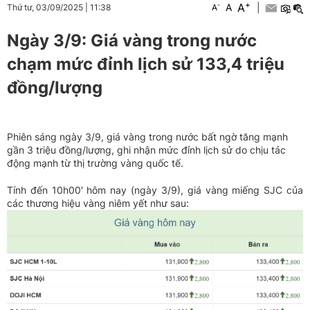
+
A
-
A
|
Thứ tư, 03/09/2025
|
11:38
A
Ngày 3/9: Giá vàng trong nước
chạm mức đỉnh lịch sử 133,4 triệu
đồng/lượng
Phiên sáng ngày 3/9, giá vàng trong nước bất ngờ tăng mạnh
gần 3 triệu đồng/lượng, ghi nhận mức đỉnh lịch sử do chịu tác
động mạnh từ thị trường vàng quốc tế.
Tính đến 10h00' hôm nay (ngày 3/9), giá vàng miếng SJC của
các thương hiệu vàng niêm yết như sau: