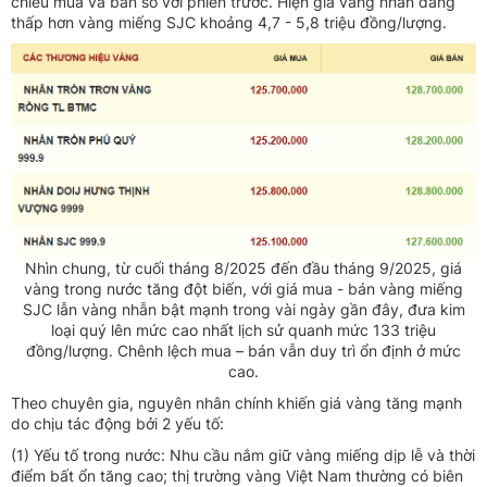
chiều mua và bán so với phiên trước. Hiện giá vàng nhẫn đang
thấp hơn vàng miếng SJC khoảng 4,7 - 5,8 triệu đồng/lượng.
Nhìn chung, từ cuối tháng 8/2025 đến đầu tháng 9/2025, giá
vàng trong nước tăng đột biến, với giá mua - bán vàng miếng
SJC lẫn vàng nhẫn bật mạnh trong vài ngày gần đây, đưa kim
loại quý lên mức cao nhất lịch sử quanh mức 133 triệu
đồng/lượng. Chênh lệch mua – bán vẫn duy trì ổn định ở mức
cao.
Theo chuyên gia, nguyên nhân chính khiến giá vàng tăng mạnh
do chịu tác động bởi 2 yếu tố:
(1) Yếu tố trong nước: Nhu cầu nắm giữ vàng miếng dịp lễ và thời
điểm bất ổn tăng cao; thị trường vàng Việt Nam thường có biên