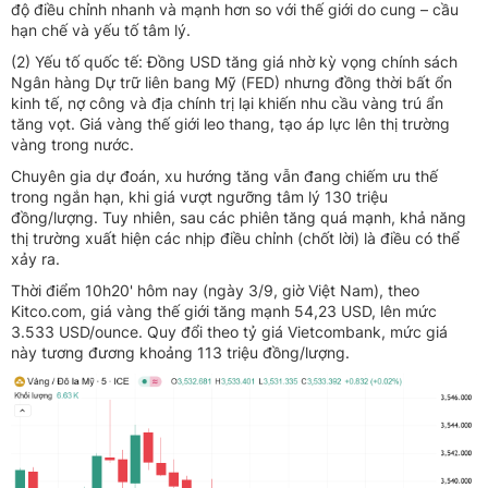
độ điều chỉnh nhanh và mạnh hơn so với thế giới do cung – cầu
hạn chế và yếu tố tâm lý.
(2) Yếu tố quốc tế: Đồng USD tăng giá nhờ kỳ vọng chính sách
Ngân hàng Dự trữ liên bang Mỹ (FED) nhưng đồng thời bất ổn
kinh tế, nợ công và địa chính trị lại khiến nhu cầu vàng trú ẩn
tăng vọt. Giá vàng thế giới leo thang, tạo áp lực lên thị trường
vàng trong nước.
Chuyên gia dự đoán, xu hướng tăng vẫn đang chiếm ưu thế
trong ngắn hạn, khi giá vượt ngưỡng tâm lý 130 triệu
đồng/lượng. Tuy nhiên, sau các phiên tăng quá mạnh, khả năng
thị trường xuất hiện các nhịp điều chỉnh (chốt lời) là điều có thể
xảy ra.
Thời điểm 10h20' hôm nay (ngày 3/9, giờ Việt Nam), theo
Kitco.com, giá vàng thế giới tăng mạnh 54,23 USD, lên mức
3.533 USD/ounce. Quy đổi theo tỷ giá Vietcombank, mức giá
này tương đương khoảng 113 triệu đồng/lượng.