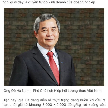
nghị gì vì đây là quyền tự do kinh doanh của doanh nghiệp.
Ông Đỗ Hà Nam – Phó Chủ tịch Hiệp hội Lương thực Việt Nam
Hiện nay, giá lúa đang diễn ra thực trạng đáng buồn khi đầu ra
hạn chế, giá từ khoảng 8.000 - 9.000 đồng/kg rớt xuống còn