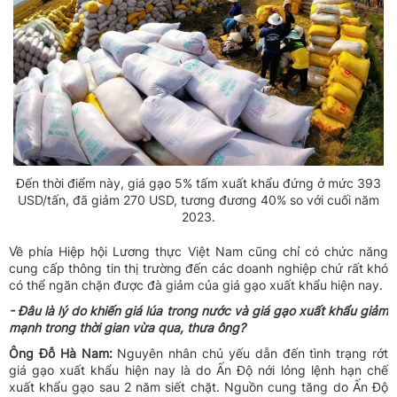
Đến thời điểm này, giá gạo 5% tấm xuất khẩu đứng ở mức 393
USD/tấn, đã giảm 270 USD, tương đương 40% so với cuối năm
2023.
Về phía Hiệp hội Lương thực Việt Nam cũng chỉ có chức năng
cung cấp thông tin thị trường đến các doanh nghiệp chứ rất khó
có thể ngăn chặn được đà giảm của giá gạo xuất khẩu hiện nay.
- Đâu là lý do khiến giá lúa trong nước và giá gạo xuất khẩu giảm
mạnh trong thời gian vừa qua, thưa ông?
Ông Đỗ Hà Nam:
Nguyên nhân chủ yếu dẫn đến tình trạng rớt
giá gạo xuất khẩu hiện nay là do Ấn Độ nới lỏng lệnh hạn chế
xuất khẩu gạo sau 2 năm siết chặt. Nguồn cung tăng do Ấn Độ