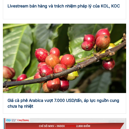
Livestream bán hàng và trách nhiệm pháp lý của KOL, KOC
Giá cà phê Arabica vượt 7.000 USD/tấn, áp lực nguồn cung
chưa hạ nhiệt