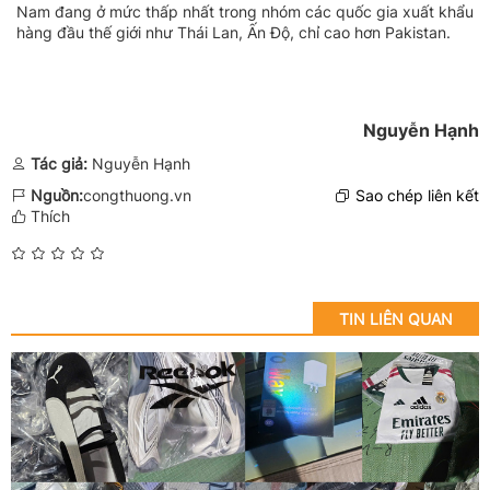
Nam đang ở mức thấp nhất trong nhóm các quốc gia xuất khẩu
hàng đầu thế giới như Thái Lan, Ấn Độ, chỉ cao hơn Pakistan.
Nguyễn Hạnh
Tác giả:
Nguyễn Hạnh
Nguồn:
congthuong.vn
Sao chép liên kết
Thích
TIN LIÊN QUAN