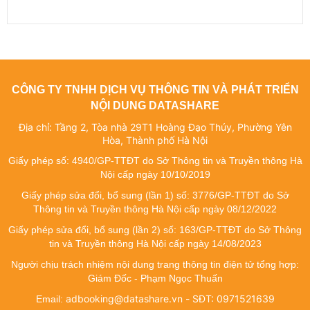
CÔNG TY TNHH DỊCH VỤ THÔNG TIN VÀ PHÁT TRIỂN
NỘI DUNG DATASHARE
Địa chỉ: Tầng 2, Tòa nhà 29T1 Hoàng Đạo Thúy, Phường Yên
Hòa, Thành phố Hà Nội
Giấy phép số: 4940/GP-TTĐT do Sở Thông tin và Truyền thông Hà
Nội cấp ngày 10/10/2019
Giấy phép sửa đổi, bổ sung (lần 1) số: 3776/GP-TTĐT do Sở
Thông tin và Truyền thông Hà Nội cấp ngày 08/12/2022
Giấy phép sửa đổi, bổ sung (lần 2) số: 163/GP-TTĐT do Sở Thông
tin và Truyền thông Hà Nội cấp ngày 14/08/2023
Người chịu trách nhiệm nội dung trang thông tin điện tử tổng hợp:
Giám Đốc - Phạm Ngọc Thuấn
adbooking@datashare.vn - SĐT: 0971521639
Email: