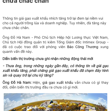
chưa chắc chắn
Thông tin giá gạo xuất khẩu nhích tăng trở lại đem lại niềm vui
cho cả người trồng lúa và doanh nghiệp. Tuy nhiên, đà tăng này
chưa chắc chắn.
Ông Đỗ Hà Nam - Phó Chủ tịch Hiệp hội Lương thực Việt Nam,
Chủ tịch Hội đồng quản trị kiêm Tổng Giám đốc Intimex Group -
đã có cuộc trao đổi với phóng viên
Báo Công Thương
xung
quanh vấn đề này.
Diễn biến thị trường chưa ghi nhận những động thái mới
- Thưa ông, trong những ngày gần đây, có thông tin về giá gạo
xuất khẩu tăng, phải chăng giá gạo xuất khẩu đã chạm đáy hình
sin và quay trở lại chu kỳ tăng?
Ông Đỗ Hà Nam:
Hiện,
giá gạo xuất khẩu
vẫn chưa có gì thay
đổi, diễn biến thị trường đầu ra chưa có gì mới.