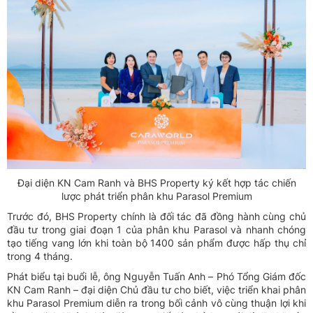
Đại diện KN Cam Ranh và BHS Property ký kết hợp tác chiến
lược phát triển phân khu Parasol Premium
Trước đó, BHS Property chính là đối tác đã đồng hành cùng chủ
đầu tư trong giai đoạn 1 của phân khu Parasol và nhanh chóng
tạo tiếng vang lớn khi toàn bộ 1400 sản phẩm được hấp thụ chỉ
trong 4 tháng.
Phát biểu tại buổi lễ, ông Nguyễn Tuấn Anh – Phó Tổng Giám đốc
KN Cam Ranh – đại diện Chủ đầu tư cho biết, việc triển khai phân
khu Parasol Premium diễn ra trong bối cảnh vô cùng thuận lợi khi