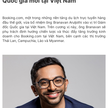
Quốc gia mới tại Việt Nam
Booking.com, một trong những nền tảng du lịch trực tuyến hàng
đầu thế giới, vừa bổ nhiệm ông Branavan Aruljothi vào vị trí Giám
đốc Quốc gia tại Việt Nam. Trên cương vị này, ông Branavan sẽ
phụ trách định hướng chiến lược và thúc đẩy tăng trưởng kinh
doanh cho Booking.com tại Việt Nam, bên cạnh các thị trường
Thái Lan, Campuchia, Lào và Myanmar.