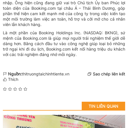
nhập. Ông hiện cũng đang giữ vai trò Chủ tịch Ủy ban Phúc lợi
toàn diện của Booking.com tại châu Á – Thái Bình Dương, góp
phần thể hiện cam kết mạnh mẽ của công ty trong việc kiến tạo
một môi trường làm việc an toàn, hỗ trợ và cởi mở cho cả nhân
viên lẫn khách hàng.
Là một phần của Booking Holdings Inc. (NASDAQ: BKNG), sứ
mệnh của Booking.com là giúp mọi người trải nghiệm thế giới dễ
dàng hơn. Bằng cách đầu tư vào công nghệ giúp loại bỏ những
trở ngại khi đi du lịch, Booking.com kết nối hàng triệu du khách
với các trải nghiệm đáng nhớ mỗi ngày.
Nguồn:
thitruongtaichinhtiente.vn
Sao chép liên kết
Thích
TIN LIÊN QUAN