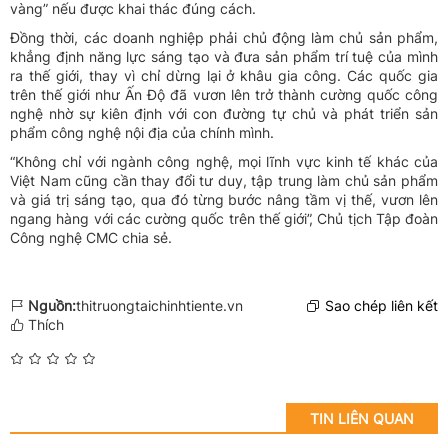
vàng” nếu được khai thác đúng cách.
Đồng thời, các doanh nghiệp phải chủ động làm chủ sản phẩm,
khẳng định năng lực sáng tạo và đưa sản phẩm trí tuệ của mình
ra thế giới, thay vì chỉ dừng lại ở khâu gia công. Các quốc gia
trên thế giới như Ấn Độ đã vươn lên trở thành cường quốc công
nghệ nhờ sự kiên định với con đường tự chủ và phát triển sản
phẩm công nghệ nội địa của chính mình.
“Không chỉ với ngành công nghệ, mọi lĩnh vực kinh tế khác của
Việt Nam cũng cần thay đổi tư duy, tập trung làm chủ sản phẩm
và giá trị sáng tạo, qua đó từng bước nâng tầm vị thế, vươn lên
ngang hàng với các cường quốc trên thế giới”, Chủ tịch Tập đoàn
Công nghệ CMC chia sẻ.
Nguồn:
thitruongtaichinhtiente.vn
Sao chép liên kết
Thích
TIN LIÊN QUAN