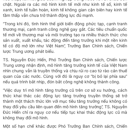
chặt. Ngoài ra các mô hình kinh tế mới như kinh tế số, kinh tế
xanh, kinh tế tuần hoàn, kinh tế không gian cận biên hay kinh tế
tầm thấp vẫn chưa trở thành động lực đủ mạnh.
“Trong khi đó, tình hình thế giới biến động phức tạp, cạnh tranh
thương mại, cạnh tranh công nghệ gay gắt. Các tiêu chuẩn quốc
tế mới về thương mại và môi trường tạo ra nhiều thách thức cho
sản xuất, xuất khẩu, tác động đến tăng trưởng khi một nền kinh
tế có độ mở lớn như Việt Nam”, Trưởng Ban Chính sách, Chiến
lược Trung ương phát biểu.
TS. Nguyễn Đức Hiển, Phó Trưởng Ban Chính sách, Chiến lược
Trung ương nhận định, mô hình tăng trưởng kinh tế của Việt Nam
nhìn chung vẫn là truyền thống và chịu rủi ro cao từ rào cản thuế
quan của các nước. Cùng với đó là nguy cơ “bị bỏ lại phía sau”
nếu quá trình bắt nhịp, đón bắt công nghệ không thành công.
“Việc duy trì mô hình tăng trưởng cũ trên cơ sở xu hướng, cách
thức khai thác các động lực tăng trưởng truyền thống sẽ trở
thành một thách thức lớn với mục tiêu tăng trưởng nếu không có
thay đổi yêu cầu liên quan đến mô hình tăng trưởng”, TS. Nguyễn
Đức Hiển chỉ ra nguy cơ nếu tiếp tục khai thác động lực cũ mà
không thay đổi mô hình.
Một số hạn chế khác được Phó Trưởng Ban Chính sách, Chiến