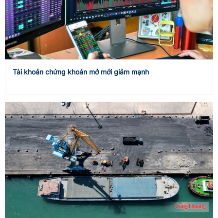
Tài khoản chứng khoán mở mới giảm mạnh