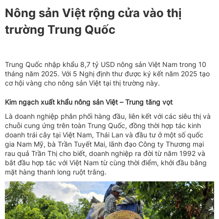
Nông sản Việt rộng cửa vào thị
trường Trung Quốc
Trung Quốc nhập khẩu 8,7 tỷ USD nông sản Việt Nam trong 10
tháng năm 2025. Với 5 Nghị định thư được ký kết năm 2025 tạo
cơ hội vàng cho nông sản Việt tại thị trường này.
Kim ngạch xuất khẩu nông sản Việt – Trung tăng vọt
Là doanh nghiệp phân phối hàng đầu, liên kết với các siêu thị và
chuỗi cung ứng trên toàn Trung Quốc, đồng thời hợp tác kinh
doanh trái cây tại Việt Nam, Thái Lan và đầu tư ở một số quốc
gia Nam Mỹ, bà Trần Tuyết Mai, lãnh đạo Công ty Thương mại
rau quả Trần Thị cho biết, doanh nghiệp ra đời từ năm 1992 và
bắt đầu hợp tác với Việt Nam từ cùng thời điểm, khởi đầu bằng
mặt hàng thanh long ruột trắng.