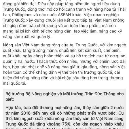
đóng gói hiện đại. Điều này giúp tăng niềm tin người tiêu dùng
Trung Quốc, đồng thời mở cơ hội cạnh tranh với hàng hóa từ Thái
Lan, Philippines và các nước ASEAN khác. Việc doanh nghiệp
Trung Quốc xây dựng chuỗi liên kết trực tiếp tại Việt Nam không
chỉ giúp đảm bảo chất lượng và an toàn thực phẩm, mà còn
mang lại lợi ích kinh tế cho nông dân, tạo việc làm, nâng cao kỹ
năng sản xuất và quản lý.
Nông sản Việt
Nam đang rộng cửa tại Trung Quốc, với kim ngạch
xuất khẩu tăng trưởng mạnh, chuỗi liên kết sản xuất, chế biến,
xuất khẩu ngày càng hoàn thiện và sự hỗ trợ tích cực từ cơ quan
quản lý hai nước. Thách thức còn nhiều, nhưng với chiến lược dài
hạn, hợp tác chặt chẽ và nâng cao giá trị gia tăng, nông sản Việt
hoàn toàn có thể khẳng định vị thế trên thị trường quốc tế, cải
thiện đời sống nông dân và hội nhập sâu rộng hơn trong thương
mại quốc tế.
Bộ trưởng Bộ Nông nghiệp và Môi trường Trần Đức Thắng cho
biết:
Hợp tác, trao đổi thương mại nông lâm, thủy sản giữa 2 nước
từ năm 2018 đến nay đã có những phát triển vượt bậc. Cụ
thể, kim ngạch xuất khẩu nông lâm thủy sản từ Việt Nam sang
Trung Quốc đã tăng khoảng 75%, còn kim ngạch nhập khẩu