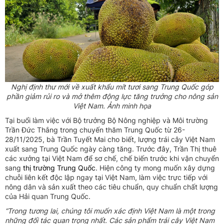
Nghị định thư mới về xuất khẩu mít tươi sang Trung Quốc góp
phần giảm rủi ro và mở thêm động lực tăng trưởng cho nông sản
Việt Nam. Ảnh minh họa
Tại buổi làm việc với Bộ trưởng Bộ Nông nghiệp và Môi trường
Trần Đức Thắng trong chuyến thăm Trung Quốc từ 26-
28/11/2025, bà Trần Tuyết Mai cho biết, lượng trái cây Việt Nam
xuất sang Trung Quốc ngày càng tăng. Trước đây, Trần Thị thuê
các xưởng tại Việt Nam để sơ chế, chế biến trước khi vận chuyển
sang
thị trường Trung Quốc
. Hiện công ty mong muốn xây dựng
chuỗi liên kết độc lập ngay tại Việt Nam, làm việc trực tiếp với
nông dân và sản xuất theo các tiêu chuẩn, quy chuẩn chất lượng
của Hải quan Trung Quốc.
“Trong tương lai, chúng tôi muốn xác định Việt Nam là một trong
những đối tác quan trọng nhất. Các sản phẩm trái cây Việt Nam