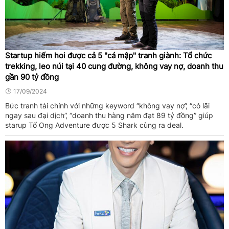
Startup hiếm hoi được cả 5 "cá mập" tranh giành: Tổ chức
trekking, leo núi tại 40 cung đường, không vay nợ, doanh thu
gần 90 tỷ đồng
17/09/2024
Bức tranh tài chính với những keyword “không vay nợ”, “có lãi
ngay sau đại dịch”, “doanh thu hàng năm đạt 89 tỷ đồng” giúp
starup Tổ Ong Adventure được 5 Shark cùng ra deal.