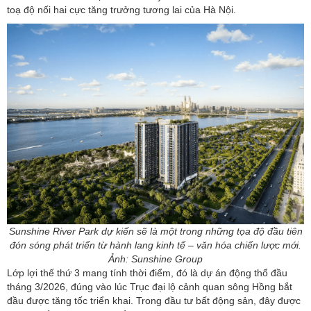
toạ độ nối hai cực tăng trưởng tương lai của Hà Nội.
Sunshine River Park dự kiến sẽ là một trong những tọa độ đầu tiên
đón sóng phát triển từ hành lang kinh tế – văn hóa chiến lược mới.
Ảnh: Sunshine Group
Lớp lợi thế thứ 3 mang tính thời điểm, đó là dự án động thổ đầu
tháng 3/2026, đúng vào lúc Trục đại lộ cảnh quan sông Hồng bắt
đầu được tăng tốc triển khai. Trong đầu tư bất động sản, đây được