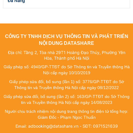
Đà Nẵng
CÔNG TY TNHH DỊCH VỤ THÔNG TIN VÀ PHÁT TRIỂN
NỘI DUNG DATASHARE
Địa chỉ: Tầng 2, Tòa nhà 29T1 Hoàng Đạo Thúy, Phường Yên
Hòa, Thành phố Hà Nội
Giấy phép số: 4940/GP-TTĐT do Sở Thông tin và Truyền thông Hà
Nội cấp ngày 10/10/2019
Giấy phép sửa đổi, bổ sung (lần 1) số: 3776/GP-TTĐT do Sở
Thông tin và Truyền thông Hà Nội cấp ngày 08/12/2022
Giấy phép sửa đổi, bổ sung (lần 2) số: 163/GP-TTĐT do Sở Thông
tin và Truyền thông Hà Nội cấp ngày 14/08/2023
Người chịu trách nhiệm nội dung trang thông tin điện tử tổng hợp:
Giám Đốc - Phạm Ngọc Thuấn
adbooking@datashare.vn - SĐT: 0971521639
Email: