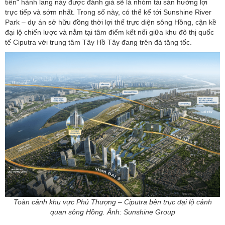
tiền" hành lang này được đánh giá sẽ là nhóm tài sản hưởng lợi
trực tiếp và sớm nhất. Trong số này, có thể kể tới Sunshine River
Park – dự án sở hữu đồng thời lợi thế trực diện sông Hồng, cận kề
đại lộ chiến lược và nằm tại tâm điểm kết nối giữa khu đô thị quốc
tế Ciputra với trung tâm Tây Hồ Tây đang trên đà tăng tốc.
Toàn cảnh khu vực Phú Thượng – Ciputra bên trục đại lộ cảnh
quan sông Hồng. Ảnh: Sunshine Group