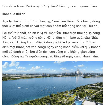
Sunshine River Park – vị trí "mặt tiền" trên trục cảnh quan chiến
lược của thủ đô
Tọa lạc tại phường Phú Thượng, Sunshine River Park hội tụ đồng
thời 3 lợi thế hiếm có với một sản phẩm bất động sản tại Thủ đô.
Lợi thế thứ nhất, chính là vị trí "mặt tiền" trực diện trục đại lộ sông
Hồng. Với 3 mặt hướng sông Hồng, tầm nhìn bao quát cầu Nhật
Tân, cầu Thăng Long, đây là dạng vị trí "edge waterfront" (trực
diện mặt nước, sát ven sông) ngày càng khan hiếm khi quy hoạch
mới sẽ dành phần lớn diện tích ven sông cho không gian công
cộng, đồng nghĩa nguồn cung cao tầng sẽ ngày càng khan hiếm.