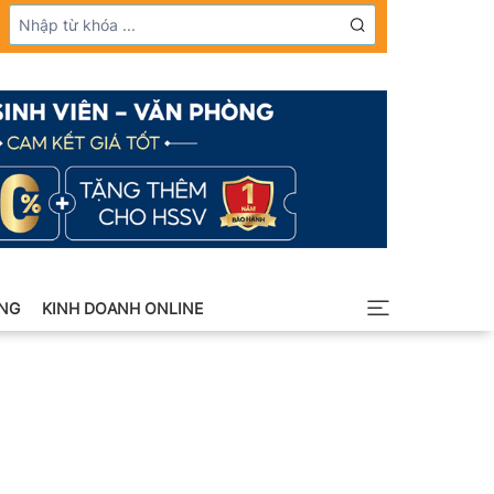
NG
KINH DOANH ONLINE