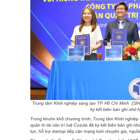
Trung tâm Khởi nghiệp sáng tạo TP. Hồ Chí Minh (SIHUB
ký kết biên bản ghi nhớ 
Trong khuôn khổ chương trình, Trung tâm Khởi nghiệp 
quản trị tài sản trí tuệ Cozula đã ký kết biên bản gh
lực, hỗ trợ startup tiếp cận mạng lưới chuyên gia, nguồn 