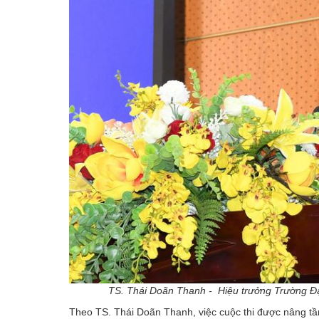
TS. Thái Doãn Thanh - Hiệu trưởng Trường Đ
Theo TS. Thái Doãn Thanh, việc cuộc thi được nâng tầ