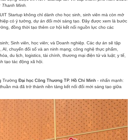
: Thanh Minh.
IT Startup không chỉ dành cho học sinh, sinh viên mà còn mở
ghiệp có ý tưởng, dự án đổi mới sáng tạo. Đây được xem là bước
g, đồng thời tạo thêm cơ hội kết nối nguồn lực cho các
inh; Sinh viên, học viên; và Doanh nghiệp. Các dự án sẽ tập
, AI, chuyển đổi số và an ninh mạng; công nghệ thực phẩm,
, du lịch, logistics, tài chính, thương mại điện tử và luật; y tế,
h tạo tác động xã hội.
ng Trường
Đại học Công Thương TP. Hồ Chí Minh
- nhấn mạnh:
thuần mà đã trở thành nền tảng kết nối đổi mới sáng tạo giữa