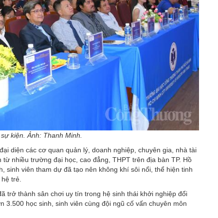
 sự kiện. Ảnh: Thanh Minh.
ại diện các cơ quan quản lý, doanh nghiệp, chuyên gia, nhà tài
n từ nhiều trường đại học, cao đẳng, THPT trên địa bàn TP. Hồ
h, sinh viên tham dự đã tạo nên không khí sôi nổi, thể hiện tinh
hệ trẻ.
ã trở thành sân chơi uy tín trong hệ sinh thái khởi nghiệp đổi
n 3.500 học sinh, sinh viên cùng đội ngũ cố vấn chuyên môn