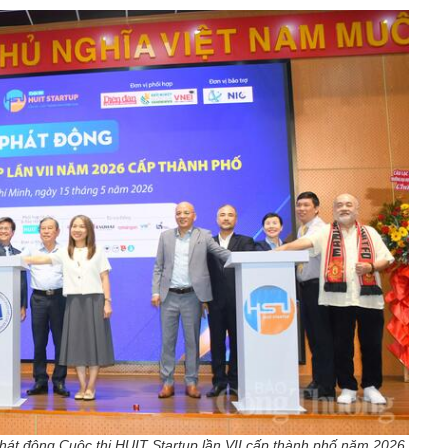
hát động Cuộc thi HUIT Startup lần VII cấp thành phố năm 2026.