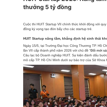
Kinh tế tài chính
thưởng 5 tỷ đồng
Emagazine
Cuộc thi HUIT Startup VII chính thức khởi động với quy
đồng kỳ vọng tạo đòn bẩy cho các startup trẻ.
HUIT Startup nâng tầm, khẳng định hệ sinh thái khở
Ngày 15/5, tại Trường Đại học Công Thương TP. Hồ Chí
lần VII cấp thành phố năm 2026 với chủ đề “
Đổi mới sá
Câu lạc bộ Doanh nghiệp HUIT. Sự kiện đánh dấu bước 
mô cấp TP. Hồ Chí Minh dưới sự bảo trợ của Sở Khoa 