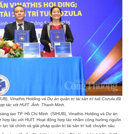
), Vinathis Holding và Dự án quản trị tài sản trí tuệ Cozula đã
hợp tác với HUIT. Ảnh: Thanh Minh.
sáng tạo TP. Hồ Chí Minh (SIHUB), Vinathis Holding và Dự án
i nhớ hợp tác với HUIT. Hoạt động hợp tác nhằm cộng hưởng nguồn
lực tài chính và giải pháp quản trị tài sản trí tuệ chuyên sâu.