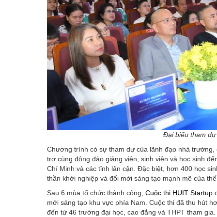
Đại biểu tham dự
Chương trình có sự tham dự của lãnh đạo nhà trường, đ
trợ cùng đông đảo giảng viên, sinh viên và học sinh đế
Chí Minh và các tỉnh lân cận. Đặc biệt, hơn 400 học sin
thần khởi nghiệp và đổi mới sáng tạo mạnh mẽ của thế 
Sau 6 mùa tổ chức thành công,
Cuộc thi HUIT Startup
đ
mới sáng tạo khu vực phía Nam. Cuộc thi đã thu hút hơ
đến từ 46 trường đại học, cao đẳng và THPT tham gia.