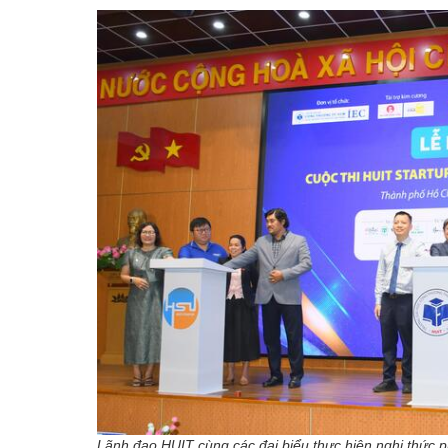
Lãnh đạo HUIT cùng các đại biểu thực hiện nghi thức p