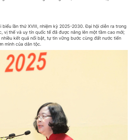
i biểu lần thứ XVIII, nhiệm kỳ 2025-2030. Đại hội diễn ra trong
c, vị thế và uy tín quốc tế đã được nâng lên một tầm cao mới;
nhiều kết quả nổi bật, tự tin vững bước cùng đất nước tiến
ơn mình của dân tộc.