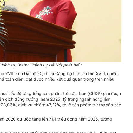
Chính trị, Bí thư Thành ủy Hà Nội phát biểu
 XVII trình Đại hội Đại biểu Đảng bộ tỉnh lần thứ XVIII, nhiệm
khá toàn diện, đạt được nhiều kết quả quan trọng trên nhiều
 như: Tốc độ tăng tổng sản phẩm trên địa bàn (GRDP) giai đoạn
uyển dịch đúng hướng, năm 2025, tỷ trọng ngành nông lâm
28,06%, dịch vụ chiếm 47,22%, thuế sản phẩm trừ trợ cấp sản
ăm 2020 dự ước tăng lên 71,1 triệu đồng năm 2025, tương