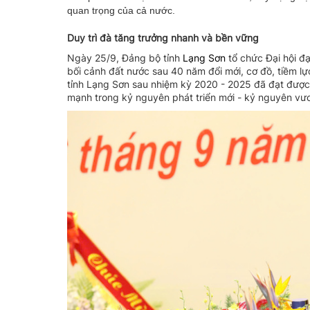
quan trọng của cả nước.
Duy trì đà tăng trưởng nhanh và bền vững
Ngày 25/9, Đảng bộ tỉnh
Lạng Sơn
tổ chức Đại hội đạ
bối cảnh đất nước sau 40 năm đổi mới, cơ đồ, tiềm lự
tỉnh Lạng Sơn sau nhiệm kỳ 2020 - 2025 đã đạt được 
mạnh trong kỷ nguyên phát triển mới - kỷ nguyên vư