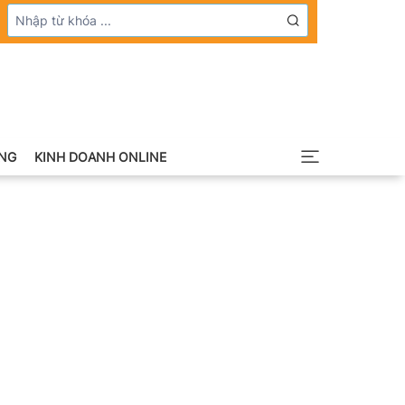
NG
KINH DOANH ONLINE