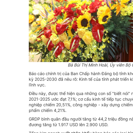
Bà Bùi Thị Minh Hoài, Ủy viên Bộ 
Báo cáo chính trị của Ban Chấp hành Đảng bộ tỉnh khóa
kỳ 2025-2030 đã nêu rõ: Kinh tế của tỉnh phát triển 
lĩnh vực.
Điều này, được thể hiện qua những con số "biết nói"
2021-2025 ước đạt 7,1%; cơ cấu kinh tế tiếp tục ch
nghiệp chiếm 20,51%, công nghiệp - xây dựng chiếm 
phẩm chiếm 4,21%.
GRDP bình quân đầu người tăng từ 44,2 triệu đồng n
đương tăng từ 1.917 USD lên 2.900 USD.