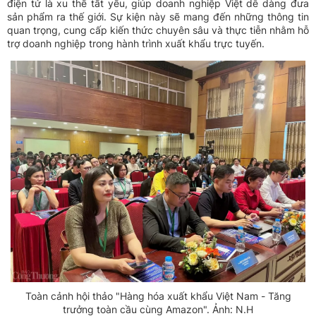
điện tử là xu thế tất yếu, giúp doanh nghiệp Việt dễ dàng đưa
sản phẩm ra thế giới. Sự kiện này sẽ mang đến những thông tin
quan trọng, cung cấp kiến thức chuyên sâu và thực tiễn nhằm hỗ
trợ doanh nghiệp trong hành trình xuất khẩu trực tuyến.
Toàn cảnh hội thảo "Hàng hóa xuất khẩu Việt Nam - Tăng
trưởng toàn cầu cùng Amazon". Ảnh: N.H