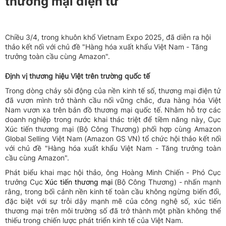
thương mại điện tử
Chiều 3/4, trong khuôn khổ Vietnam Expo 2025, đã diễn ra hội
thảo kết nối với chủ đề "Hàng hóa xuất khẩu Việt Nam - Tăng
trưởng toàn cầu cùng Amazon".
Định vị thương hiệu Việt trên trường quốc tế
Trong dòng chảy sôi động của nền kinh tế số, thương mại điện tử
đã vươn mình trở thành cầu nối vững chắc, đưa hàng hóa Việt
Nam vươn xa trên bản đồ thương mại quốc tế. Nhằm hỗ trợ các
doanh nghiệp trong nước khai thác triệt để tiềm năng này, Cục
Xúc tiến thương mại (Bộ Công Thương) phối hợp cùng Amazon
Global Selling Việt Nam (Amazon GS VN) tổ chức hội thảo kết nối
với chủ đề "Hàng hóa xuất khẩu Việt Nam - Tăng trưởng toàn
cầu cùng Amazon".
Phát biểu khai mạc hội thảo, ông Hoàng Minh Chiến - Phó Cục
trưởng Cục
Xúc tiến thương mại
(Bộ Công Thương) - nhấn mạnh
rằng, trong bối cảnh nền kinh tế toàn cầu không ngừng biến đổi,
đặc biệt với sự trỗi dậy mạnh mẽ của công nghệ số, xúc tiến
thương mại trên môi trường số đã trở thành một phần không thể
thiếu trong chiến lược phát triển kinh tế của Việt Nam.