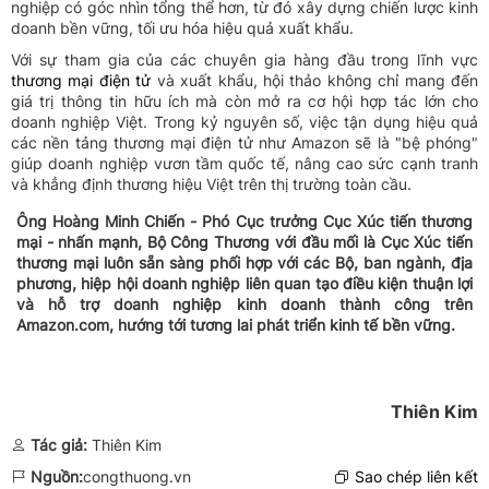
nghiệp có góc nhìn tổng thể hơn, từ đó xây dựng chiến lược kinh
doanh bền vững, tối ưu hóa hiệu quả xuất khẩu.
Với sự tham gia của các chuyên gia hàng đầu trong lĩnh vực
thương mại điện tử
và xuất khẩu, hội thảo không chỉ mang đến
giá trị thông tin hữu ích mà còn mở ra cơ hội hợp tác lớn cho
doanh nghiệp Việt. Trong kỷ nguyên số, việc tận dụng hiệu quả
các nền tảng thương mại điện tử như Amazon sẽ là "bệ phóng"
giúp doanh nghiệp vươn tầm quốc tế, nâng cao sức cạnh tranh
và khẳng định thương hiệu Việt trên thị trường toàn cầu.
Ông Hoàng Minh Chiến - Phó Cục trưởng Cục Xúc tiến thương
mại - nhấn mạnh, Bộ Công Thương với đầu mối là Cục Xúc tiến
thương mại luôn sẵn sàng phối hợp với các Bộ, ban ngành, địa
phương, hiệp hội doanh nghiệp liên quan tạo điều kiện thuận lợi
và hỗ trợ doanh nghiệp kinh doanh thành công trên
Amazon.com, hướng tới tương lai phát triển kinh tế bền vững.
Thiên Kim
Tác giả:
Thiên Kim
Nguồn:
congthuong.vn
Sao chép liên kết