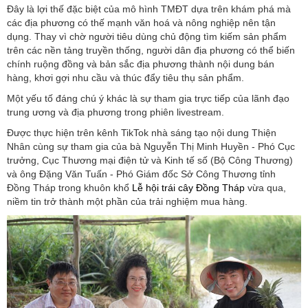
Đây là lợi thế đặc biệt của mô hình TMĐT dựa trên khám phá mà
các địa phương có thế mạnh văn hoá và nông nghiệp nên tận
dụng. Thay vì chờ người tiêu dùng chủ động tìm kiếm sản phẩm
trên các nền tảng truyền thống, người dân địa phương có thể biến
chính ruộng đồng và bản sắc địa phương thành nội dung bán
hàng, khơi gợi nhu cầu và thúc đẩy tiêu thụ sản phẩm.
Một yếu tố đáng chú ý khác là sự tham gia trực tiếp của lãnh đạo
trung ương và địa phương trong phiên livestream.
Được thực hiện trên kênh TikTok nhà sáng tạo nội dung Thiện
Nhân cùng sự tham gia của bà Nguyễn Thị Minh Huyền - Phó Cục
trưởng, Cục Thương mại điện tử và Kinh tế số (Bộ Công Thương)
và ông Đặng Văn Tuấn - Phó Giám đốc Sở Công Thương tỉnh
Đồng Tháp trong khuôn khổ
Lễ hội trái cây Đồng Tháp
vừa qua,
niềm tin trở thành một phần của trải nghiệm mua hàng.