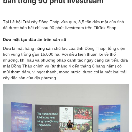
bán trong 90 phút livestream
Tại Lễ hội Trái cây Đồng Tháp vừa qua, 3,5 tấn dứa mật của tỉnh
đã được bán hết chỉ sau 90 phút livestream trên TikTok Shop.
Dứa mật tạo dấu ấn trên sàn số
Dứa là mặt hàng
nông sản
chủ lực của tỉnh Đồng Tháp, tổng diện
tích vùng trồng gần 16.000 ha. Với điều kiện thuận lợi về thổ
nhưỡng, khí hậu và phương pháp canh tác ngày càng cải tiến, dứa
mật Đồng Tháp chính vụ (từ tháng 4 đến tháng 8 hàng năm) có
mùi thơm đậm, vị ngọt thanh, mọng nước, được coi là một loại trái
cây đặc sản của địa phương.