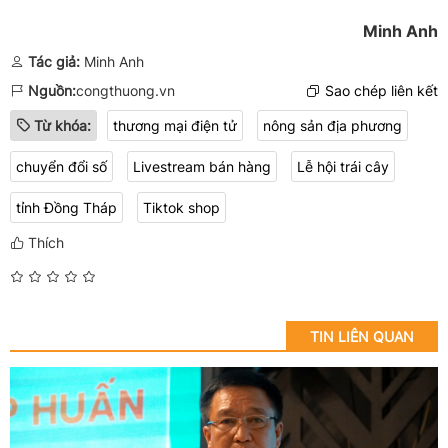
Minh Anh
Tác giả:
Minh Anh
Nguồn:
congthuong.vn
Sao chép liên kết
Từ khóa:
thương mại điện tử
nông sản địa phương
chuyển đổi số
Livestream bán hàng
Lễ hội trái cây
tỉnh Đồng Tháp
Tiktok shop
Thích
TIN LIÊN QUAN