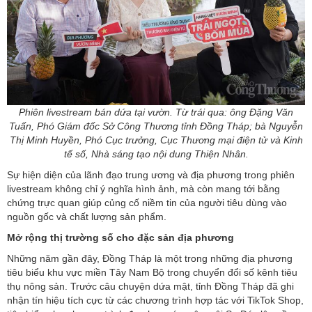
Phiên livestream bán dứa tại vườn. Từ trái qua: ông Đặng Văn
Tuấn, Phó Giám đốc Sở Công Thương tỉnh Đồng Tháp; bà Nguyễn
Thị Minh Huyền, Phó Cục trưởng, Cục Thương mại điện tử và Kinh
tế số, Nhà sáng tạo nội dung Thiện Nhân.
Sự hiện diện của lãnh đạo trung ương và địa phương trong phiên
livestream không chỉ ý nghĩa hình ảnh, mà còn mang tới bằng
chứng trực quan giúp củng cố niềm tin của người tiêu dùng vào
nguồn gốc và chất lượng sản phẩm.
Mở rộng thị trường số cho đặc sản địa phương
Những năm gần đây, Đồng Tháp là một trong những địa phương
tiêu biểu khu vực miền Tây Nam Bộ trong chuyển đổi số kênh tiêu
thụ nông sản. Trước câu chuyện dứa mật, tỉnh Đồng Tháp đã ghi
nhận tín hiệu tích cực từ các chương trình hợp tác với TikTok Shop,