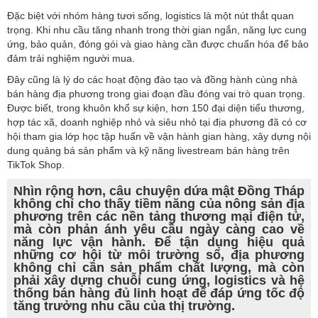
Đặc biệt với nhóm hàng tươi sống, logistics là một nút thắt quan
trọng. Khi nhu cầu tăng nhanh trong thời gian ngắn, năng lực cung
ứng, bảo quản, đóng gói và giao hàng cần được chuẩn hóa để bảo
đảm trải nghiệm người mua.
Đây cũng là lý do các hoạt động đào tạo và đồng hành cùng nhà
bán hàng địa phương trong giai đoạn đầu đóng vai trò quan trọng.
Được biết, trong khuôn khổ sự kiện, hơn 150 đại diện tiểu thương,
hợp tác xã, doanh nghiệp nhỏ và siêu nhỏ tại địa phương đã có cơ
hội tham gia lớp học tập huấn về vận hành gian hàng, xây dựng nội
dung quảng bá sản phẩm và kỹ năng livestream bán hàng trên
TikTok Shop.
Nhìn rộng hơn, câu chuyện dứa mật Đồng Tháp
không chỉ cho thấy tiềm năng của nông sản địa
phương trên các nền tảng thương mại điện tử,
mà còn phản ánh yêu cầu ngày càng cao về
năng lực vận hành. Để tận dụng hiệu quả
những cơ hội từ môi trường số, địa phương
không chỉ cần sản phẩm chất lượng, mà còn
phải xây dựng chuỗi cung ứng, logistics và hệ
thống bán hàng đủ linh hoạt để đáp ứng tốc độ
tăng trưởng nhu cầu của thị trường.