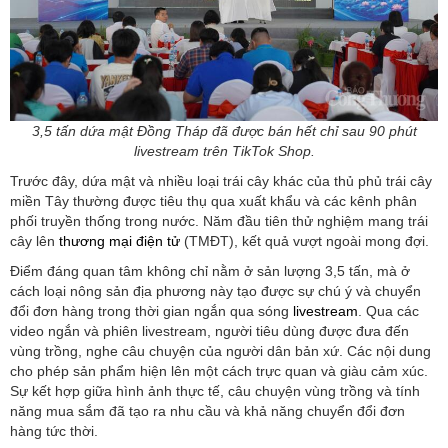
3,5 tấn dứa mật Đồng Tháp đã được bán hết chỉ sau 90 phút
livestream trên TikTok Shop.
Trước đây, dứa mật và nhiều loại trái cây khác của thủ phủ trái cây
miền Tây thường được tiêu thụ qua xuất khẩu và các kênh phân
phối truyền thống trong nước. Năm đầu tiên thử nghiệm mang trái
cây lên
thương mại điện tử
(TMĐT), kết quả vượt ngoài mong đợi.
Điểm đáng quan tâm không chỉ nằm ở sản lượng 3,5 tấn, mà ở
cách loại nông sản địa phương này tạo được sự chú ý và chuyển
đổi đơn hàng trong thời gian ngắn qua sóng
livestream
. Qua các
video ngắn và phiên livestream, người tiêu dùng được đưa đến
vùng trồng, nghe câu chuyện của người dân bản xứ. Các nội dung
cho phép sản phẩm hiện lên một cách trực quan và giàu cảm xúc.
Sự kết hợp giữa hình ảnh thực tế, câu chuyện vùng trồng và tính
năng mua sắm đã tạo ra nhu cầu và khả năng chuyển đổi đơn
hàng tức thời.