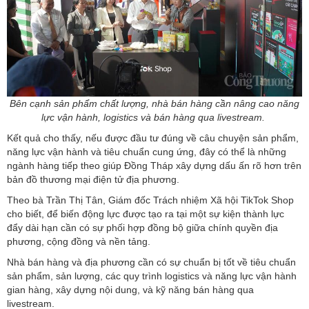
Bên cạnh sản phẩm chất lượng, nhà bán hàng cần nâng cao năng
lực vận hành, logistics và bán hàng qua livestream.
Kết quả cho thấy, nếu được đầu tư đúng về câu chuyện sản phẩm,
năng lực vận hành và tiêu chuẩn cung ứng, đây có thể là những
ngành hàng tiếp theo giúp Đồng Tháp xây dựng dấu ấn rõ hơn trên
bản đồ thương mại điện tử địa phương.
Theo bà Trần Thị Tân, Giám đốc Trách nhiệm Xã hội TikTok Shop
cho biết, để biến động lực được tạo ra tại một sự kiện thành lực
đẩy dài hạn cần có sự phối hợp đồng bộ giữa chính quyền địa
phương, cộng đồng và nền tảng.
Nhà bán hàng và địa phương cần có sự chuẩn bị tốt về tiêu chuẩn
sản phẩm, sản lượng, các quy trình logistics và năng lực vận hành
gian hàng, xây dựng nội dung, và kỹ năng bán hàng qua
livestream.