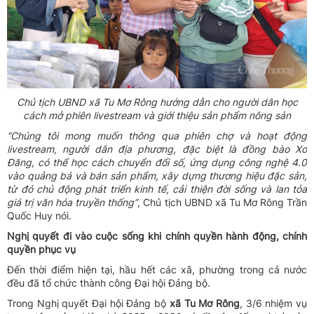
Chủ tịch UBND xã Tu Mơ Rông hướng dẫn cho người dân học
cách mở phiên livestream và giới thiệu sản phẩm nông sản
“Chúng tôi mong muốn thông qua phiên chợ và hoạt động
livestream, người dân địa phương
,
đặc biệt là đồng bào Xơ
Đăng
,
có thể học cách
chuyển đổi số,
ứng dụng công nghệ 4.0
vào quảng bá
và bán
sản phẩm, xây dựng thương hiệu đặc sản,
từ đó chủ động phát triển kinh tế, cải thiện đời sống và lan tỏa
giá trị văn hóa truyền
thống
”
,
Chủ tịch UBND xã Tu Mơ Rông Trần
Quốc Huy nói.
Nghị quyết đi vào cuộc sống khi chính quyền hành động, chính
quyền phục vụ
Đến thời điểm hiện tại, hầu hết các xã, phường trong cả nước
đều đã tổ chức thành công Đại hội Đảng bộ.
Trong Nghị quyết Đại hội Đảng bộ
xã Tu Mơ Rông
, 3/6 nhiệm vụ