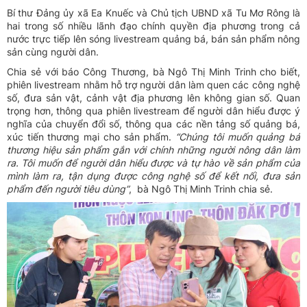
Bí thư Đảng ủy xã Ea Knuếc và Chủ tịch UBND xã Tu Mơ Rông là
hai trong số nhiều lãnh đạo chính quyền địa phương trong cả
nước trực tiếp lên sóng livestream quảng bá, bán sản phẩm nông
sản cùng người dân.
Chia sẻ với báo Công Thương, bà Ngô Thị Minh Trinh cho biết,
phiên livestream nhằm hỗ trợ người dân làm quen các công nghệ
số, đưa sản vật, cảnh vật địa phương lên không gian số. Quan
trọng hơn, thông qua phiên livestream để người dân hiểu được ý
nghĩa của chuyển đổi số, thông qua các nền tảng số quảng bá,
xúc tiến thương mại cho sản phẩm.
“Chúng tôi muốn quảng bá
thương hiệu sản phẩm gắn với chính những người nông dân làm
ra. Tôi muốn để người dân hiểu được và tự hào về sản phẩm của
mình làm ra, tận dụng được công nghệ số để kết nối, đưa sản
phẩm đến người tiêu dùng”
, bà Ngô Thị Minh Trinh chia sẻ.