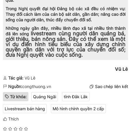
quả.
Trong Nghị quyết đại hội Đảng bộ các xã đều có nhiệm vụ:
Thay đổi cách làm của cán bộ sát dân, gần dân; nâng cao đời
sống của người dân, thúc đẩy chuyển đổi số.
Những ngày gần đây, nhiều lãnh đạo xã tại nhiều tỉnh thành
livestream cùng người dân quảng bá,
đã lên sóng
giới thiệu, bán nông sản. Đây có thể xem là một
ví dụ điển hình tiêu biểu của xây dựng chính
quyền gần dân với trợ lực của chuyển đổi số;
đưa Nghị quyết vào cuộc sống.
Vũ Lê
Tác giả:
Vũ Lê
Nguồn:
congthuong.vn
Sao chép liên kết
Từ khóa:
Quảng Ngãi
tỉnh Đắk Lắk
Livestream bán hàng
Mô hình chính quyền 2 cấp
Thích