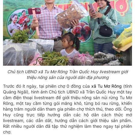
Chủ tịch UBND xã Tu Mơ Rông Trần Quốc Huy livestream giới
thiệu nông sản của người dân địa phương
Trước đó ít ngày, tại phiên chợ 0 đồng của
xã Tu Mơ Rông
(tỉnh
Quảng Ngãi), hình ảnh Chủ tịch UBND xã Trần Quốc Huy một tay
cầm điện thoại livestream để giới thiệu nông sản núi rừng Tu Mơ
Rông, một tay cầm từng gói măng khô, từng bó rau rừng, khiến
hàng trăm người dân tham gia phiên chợ thích thú, theo dõi. Ông
Huy cũng trực tiếp hướng dẫn các hộ dân cách thức mở
livestream, các dẫn dắt, hướng dẫn cách giới thiệu sản phẩm.
Rất nhiều người dân đã tập thử nghiệm làm theo ngay tại phiên
chợ.