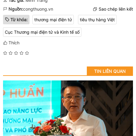
Tác giả:
Minh Trang
Nguồn:
congthuong.vn
Sao chép liên kết
Từ khóa:
thương mại điện tử
tiêu thụ hàng Việt
Cục Thương mại điện tử và Kinh tế số
Thích
TIN LIÊN QUAN