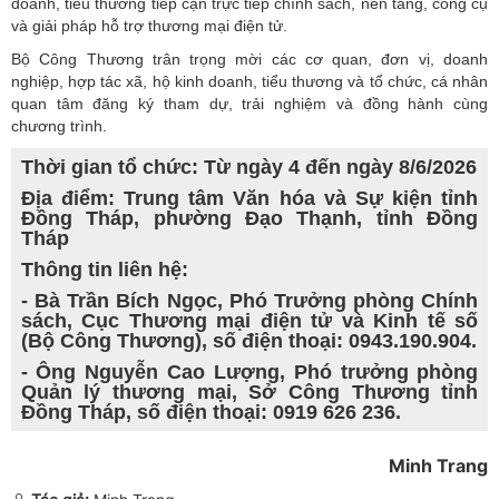
doanh, tiểu thương tiếp cận trực tiếp chính sách, nền tảng, công cụ
và giải pháp hỗ trợ thương mại điện tử.
Bộ Công Thương trân trọng mời các cơ quan, đơn vị, doanh
nghiệp, hợp tác xã, hộ kinh doanh, tiểu thương và tổ chức, cá nhân
quan tâm đăng ký tham dự, trải nghiệm và đồng hành cùng
chương trình.
Thời gian tổ chức: Từ ngày 4 đến ngày 8/6/2026
Địa điểm: Trung tâm Văn hóa và Sự kiện tỉnh
Đồng Tháp, phường Đạo Thạnh, tỉnh Đồng
Tháp
Thông tin liên hệ:
- Bà Trần Bích Ngọc, Phó Trưởng phòng Chính
sách, Cục Thương mại điện tử và Kinh tế số
(Bộ Công Thương), số điện thoại: 0943.190.904.
- Ông Nguyễn Cao Lượng, Phó trưởng phòng
Quản lý thương mại, Sở Công Thương tỉnh
Đồng Tháp, số điện thoại: 0919 626 236.
Minh Trang