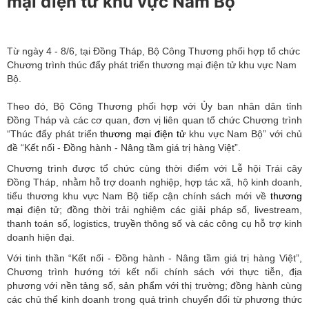
mại điện tử khu vực Nam Bộ
Từ ngày 4 - 8/6, tại Đồng Tháp, Bộ Công Thương phối hợp tổ chức
Chương trình thúc đẩy phát triển thương mại điện tử khu vực Nam
Bộ.
Theo đó, Bộ Công Thương phối hợp với Ủy ban nhân dân tỉnh
Đồng Tháp và các cơ quan, đơn vị liên quan tổ chức Chương trình
“Thúc đẩy phát triển
thương mại điện tử
khu vực Nam Bộ” với chủ
đề “Kết nối - Đồng hành - Nâng tầm giá trị hàng Việt”.
Chương trình được tổ chức cùng thời điểm với Lễ hội Trái cây
Đồng Tháp, nhằm hỗ trợ doanh nghiệp, hợp tác xã, hộ kinh doanh,
tiểu thương khu vực Nam Bộ tiếp cận chính sách mới về
thương
mại
điện tử; đồng thời trải nghiệm các giải pháp số, livestream,
thanh toán số, logistics, truyền thông số và các công cụ hỗ trợ kinh
doanh hiện đại.
Với tinh thần “Kết nối - Đồng hành - Nâng tầm giá trị hàng Việt”,
Chương trình hướng tới kết nối chính sách với thực tiễn, địa
phương với nền tảng số, sản phẩm với thị trường; đồng hành cùng
các chủ thể kinh doanh trong quá trình chuyển đổi từ phương thức