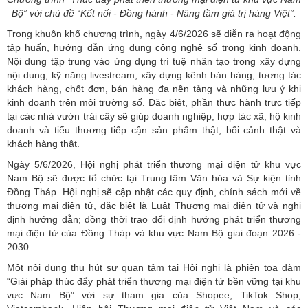
Bộ” với chủ đề “Kết nối - Đồng hành - Nâng tầm giá trị hàng Việt”.
Trong khuôn khổ chương trình, ngày 4/6/2026 sẽ diễn ra hoạt động
tập huấn, hướng dẫn ứng dụng công nghệ số trong kinh doanh.
Nội dung tập trung vào ứng dụng trí tuệ nhân tạo trong xây dựng
nội dung, kỹ năng livestream, xây dựng kênh bán hàng, tương tác
khách hàng, chốt đơn, bán hàng đa nền tảng và những lưu ý khi
kinh doanh trên môi trường số. Đặc biệt, phần thực hành trực tiếp
tại các nhà vườn trái cây sẽ giúp doanh nghiệp, hợp tác xã, hộ kinh
doanh và tiểu thương tiếp cận sản phẩm thật, bối cảnh thật và
khách hàng thật.
Ngày 5/6/2026, Hội nghị phát triển thương mại điện tử khu vực
Nam Bộ sẽ được tổ chức tại Trung tâm Văn hóa và Sự kiện tỉnh
Đồng Tháp. Hội nghị sẽ cập nhật các quy định, chính sách mới về
thương mại điện tử, đặc biệt là Luật Thương mại điện tử và nghị
định hướng dẫn; đồng thời trao đổi định hướng phát triển thương
mại điện tử của Đồng Tháp và khu vực Nam Bộ giai đoạn 2026 -
2030.
Một nội dung thu hút sự quan tâm tại Hội nghị là phiên tọa đàm
“Giải pháp thúc đẩy phát triển thương mại điện tử bền vững tại khu
vực Nam Bộ” với sự tham gia của Shopee, TikTok Shop,