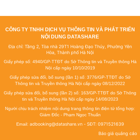
CÔNG TY TNHH DỊCH VỤ THÔNG TIN VÀ PHÁT TRIỂN
NỘI DUNG DATASHARE
Địa chỉ: Tầng 2, Tòa nhà 29T1 Hoàng Đạo Thúy, Phường Yên
Hòa, Thành phố Hà Nội
Giấy phép số: 4940/GP-TTĐT do Sở Thông tin và Truyền thông Hà
Nội cấp ngày 10/10/2019
Giấy phép sửa đổi, bổ sung (lần 1) số: 3776/GP-TTĐT do Sở
Thông tin và Truyền thông Hà Nội cấp ngày 08/12/2022
Giấy phép sửa đổi, bổ sung (lần 2) số: 163/GP-TTĐT do Sở Thông
tin và Truyền thông Hà Nội cấp ngày 14/08/2023
Người chịu trách nhiệm nội dung trang thông tin điện tử tổng hợp:
Giám Đốc - Phạm Ngọc Thuấn
adbooking@datashare.vn - SĐT: 0971521639
Email:
Báo giá quảng cáo