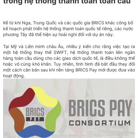
trong hệ thống thanh toán toàn cầu
Kể từ khi Nga, Trung Quốc và các quốc gia BRICS khác công bố
kế hoạch phát triển hệ thống thanh toán quốc tế riêng, các nước
phương Tây đã thể hiện sự hoài nghi đối với dự án này.
Tại Mỹ và Liên minh châu Âu, nhiều ý kiến cho rằng việc tạo ra
một hệ thống thay thế SWIFT, hệ thống thanh toán liên ngân
hàng toàn cầu dùng cho các giao dịch quốc tế, là điều không thể
hoặc vô cùng khó khăn. Tuy nhiên, tình hình đã bắt đầu thay đổi
một cách căn bản sau khi nền tảng BRICS Pay mới được đưa vào
hoạt động.