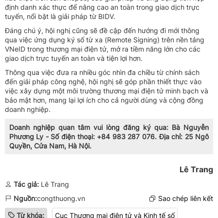
định danh xác thực để nâng cao an toàn trong giao dịch trực
tuyến, nổi bật là giải pháp từ BIDV.
Đáng chú ý, hội nghị cũng sẽ đề cập đến hướng đi mới thông
qua việc ứng dụng ký số từ xa (Remote Signing) trên nền tảng
VNeID trong thương mại điện tử, mở ra tiềm năng lớn cho các
giao dịch trực tuyến an toàn và tiện lợi hơn.
Thông qua việc đưa ra nhiều góc nhìn đa chiều từ chính sách
đến giải pháp công nghệ, hội nghị sẽ góp phần thiết thực vào
việc xây dựng một môi trường thương mại điện tử minh bạch và
bảo mật hơn, mang lại lợi ích cho cả người dùng và cộng đồng
doanh nghiệp.
Doanh nghiệp quan tâm vui lòng đăng ký qua: Bà Nguyễn
Phương Ly - Số điện thoại: +84 983 287 076. Địa chỉ: 25 Ngô
Quyền, Cửa Nam, Hà Nội.
Lê Trang
Tác giả:
Lê Trang
Nguồn:
congthuong.vn
Sao chép liên kết
Từ khóa:
Cục Thương mại điện tử và Kinh tế số