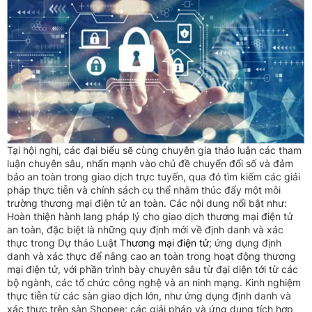
Tại hội nghị, các đại biểu sẽ cùng chuyên gia thảo luận các tham
luận chuyên sâu, nhấn mạnh vào chủ đề chuyển đổi số và đảm
bảo an toàn trong giao dịch trực tuyến, qua đó tìm kiếm các giải
pháp thực tiễn và chính sách cụ thể nhằm thúc đẩy một môi
trường thương mại điện tử an toàn. Các nội dung nổi bật như:
Hoàn thiện hành lang pháp lý cho giao dịch thương mại điện tử
an toàn, đặc biệt là những quy định mới về định danh và xác
thực trong Dự thảo Luật
Thương mại điện tử
; ứng dụng định
danh và xác thực để nâng cao an toàn trong hoạt động thương
mại điện tử, với phần trình bày chuyên sâu từ đại diện tới từ các
bộ ngành, các tổ chức công nghệ và an ninh mạng. Kinh nghiệm
thực tiễn từ các sàn giao dịch lớn, như ứng dụng định danh và
xác thực trên sàn Shopee; các giải pháp và ứng dụng tích hợp