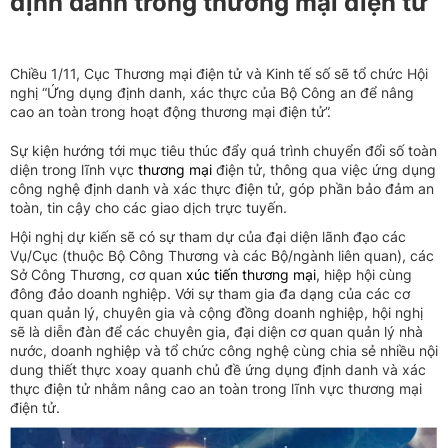
định danh trong thương mại điện tử
Chiều 1/11, Cục Thương mại điện tử và Kinh tế số sẽ tổ chức Hội
nghị “Ứng dụng định danh, xác thực của Bộ Công an để nâng
cao an toàn trong hoạt động thương mại điện tử”.
Sự kiện hướng tới mục tiêu thúc đẩy quá trình chuyển đổi số toàn
diện trong lĩnh vực
thương mại
điện tử, thông qua việc ứng dụng
công nghệ định danh và xác thực điện tử, góp phần bảo đảm an
toàn, tin cậy cho các giao dịch trực tuyến.
Hội nghị dự kiến sẽ có sự tham dự của đại diện lãnh đạo các
Vụ/Cục (thuộc Bộ Công Thương và các Bộ/ngành liên quan), các
Sở Công Thương, cơ quan
xúc tiến thương mại
, hiệp hội cùng
đông đảo doanh nghiệp. Với sự tham gia đa dạng của các cơ
quan quản lý, chuyên gia và cộng đồng doanh nghiệp, hội nghị
sẽ là diễn đàn để các chuyên gia, đại diện cơ quan quản lý nhà
nước, doanh nghiệp và tổ chức công nghệ cùng chia sẻ nhiều nội
dung thiết thực xoay quanh chủ đề ứng dụng định danh và xác
thực điện tử nhằm nâng cao an toàn trong lĩnh vực thương mại
điện tử.