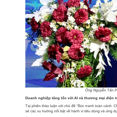
Ông Nguyễn Tấn P
Doanh nghiệp tăng tốc với AI và thương mại điện t
Tại phiên thảo luận với chủ đề “Bức tranh toàn cảnh: Ch
sẻ các xu hướng nổi bật về hành vi tiêu dùng và ứng 