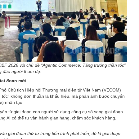
OBF 2026 với chủ đề “Agentic Commerce: Tăng trưởng thần tốc”
g đảo người tham dự.
iai đoạn mới
Phó Chủ tịch Hiệp hội Thương mại điện tử Việt Nam (VECOM)
 tốc” không đơn thuần là khẩu hiệu, mà phản ánh bước chuyển
tuệ nhân tạo.
ển từ giai đoạn con người sử dụng công cụ số sang giai đoạn
ảng AI có thể tự vận hành gian hàng, chăm sóc khách hàng,
 giai đoạn thứ tư trong tiến trình phát triển, đó là giai đoạn