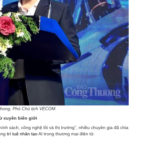
hong, Phó Chủ tịch VECOM.
ử xuyên biên giới
ính sách, công nghệ lõi và thị trường”, nhiều chuyên gia đã chia
dụng
trí tuệ nhân tạo
AI trong thương mại điện tử.