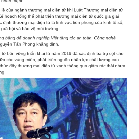
 nhấn mạnh.
ề của ngành thương mại điện tử khi Luật Thương mại điện tử
Kế hoạch tổng thể phát triển thương mại điện tử quốc gia giai
ịnh thương mại điện tử là lĩnh vực tiên phong của kinh tế số,
g xã hội và bảo vệ môi trường.
ờng băng để doanh nghiệp Việt tăng tốc an toàn. Công nghệ
guyễn Tấn Phong khẳng định.
tử bền vững triển khai từ năm 2019 đã xác định ba trụ cột cho
ữa các vùng miền; phát triển nguồn nhân lực chất lượng cao
 thúc đẩy thương mại điện tử xanh thông qua giảm rác thải nhựa,
ng.