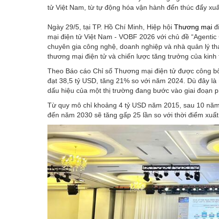
tử Việt Nam, từ tự động hóa vận hành đến thúc đẩy xuấ
Ngày 29/5, tại TP. Hồ Chí Minh, Hiệp hội
Thương mại
đ
mại điện tử Việt Nam - VOBF 2026 với chủ đề “Agentic
chuyên gia công nghệ, doanh nghiệp và nhà quản lý th
thương mại điện tử và chiến lược tăng trưởng của kinh 
Theo Báo cáo Chỉ số Thương mại điện tử được công bố
đạt 38,5 tỷ USD, tăng 21% so với năm 2024. Dù đây là 
dấu hiệu của một thị trường đang bước vào giai đoạn p
Từ quy mô chỉ khoảng 4 tỷ USD năm 2015, sau 10 nă
đến năm 2030 sẽ tăng gấp 25 lần so với thời điểm xuất