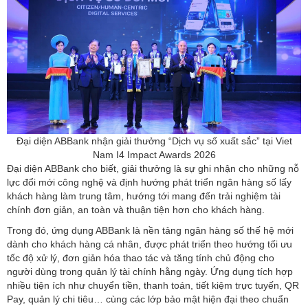
Đại diện ABBank nhận giải thưởng “Dịch vụ số xuất sắc” tại Viet
Nam I4 Impact Awards 2026
Đại diện ABBank cho biết, giải thưởng là sự ghi nhận cho những nỗ
lực đổi mới công nghệ và định hướng phát triển ngân hàng số lấy
khách hàng làm trung tâm, hướng tới mang đến trải nghiệm tài
chính đơn giản, an toàn và thuận tiện hơn cho khách hàng.
Trong đó, ứng dụng ABBank là nền tảng ngân hàng số thế hệ mới
dành cho khách hàng cá nhân, được phát triển theo hướng tối ưu
tốc độ xử lý, đơn giản hóa thao tác và tăng tính chủ động cho
người dùng trong quản lý tài chính hằng ngày. Ứng dụng tích hợp
nhiều tiện ích như chuyển tiền, thanh toán, tiết kiệm trực tuyến, QR
Pay, quản lý chi tiêu… cùng các lớp bảo mật hiện đại theo chuẩn