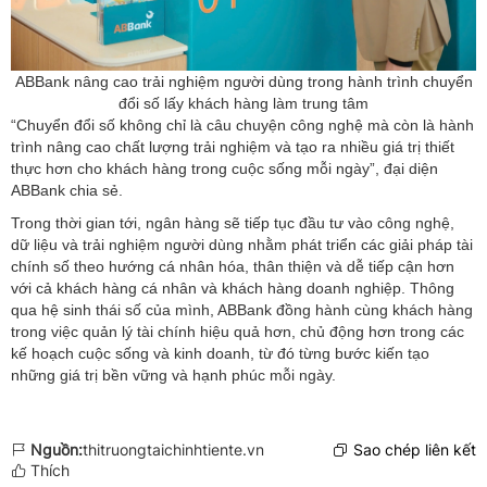
ABBank nâng cao trải nghiệm người dùng trong hành trình chuyển
đổi số lấy khách hàng làm trung tâm
“Chuyển đổi số không chỉ là câu chuyện công nghệ mà còn là hành
trình nâng cao chất lượng trải nghiệm và tạo ra nhiều giá trị thiết
thực hơn cho khách hàng trong cuộc sống mỗi ngày”, đại diện
ABBank chia sẻ.
Trong thời gian tới, ngân hàng sẽ tiếp tục đầu tư vào công nghệ,
dữ liệu và trải nghiệm người dùng nhằm phát triển các giải pháp tài
chính số theo hướng cá nhân hóa, thân thiện và dễ tiếp cận hơn
với cả khách hàng cá nhân và khách hàng doanh nghiệp. Thông
qua hệ sinh thái số của mình, ABBank đồng hành cùng khách hàng
trong việc quản lý tài chính hiệu quả hơn, chủ động hơn trong các
kế hoạch cuộc sống và kinh doanh, từ đó từng bước kiến tạo
những giá trị bền vững và hạnh phúc mỗi ngày.
Nguồn:
thitruongtaichinhtiente.vn
Sao chép liên kết
Thích