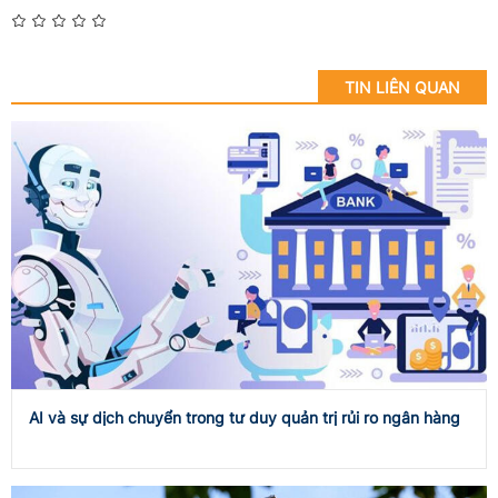
TIN LIÊN QUAN
AI và sự dịch chuyển trong tư duy quản trị rủi ro ngân hàng