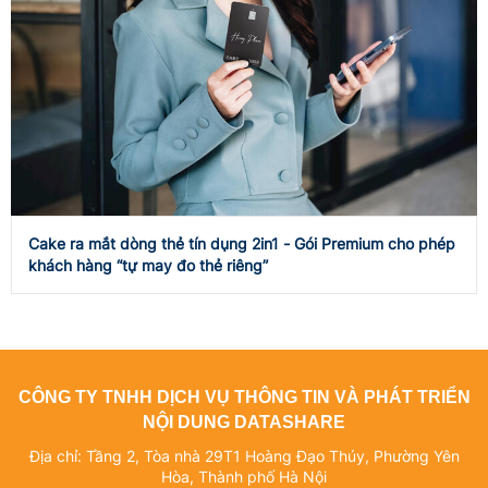
Cake ra mắt dòng thẻ tín dụng 2in1 - Gói Premium cho phép
khách hàng “tự may đo thẻ riêng”
CÔNG TY TNHH DỊCH VỤ THÔNG TIN VÀ PHÁT TRIỂN
NỘI DUNG DATASHARE
Địa chỉ: Tầng 2, Tòa nhà 29T1 Hoàng Đạo Thúy, Phường Yên
Hòa, Thành phố Hà Nội