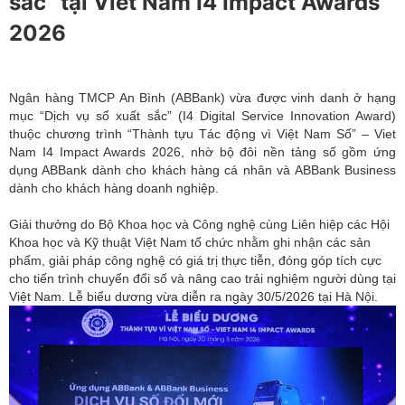
sắc” tại Viet Nam I4 Impact Awards
2026
Ngân hàng TMCP An Bình (ABBank) vừa được vinh danh ở hạng
mục “Dịch vụ số xuất sắc” (I4 Digital Service Innovation Award)
thuộc chương trình “Thành tựu Tác động vì Việt Nam Số” – Viet
Nam I4 Impact Awards 2026, nhờ bộ đôi nền tảng số gồm ứng
dụng ABBank dành cho khách hàng cá nhân và ABBank Business
dành cho khách hàng doanh nghiệp.
Giải thưởng do Bộ Khoa học và Công nghệ cùng Liên hiệp các Hội
Khoa học và Kỹ thuật Việt Nam tổ chức nhằm ghi nhận các sản
phẩm, giải pháp công nghệ có giá trị thực tiễn, đóng góp tích cực
cho tiến trình chuyển đổi số và nâng cao trải nghiệm người dùng tại
Việt Nam. Lễ biểu dương vừa diễn ra ngày 30/5/2026 tại Hà Nội.