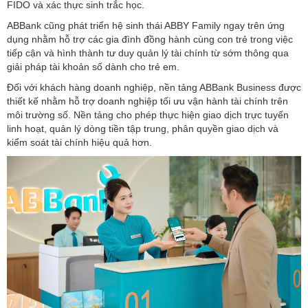
FIDO và xác thực sinh trắc học.
ABBank cũng phát triển hệ sinh thái ABBY Family ngay trên ứng
dụng nhằm hỗ trợ các gia đình đồng hành cùng con trẻ trong việc
tiếp cận và hình thành tư duy quản lý tài chính từ sớm thông qua
giải pháp tài khoản số dành cho trẻ em.
Đối với khách hàng doanh nghiệp, nền tảng ABBank Business được
thiết kế nhằm hỗ trợ doanh nghiệp tối ưu vận hành tài chính trên
môi trường số. Nền tảng cho phép thực hiện giao dịch trực tuyến
linh hoạt, quản lý dòng tiền tập trung, phân quyền giao dịch và
kiểm soát tài chính hiệu quả hơn.