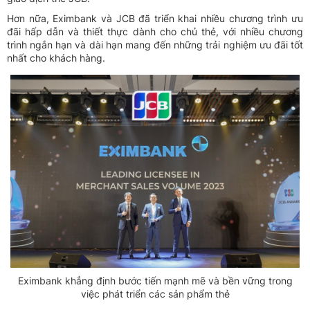
Hơn nữa, Eximbank và JCB đã triển khai nhiều chương trình ưu
đãi hấp dẫn và thiết thực dành cho chủ thẻ, với nhiều chương
trình ngắn hạn và dài hạn mang đến những trải nghiệm ưu đãi tốt
nhất cho khách hàng.
Eximbank khẳng định bước tiến mạnh mẽ và bền vững trong
việc phát triển các sản phẩm thẻ