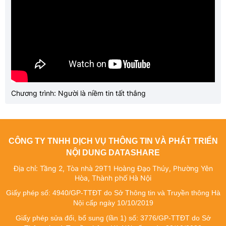
Chương trình: Người là niềm tin tất thắng
CÔNG TY TNHH DỊCH VỤ THÔNG TIN VÀ PHÁT TRIỂN
NỘI DUNG DATASHARE
Địa chỉ: Tầng 2, Tòa nhà 29T1 Hoàng Đạo Thúy, Phường Yên
Hòa, Thành phố Hà Nội
Giấy phép số: 4940/GP-TTĐT do Sở Thông tin và Truyền thông Hà
Nội cấp ngày 10/10/2019
Giấy phép sửa đổi, bổ sung (lần 1) số: 3776/GP-TTĐT do Sở