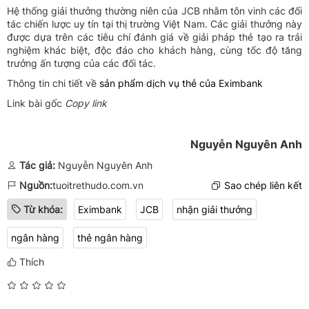
Hệ thống giải thưởng thường niên của JCB nhằm tôn vinh các đối
tác chiến lược uy tín tại thị trường Việt Nam. Các giải thưởng này
được dựa trên các tiêu chí đánh giá về giải pháp thẻ tạo ra trải
nghiệm khác biệt, độc đáo cho khách hàng, cùng tốc độ tăng
trưởng ấn tượng của các đối tác.
Thông tin chi tiết về
sản phẩm dịch vụ thẻ của Eximbank
Link bài gốc
Copy link
Nguyễn Nguyên Anh
Tác giả:
Nguyễn Nguyên Anh
Nguồn:
tuoitrethudo.com.vn
Sao chép liên kết
Từ khóa:
Eximbank
JCB
nhận giải thưởng
ngân hàng
thẻ ngân hàng
Thích