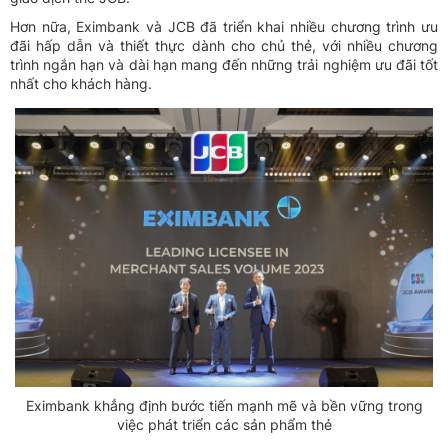
Hơn nữa, Eximbank và JCB đã triển khai nhiều chương trình ưu
đãi hấp dẫn và thiết thực dành cho chủ thẻ, với nhiều chương
trình ngắn hạn và dài hạn mang đến những trải nghiệm ưu đãi tốt
nhất cho khách hàng.
Eximbank khẳng định bước tiến mạnh mẽ và bền vững trong
việc phát triển các sản phẩm thẻ