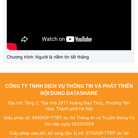
Chương trình: Người là niềm tin tất thắng
CÔNG TY TNHH DỊCH VỤ THÔNG TIN VÀ PHÁT TRIỂN
NỘI DUNG DATASHARE
Địa chỉ: Tầng 2, Tòa nhà 29T1 Hoàng Đạo Thúy, Phường Yên
Hòa, Thành phố Hà Nội
Giấy phép số: 4940/GP-TTĐT do Sở Thông tin và Truyền thông Hà
Nội cấp ngày 10/10/2019
Giấy phép sửa đổi, bổ sung (lần 1) số: 3776/GP-TTĐT do Sở