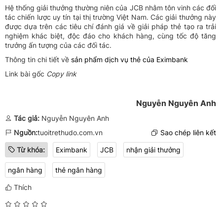
Hệ thống giải thưởng thường niên của JCB nhằm tôn vinh các đối
tác chiến lược uy tín tại thị trường Việt Nam. Các giải thưởng này
được dựa trên các tiêu chí đánh giá về giải pháp thẻ tạo ra trải
nghiệm khác biệt, độc đáo cho khách hàng, cùng tốc độ tăng
trưởng ấn tượng của các đối tác.
Thông tin chi tiết về
sản phẩm dịch vụ thẻ của Eximbank
Link bài gốc
Copy link
Nguyễn Nguyên Anh
Tác giả:
Nguyễn Nguyên Anh
Nguồn:
tuoitrethudo.com.vn
Sao chép liên kết
Từ khóa:
Eximbank
JCB
nhận giải thưởng
ngân hàng
thẻ ngân hàng
Thích