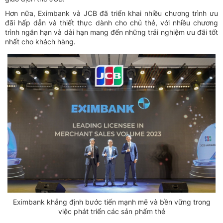
Hơn nữa, Eximbank và JCB đã triển khai nhiều chương trình ưu
đãi hấp dẫn và thiết thực dành cho chủ thẻ, với nhiều chương
trình ngắn hạn và dài hạn mang đến những trải nghiệm ưu đãi tốt
nhất cho khách hàng.
Eximbank khẳng định bước tiến mạnh mẽ và bền vững trong
việc phát triển các sản phẩm thẻ