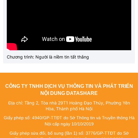
Chương trình: Người là niềm tin tất thắng
CÔNG TY TNHH DỊCH VỤ THÔNG TIN VÀ PHÁT TRIỂN
NỘI DUNG DATASHARE
Địa chỉ: Tầng 2, Tòa nhà 29T1 Hoàng Đạo Thúy, Phường Yên
Hòa, Thành phố Hà Nội
Giấy phép số: 4940/GP-TTĐT do Sở Thông tin và Truyền thông Hà
Nội cấp ngày 10/10/2019
Giấy phép sửa đổi, bổ sung (lần 1) số: 3776/GP-TTĐT do Sở