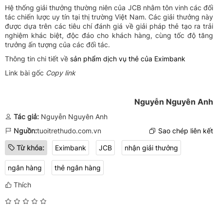
Hệ thống giải thưởng thường niên của JCB nhằm tôn vinh các đối
tác chiến lược uy tín tại thị trường Việt Nam. Các giải thưởng này
được dựa trên các tiêu chí đánh giá về giải pháp thẻ tạo ra trải
nghiệm khác biệt, độc đáo cho khách hàng, cùng tốc độ tăng
trưởng ấn tượng của các đối tác.
Thông tin chi tiết về
sản phẩm dịch vụ thẻ của Eximbank
Link bài gốc
Copy link
Nguyễn Nguyên Anh
Tác giả:
Nguyễn Nguyên Anh
Nguồn:
tuoitrethudo.com.vn
Sao chép liên kết
Từ khóa:
Eximbank
JCB
nhận giải thưởng
ngân hàng
thẻ ngân hàng
Thích