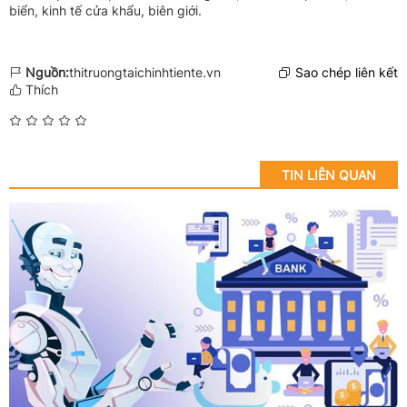
biển, kinh tế cửa khẩu, biên giới.
Nguồn:
thitruongtaichinhtiente.vn
Sao chép liên kết
Thích
TIN LIÊN QUAN