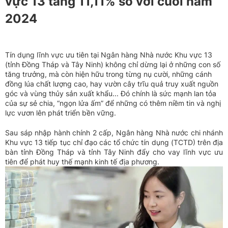
vực 13 tăng 11,11% so với cuối năm
2024
Tín dụng lĩnh vực ưu tiên tại Ngân hàng Nhà nước Khu vực 13
(tỉnh Đồng Tháp và Tây Ninh) không chỉ dừng lại ở những con số
tăng trưởng, mà còn hiện hữu trong từng nụ cười, những cánh
đồng lúa chất lượng cao, hay vườn cây trĩu quả truy xuất nguồn
góc và vùng thủy sản xuất khẩu... Đó chính là sức mạnh lan tỏa
của sự sẻ chia, “ngọn lửa ấm” để những có thêm niềm tin và nghị
lực vươn lên phát triển bền vững.
Sau sáp nhập hành chính 2 cấp, Ngân hàng Nhà nước chi nhánh
Khu vực 13 tiếp tục chỉ đạo các tổ chức tín dụng (TCTD) trên địa
bàn tỉnh Đồng Tháp và tỉnh Tây Ninh đẩy cho vay lĩnh vực ưu
tiên để phát huy thế mạnh kinh tế địa phương.