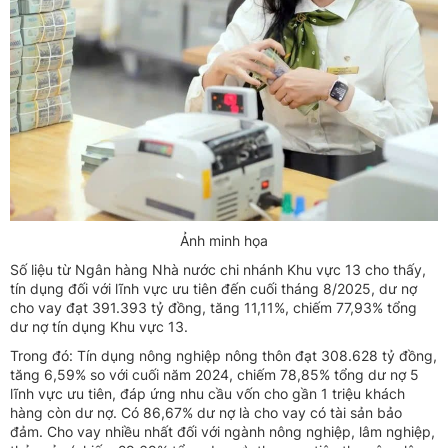
Ảnh minh họa
Số liệu từ Ngân hàng Nhà nước chi nhánh Khu vực 13 cho thấy,
tín dụng đối với lĩnh vực ưu tiên đến cuối tháng 8/2025, dư nợ
cho vay đạt 391.393 tỷ đồng, tăng 11,11%, chiếm 77,93% tổng
dư nợ tín dụng Khu vực 13.
Trong đó: Tín dụng nông nghiệp nông thôn đạt 308.628 tỷ đồng,
tăng 6,59% so với cuối năm 2024, chiếm 78,85% tổng dư nợ 5
lĩnh vực ưu tiên, đáp ứng nhu cầu vốn cho gần 1 triệu khách
hàng còn dư nợ. Có 86,67% dư nợ là cho vay có tài sản bảo
đảm. Cho vay nhiều nhất đối với ngành nông nghiệp, lâm nghiệp,