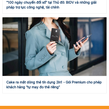
“100 ngày chuyển đổi số” tại Thủ đô: BIDV và những giải
pháp trợ lực công nghệ, tài chính
Cake ra mắt dòng thẻ tín dụng 2in1 - Gói Premium cho phép
khách hàng “tự may đo thẻ riêng”