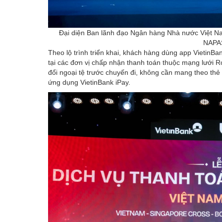
Đại diện Ban lãnh đạo Ngân hàng Nhà nước Việt Nam
NAPAS
Theo lộ trình triển khai, khách hàng dùng app VietinBa
tại các đơn vị chấp nhận thanh toán thuộc mạng lưới
đổi ngoại tệ trước chuyến đi, không cần mang theo thẻ 
ứng dụng VietinBank iPay.