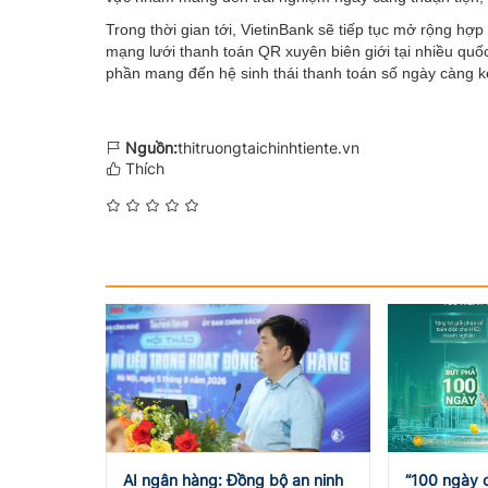
Trong thời gian tới, VietinBank sẽ tiếp tục mở rộng hợp
mạng lưới thanh toán QR xuyên biên giới tại nhiều qu
phần mang đến hệ sinh thái thanh toán số ngày càng kế
Nguồn:
thitruongtaichinhtiente.vn
Thích
AI ngân hàng: Đồng bộ an ninh
“100 ngày c