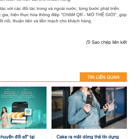
 tác với các đối tác trong và ngoài nước, từng bước phát triển
ốc gia, hiện thực hóa thông điệp "CHẠM QR - MỞ THẾ GIỚI", góp
t nối, thuận tiện và liền mạch cho khách hàng.
Sao chép liên kết
TIN LIÊN QUAN
huyển đổi số” tại
Cake ra mắt dòng thẻ tín dụng