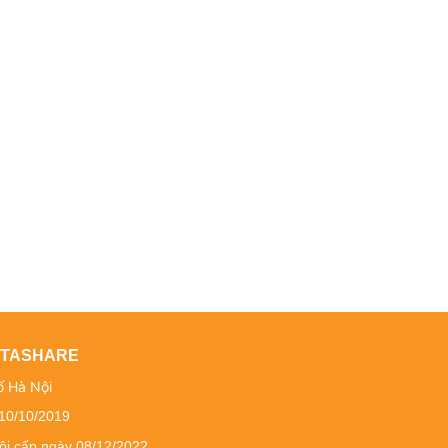
DATASHARE
ố Hà Nội
 10/10/2019
ội cấp ngày 08/12/2022