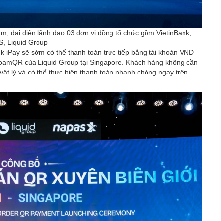
, đại diện lãnh đạo 03 đơn vị đồng tổ chức gồm VietinBank,
, Liquid Group
nk iPay sẽ sớm có thể thanh toán trực tiếp bằng tài khoản VND
 RoamQR của Liquid Group tại Singapore. Khách hàng không cần
vật lý và có thể thực hiện thanh toán nhanh chóng ngay trên